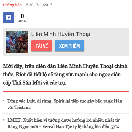
Hoàng Hôn
| 15:30 17/11/2017
0
CHIA SẺ
Liên Minh Huyền Thoại
TẢI VỀ
XEM THÊM
Mới đây, trên diễn đàn Liên Minh Huyền Thoại chính
thức, Riot đã tiết lộ sẽ tăng sức mạnh cho ngọc siêu
cấp Thú Săn Mồi và các trụ.
Từng vác Lulu đi rừng, Spirit lại tiếp tục gây bão rank Hàn
với Tristana
LMHT: Xuất hiện vị tướng được hưởng lợi nhiều nhất từ
Bảng Ngọc mới - Ezreal Đạo Tặc tỷ lệ thắng lên đến 57%