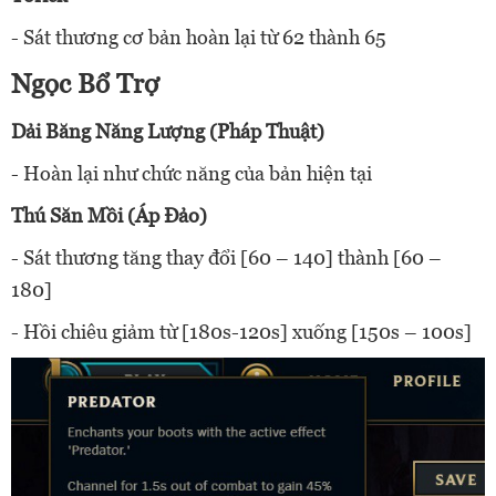
- Sát thương cơ bản hoàn lại từ 62 thành 65
Ngọc Bổ Trợ
Dải Băng Năng Lượng (Pháp Thuật)
- Hoàn lại như chức năng của bản hiện tại
Thú Săn Mồi (Áp Đảo)
- Sát thương tăng thay đổi [60 – 140] thành [60 –
180]
- Hồi chiêu giảm từ [180s-120s] xuống [150s – 100s]