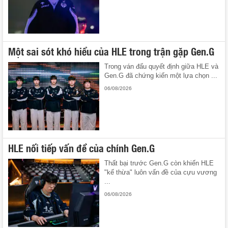
Một sai sót khó hiểu của HLE trong trận gặp Gen.G
Trong ván đấu quyết định giữa HLE và
Gen.G đã chứng kiến một lựa chọn ...
06/08/2026
HLE nối tiếp vấn đề của chính Gen.G
Thất bại trước Gen.G còn khiến HLE
"kế thừa" luôn vấn đề của cựu vương
...
06/08/2026