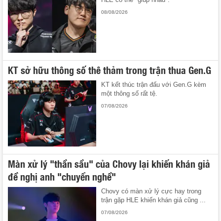
08/08/2026
KT sở hữu thông số thê thảm trong trận thua Gen.G
KT kết thúc trận đấu với Gen.G kèm
một thông số rất tệ.
07/08/2026
Màn xử lý "thần sầu" của Chovy lại khiến khán giả
đề nghị anh "chuyển nghề"
Chovy có màn xử lý cực hay trong
trận gặp HLE khiến khán giả cũng ...
07/08/2026