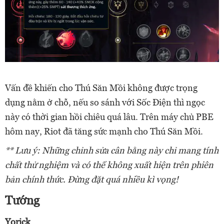
Vấn đề khiến cho Thú Săn Mồi không được trọng
dụng nằm ở chỗ, nếu so sánh với Sốc Điện thì ngọc
này có thời gian hồi chiêu quá lâu. Trên máy chủ PBE
hôm nay, Riot đã tăng sức mạnh cho Thú Săn Mồi.
** Lưu ý: Những chỉnh sửa cân bằng này chỉ mang tính
chất thử nghiệm và có thể không xuất hiện trên phiên
bản chính thức. Đừng đặt quá nhiều kì vọng!
Tướng
Yorick