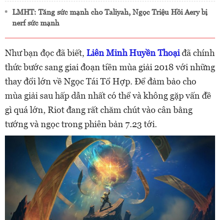
LMHT: Tăng sức mạnh cho Taliyah, Ngọc Triệu Hồi Aery bị
nerf sức mạnh
Như bạn đọc đã biết,
Liên Minh Huyền Thoại
đã chính
thức bước sang giai đoạn tiền mùa giải 2018 với những
thay đổi lớn về Ngọc Tái Tổ Hợp. Để đảm bảo cho
mùa giải sau hấp dẫn nhất có thể và không gặp vấn đề
gì quá lớn, Riot đang rất chăm chút vào cân bằng
tướng và ngọc trong phiên bản 7.23 tới.