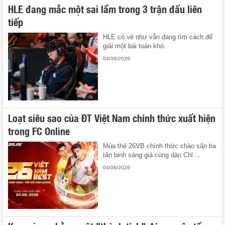
HLE đang mắc một sai lầm trong 3 trận đấu liên
tiếp
HLE có vẻ như vẫn đang tìm cách để
giải một bài toán khó.
04/08/2026
Loạt siêu sao của ĐT Việt Nam chính thức xuất hiện
trong FC Online
Mùa thẻ 26VB chính thức chào sân ba
tân binh sáng giá cùng dàn Chỉ ...
04/08/2026