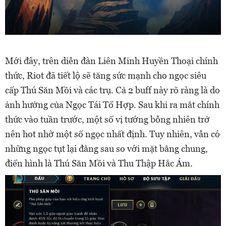
Mới đây, trên diễn đàn Liên Minh Huyền Thoại chính
thức, Riot đã tiết lộ sẽ tăng sức mạnh cho ngọc siêu
cấp Thú Săn Mồi và các trụ. Cả 2 buff này rõ ràng là do
ảnh hưởng của Ngọc Tái Tổ Hợp. Sau khi ra mắt chính
thức vào tuần trước, một số vị tướng bỗng nhiên trở
nên hot nhờ một số ngọc nhất định. Tuy nhiên, vẫn có
những ngọc tụt lại đằng sau so với mặt bằng chung,
điển hình là Thú Săn Mồi và Thu Thập Hắc Ám.