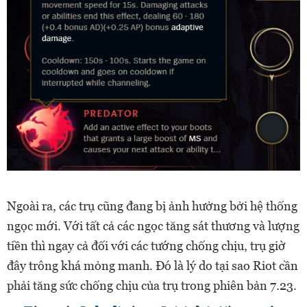
Ngoài ra, các trụ cũng đang bị ảnh hưởng bởi hệ thống
ngọc mới. Với tất cả các ngọc tăng sát thương và lượng
tiền thì ngay cả đối với các tướng chống chịu, trụ giờ
đây trông khá mỏng manh. Đó là lý do tại sao Riot cần
phải tăng sức chống chịu của trụ trong phiên bản 7.23.