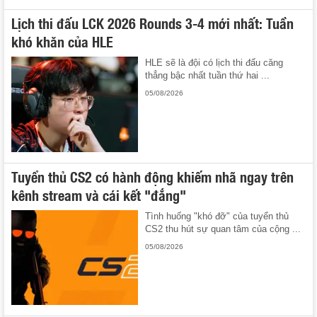
Lịch thi đấu LCK 2026 Rounds 3-4 mới nhất: Tuần
khó khăn của HLE
HLE sẽ là đội có lịch thi đấu căng
thẳng bậc nhất tuần thứ hai ...
05/08/2026
Tuyển thủ CS2 có hành động khiếm nhã ngay trên
kênh stream và cái kết "đắng"
Tình huống "khó đỡ" của tuyển thủ
CS2 thu hút sự quan tâm của cộng ...
05/08/2026