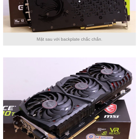
Mặt sau với backplate chắc chắn.