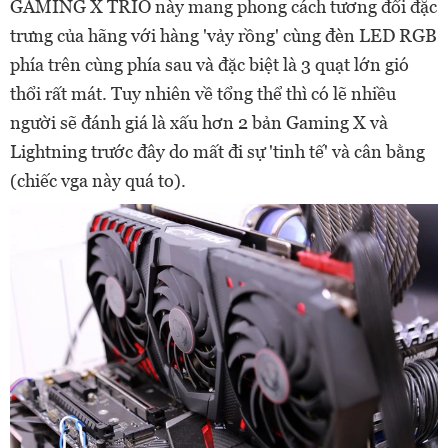
GAMING X TRIO này mang phong cách tương đối đặc
trưng của hãng với hàng 'vảy rồng' cùng đèn LED RGB
phía trên cùng phía sau và đặc biệt là 3 quạt lớn gió
thổi rất mát. Tuy nhiên về tổng thể thì có lẽ nhiều
người sẽ đánh giá là xấu hơn 2 bản Gaming X và
Lightning trước đây do mất đi sự 'tinh tế' và cân bằng
(chiếc vga này quá to).