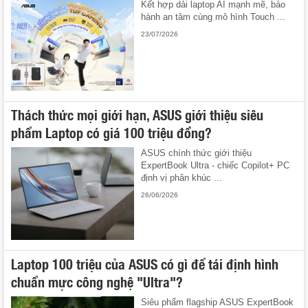
Kết hợp dải laptop AI mạnh mẽ, bảo
hành an tâm cùng mô hình Touch ...
23/07/2026
Thách thức mọi giới hạn, ASUS giới thiệu siêu
phẩm Laptop có giá 100 triệu đồng?
ASUS chính thức giới thiệu
ExpertBook Ultra - chiếc Copilot+ PC
định vị phân khúc ...
26/06/2026
Laptop 100 triệu của ASUS có gì để tái định hình
chuẩn mực công nghệ "Ultra"?
Siêu phẩm flagship ASUS ExpertBook