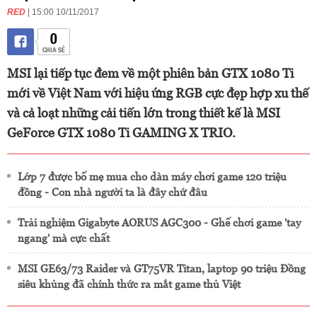
RED
| 15:00 10/11/2017
0
CHIA SẺ
MSI lại tiếp tục đem về một phiên bản GTX 1080 Ti
mới về Việt Nam với hiệu ứng RGB cực đẹp hợp xu thế
và cả loạt những cải tiến lớn trong thiết kế là MSI
GeForce GTX 1080 Ti GAMING X TRIO.
Lớp 7 được bố mẹ mua cho dàn máy chơi game 120 triệu
đồng - Con nhà người ta là đây chứ đâu
Trải nghiệm Gigabyte AORUS AGC300 - Ghế chơi game 'tay
ngang' mà cực chất
MSI GE63/73 Raider và GT75VR Titan, laptop 90 triệu Đồng
siêu khủng đã chính thức ra mắt game thủ Việt