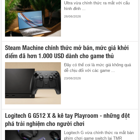
Ultra vừa chính thức ra mắt với cấu
hình đỉnh ...
26/06/2026
Steam Machine chính thức mở bán, mức giá khởi
điểm đã hơn 1.000 USD dành cho game thủ
Đây có thể coi là mức giá không quá
dễ chịu đối với các game ...
23/06/2026
Logitech G G512 X & kê tay Playroom - những đột
phá trải nghiệm cho người chơi
Logitech G vừa chính thức ra mắt bàn
phím chơi game switch lai TMR