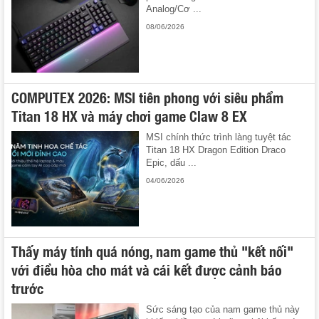
Analog/Cơ ...
08/06/2026
COMPUTEX 2026: MSI tiên phong với siêu phẩm
Titan 18 HX và máy chơi game Claw 8 EX
MSI chính thức trình làng tuyệt tác
Titan 18 HX Dragon Edition Draco
Epic, dấu ...
04/06/2026
Thấy máy tính quá nóng, nam game thủ "kết nối"
với điều hòa cho mát và cái kết được cảnh báo
trước
Sức sáng tạo của nam game thủ này