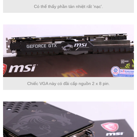
Có thể thấy phần tản nhiệt rất 'nạc'.
Chiếc VGA này có đầi cấp nguồn 2 x 8 pin.