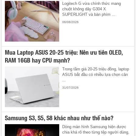
Logitech G vừa chính thức mang
chuột không dây G304 X
SUPERLIGHT và bàn phím ...
06/08/2026
Mua Laptop ASUS 20-25 triệu: Nên ưu tiên OLED,
RAM 16GB hay CPU mạnh?
Trong tầm giá 20-25 triệu đồng, laptop
ASUS bắt đầu có nhiều lựa chọn cân
...
31/07/2026
Samsung S3, S5, S8 khác nhau như thế nào?
Dòng màn hình Samsung hiện được
chia khá rõ theo từng tệp người dùng,