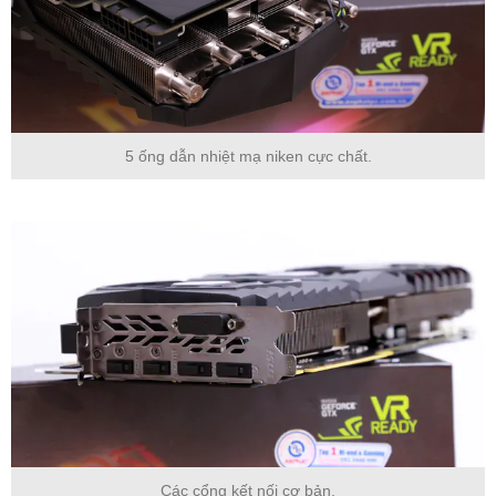
5 ống dẫn nhiệt mạ niken cực chất.
Các cổng kết nối cơ bản.