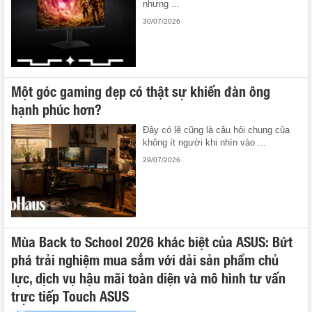
nhưng ...
30/07/2026
Một góc gaming đẹp có thật sự khiến đàn ông
hạnh phúc hơn?
Đây có lẽ cũng là câu hỏi chung của
không ít người khi nhìn vào ...
29/07/2026
Mùa Back to School 2026 khác biệt của ASUS: Bứt
phá trải nghiệm mua sắm với dải sản phẩm chủ
lực, dịch vụ hậu mãi toàn diện và mô hình tư vấn
trực tiếp Touch ASUS