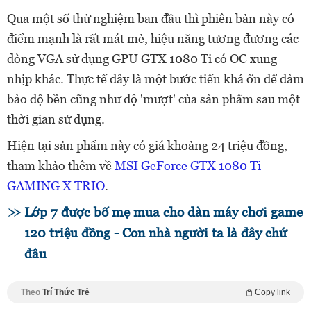
Qua một số thử nghiệm ban đầu thì phiên bản này có
điểm mạnh là rất mát mẻ, hiệu năng tương đương các
dòng VGA sử dụng GPU GTX 1080 Ti có OC xung
nhịp khác. Thực tế đây là một bước tiến khá ổn để đảm
bảo độ bền cũng như độ 'mượt' của sản phẩm sau một
thời gian sử dụng.
Hiện tại sản phẩm này có giá khoảng 24 triệu đồng,
tham khảo thêm về
MSI GeForce GTX 1080 Ti
GAMING X TRIO
.
Lớp 7 được bố mẹ mua cho dàn máy chơi game
120 triệu đồng - Con nhà người ta là đây chứ
đâu
Theo
Trí Thức Trẻ
Copy link