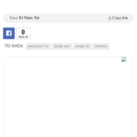
Theo
Trí Thức Trẻ
Copy link
0
CHIA SẺ
TỪ KHÓA
WARCRAFT III
GAME HAY
GAME PC
ARTHAS