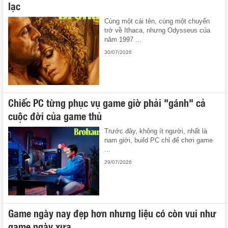
lạc
Cùng một cái tên, cùng một chuyến
trở về Ithaca, nhưng Odysseus của
năm 1997 ...
30/07/2026
Chiếc PC từng phục vụ game giờ phải "gánh" cả
cuộc đời của game thủ
Trước đây, không ít người, nhất là
nam giới, build PC chỉ để chơi game
...
29/07/2026
Game ngày nay đẹp hơn nhưng liệu có còn vui như
game ngày xưa