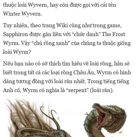
thuộc loài Wyvern, hay còn được gọi với cái tên
Winter Wyvern.
Tuy nhiên, theo trang Wiki cũng như trong game,
Sapphiron được gắn liền với “chức danh” The Frost
Wyrm. Vậy “chú rồng xanh” của chúng ta thuộc giống
loài Wyrm?
Nếu bạn nào có sở thích tìm hiểu về loài rồng, hẳn sẽ
biết trong tất cả các loại rồng Châu Âu, Wyrm có hình
dáng tương đồng với loài rắn nhất. Trong tiếng tiếng
Anh cổ, Wyrm có nghĩa là “serpent” (loài rắn).