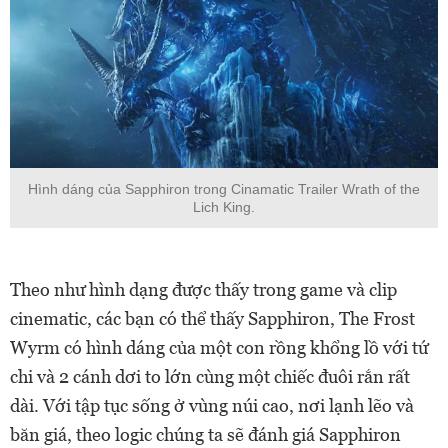
Hình dáng của Sapphiron trong Cinamatic Trailer Wrath of the
Lich King.
Theo như hình dạng được thấy trong game và clip
cinematic, các bạn có thể thấy Sapphiron, The Frost
Wyrm có hình dáng của một con rồng khổng lồ với tứ
chi và 2 cánh dơi to lớn cùng một chiếc đuôi rắn rất
dài. Với tập tục sống ở vùng núi cao, nơi lạnh lẽo và
băn giá, theo logic chúng ta sẽ đánh giá Sapphiron