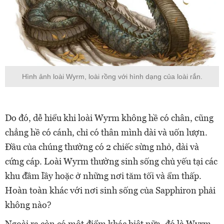
Hình ảnh loài Wyrm, loài rồng với hình dạng của loài rắn.
Do đó, dễ hiểu khi loài Wyrm không hề có chân, cũng
chẳng hề có cánh, chỉ có thân mình dài và uốn lượn.
Đầu của chúng thường có 2 chiếc sừng nhỏ, dài và
cứng cáp. Loài Wyrm thường sinh sống chủ yếu tại các
khu đầm lầy hoặc ở những nơi tăm tối và ẩm thấp.
Hoàn toàn khác với nơi sinh sống của Sapphiron phải
không nào?
Ngoài ra còn có một điểm khác biệt nữa, đó là Wyrm