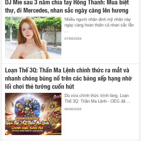
DJ Mie sau 3 năm chia tay Hồng Thanh: Mua biệt
thự, đi Mercedes, nhan sắc ngày càng lên hương
Nhiều người nhận định mỹ nhân này
ngày càng hoàn thiện cả nhan sắc lẫn
...
07/08/2026
Loạn Thế 3Q: Thần Ma Lệnh chính thức ra mắt và
nhanh chóng bùng nổ trên các bảng xếp hạng nhờ
lối chơi thẻ tướng cuốn hút
Dù vừa chính thức trình làng, Loạn
Thế 3Q: Thần Ma Lệnh - OEG đã ...
06/08/2026