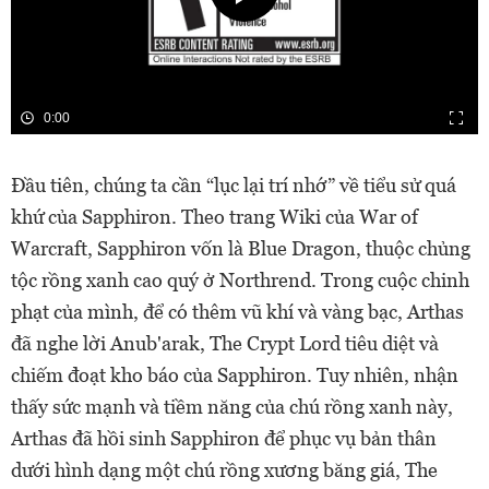
0:00
Đầu tiên, chúng ta cần “lục lại trí nhớ” về tiểu sử quá
khứ của Sapphiron. Theo trang Wiki của War of
Warcraft, Sapphiron vốn là Blue Dragon, thuộc chủng
tộc rồng xanh cao quý ở Northrend. Trong cuộc chinh
phạt của mình, để có thêm vũ khí và vàng bạc, Arthas
đã nghe lời Anub'arak, The Crypt Lord tiêu diệt và
chiếm đoạt kho báo của Sapphiron. Tuy nhiên, nhận
thấy sức mạnh và tiềm năng của chú rồng xanh này,
Arthas đã hồi sinh Sapphiron để phục vụ bản thân
dưới hình dạng một chú rồng xương băng giá, The