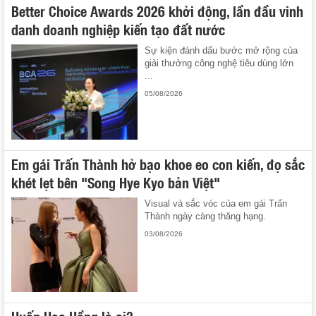
Better Choice Awards 2026 khởi động, lần đầu vinh
danh doanh nghiệp kiến tạo đất nước
Sự kiện đánh dấu bước mở rộng của
giải thưởng công nghệ tiêu dùng lớn
...
05/08/2026
Em gái Trấn Thành hở bạo khoe eo con kiến, đọ sắc
khét lẹt bên "Song Hye Kyo bản Việt"
Visual và sắc vóc của em gái Trấn
Thành ngày càng thăng hạng.
03/08/2026