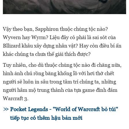
Vậy theo bạn, Sapphiron thuộc chủng tộc nào?
Wyvern hay Wyrm? Liệu đây có phải là sai sót của
Bllizard khâu xây dựng nhân vật? Hay còn điều bí ẩn
khác chúng ta chưa thể giải thích được?
Tuy nhiên, cho dù thuộc chủng tộc nào đi chăng nữa,
hình ảnh chú rồng băng khổng lồ với hơi thở chết
người sẽ luôn in sâu trong tâm trí chúng ta, những
người hâm mộ trung thành của tựa game đình đám
Warcraft 3.
Pocket Legends - "World of Warcraft bỏ túi"
tiếp tục có thêm hậu bản mới