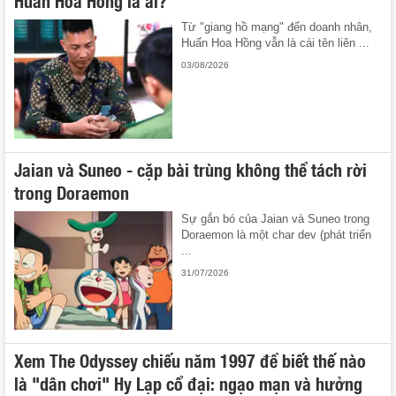
Huấn Hoa Hồng là ai?
Từ "giang hồ mạng" đến doanh nhân,
Huấn Hoa Hồng vẫn là cái tên liên ...
03/08/2026
Jaian và Suneo - cặp bài trùng không thể tách rời
trong Doraemon
Sự gắn bó của Jaian và Suneo trong
Doraemon là một char dev (phát triển
...
31/07/2026
Xem The Odyssey chiếu năm 1997 để biết thế nào
là "dân chơi" Hy Lạp cổ đại: ngạo mạn và hưởng