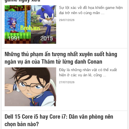
Sự lột xác về đồ họa khiến game hiện
đại trở nên vô cùng mãn ...
29/07/2026
Những thủ phạm ấn tượng nhất xuyên suốt hàng
ngàn vụ án của Thám tử lừng danh Conan
Đây là những nhân vật có thể xuất
hiện ở các vụ án lẻ, cũng ...
27/07/2026
Dell 15 Core i5 hay Core i7: Dân văn phòng nên
chọn bản nào?