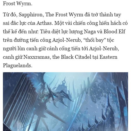
Frost Wyrm.
Từ đó, Sapphiron, The Frost Wyrm đã trở thành tay
sai đắc lực của Arthas. Một vài chiến công hiển hách có
thể kể đến như: Tiêu diệt lực lượng Naga và Blood Elf
trên đường tiến công Azjol-Nerub, “thổi bay” tộc
người lùn canh giữ cánh cổng tiến tới Azjol-Nerub,
canh giữ Naxxramas, the Black Citadel tại Eastern
Plaguelands.