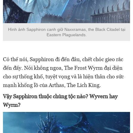
Hình ảnh Sapphiron canh giữ Naxxramas, the Black Citadel tại
Eastern Plaguelands.
Có thể nói, Sapphiron đi đến đâu, chết chóc gieo rắc
đến đấy. Nói không ngoa, The Frost Wyrm đại diện
cho sự thống khổ, tuyệt vọng và là hiện thân cho sức
mạnh khổng lồ của Arthas, The Lich King.
Vậy Sapphiron thuộc chủng tộc nào? Wyvern hay
Wyrm?