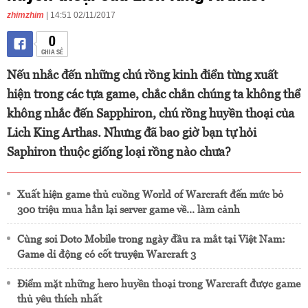
zhimzhim
| 14:51 02/11/2017
0
CHIA SẺ
Nếu nhắc đến những chú rồng kinh điển từng xuất
hiện trong các tựa game, chắc chắn chúng ta không thể
không nhắc đến Sapphiron, chú rồng huyền thoại của
Lich King Arthas. Nhưng đã bao giờ bạn tự hỏi
Saphiron thuộc giống loại rồng nào chưa?
Xuất hiện game thủ cuồng World of Warcraft đến mức bỏ
300 triệu mua hẳn lại server game về... làm cảnh
Cùng soi Doto Mobile trong ngày đầu ra mắt tại Việt Nam:
Game di động có cốt truyện Warcraft 3
Điểm mặt những hero huyền thoại trong Warcraft được game
thủ yêu thích nhất