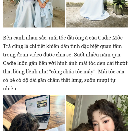
Bên cạnh nhan sắc, mái tóc dài óng ả của Cadie Mộc
Trà cũng là chi tiết khiến dân tình đặc biệt quan tâm
trong đoạn video được chia sẻ. Suốt nhiều năm qua,
Cadie luôn gắn liền với hình ảnh mái tóc đen dài thướt
tha, bồng bềnh như "công chúa tóc mây". Mái tóc của
cô bé có độ dài gần chấm thắt lưng, suôn mượt tự
nhiên.