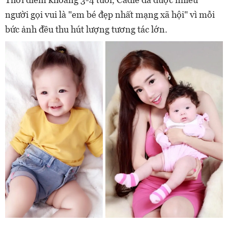
người gọi vui là "em bé đẹp nhất mạng xã hội" vì mỗi
bức ảnh đều thu hút lượng tương tác lớn.