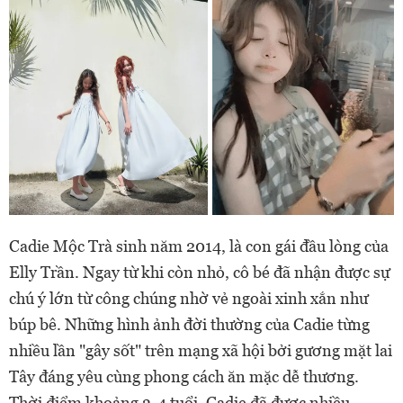
Cadie Mộc Trà sinh năm 2014, là con gái đầu lòng của
Elly Trần. Ngay từ khi còn nhỏ, cô bé đã nhận được sự
chú ý lớn từ công chúng nhờ vẻ ngoài xinh xắn như
búp bê. Những hình ảnh đời thường của Cadie từng
nhiều lần "gây sốt" trên mạng xã hội bởi gương mặt lai
Tây đáng yêu cùng phong cách ăn mặc dễ thương.
Thời điểm khoảng 3-4 tuổi, Cadie đã được nhiều