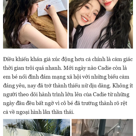
Điều khiến khán giả xúc động hơn cả chính là cảm giác
thời gian trôi quá nhanh. Mới ngày nào Cadie còn là
em bé nổi đình đám mạng xã hội với những biểu cảm
đáng yêu, nay đã trở thành thiếu nữ dịu dàng. Không ít
người theo dõi hành trình lớn lên của Cadie từ những
ngày đầu đều bất ngờ vì cô bé đã trưởng thành rõ rệt
cả về ngoại hình lẫn thần thái.