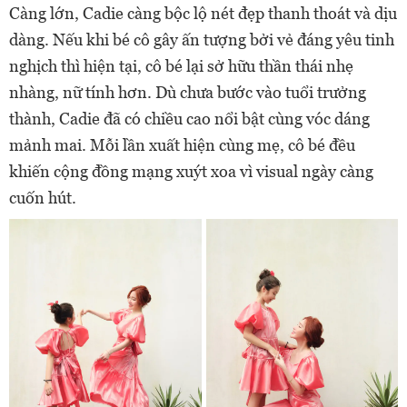
Càng lớn, Cadie càng bộc lộ nét đẹp thanh thoát và dịu
dàng. Nếu khi bé cô gây ấn tượng bởi vẻ đáng yêu tinh
nghịch thì hiện tại, cô bé lại sở hữu thần thái nhẹ
nhàng, nữ tính hơn. Dù chưa bước vào tuổi trưởng
thành, Cadie đã có chiều cao nổi bật cùng vóc dáng
mảnh mai. Mỗi lần xuất hiện cùng mẹ, cô bé đều
khiến cộng đồng mạng xuýt xoa vì visual ngày càng
cuốn hút.