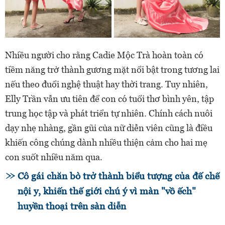
Nhiều người cho rằng Cadie Mộc Trà hoàn toàn có
tiềm năng trở thành gương mặt nổi bật trong tương lai
nếu theo đuổi nghệ thuật hay thời trang. Tuy nhiên,
Elly Trần vẫn ưu tiên để con có tuổi thơ bình yên, tập
trung học tập và phát triển tự nhiên. Chính cách nuôi
dạy nhẹ nhàng, gần gũi của nữ diễn viên cũng là điều
khiến công chúng dành nhiều thiện cảm cho hai mẹ
con suốt nhiều năm qua.
Cô gái chăn bò trở thành biểu tượng của đế chế
nội y, khiến thế giới chú ý vì màn "vồ ếch"
huyền thoại trên sàn diễn