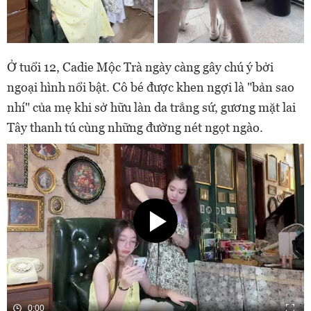
Ở tuổi 12, Cadie Mộc Trà ngày càng gây chú ý bởi
ngoại hình nổi bật. Cô bé được khen ngợi là "bản sao
nhí" của mẹ khi sở hữu làn da trắng sứ, gương mặt lai
Tây thanh tú cùng những đường nét ngọt ngào.
0:00