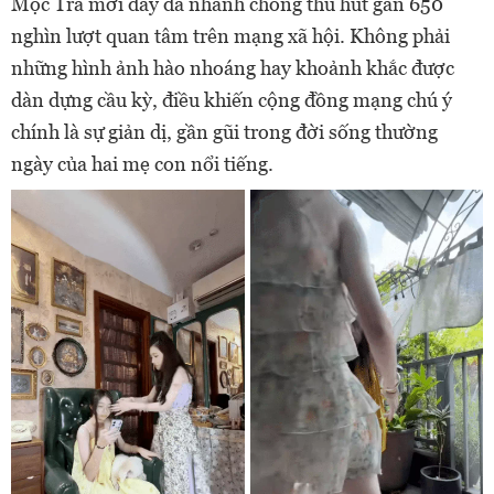
Mộc Trà mới đây đã nhanh chóng thu hút gần 650
nghìn lượt quan tâm trên mạng xã hội. Không phải
những hình ảnh hào nhoáng hay khoảnh khắc được
dàn dựng cầu kỳ, điều khiến cộng đồng mạng chú ý
chính là sự giản dị, gần gũi trong đời sống thường
ngày của hai mẹ con nổi tiếng.