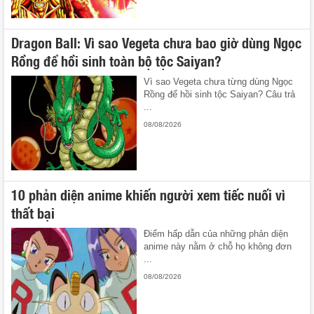
Dragon Ball: Vì sao Vegeta chưa bao giờ dùng Ngọc
Rồng để hồi sinh toàn bộ tộc Saiyan?
Vì sao Vegeta chưa từng dùng Ngọc
Rồng để hồi sinh tộc Saiyan? Câu trả
...
08/08/2026
10 phản diện anime khiến người xem tiếc nuối vì
thất bại
Điểm hấp dẫn của những phản diện
anime này nằm ở chỗ họ không đơn
...
08/08/2026