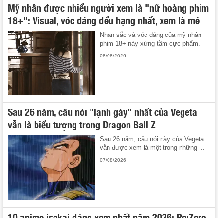
Mỹ nhân được nhiều người xem là "nữ hoàng phim
18+": Visual, vóc dáng đều hạng nhất, xem là mê
Nhan sắc và vóc dáng của mỹ nhân
phim 18+ này xứng tầm cực phẩm.
08/08/2026
Sau 26 năm, câu nói "lạnh gáy" nhất của Vegeta
vẫn là biểu tượng trong Dragon Ball Z
Sau 26 năm, câu nói này của Vegeta
vẫn được xem là một trong những ...
07/08/2026
10 anime isekai đáng xem nhất năm 2026: Re:Zero