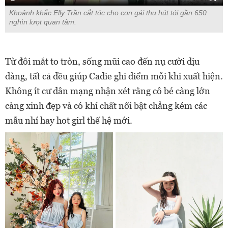
Khoảnh khắc Elly Trần cắt tóc cho con gái thu hút tới gần 650
nghìn lượt quan tâm.
Từ đôi mắt to tròn, sống mũi cao đến nụ cười dịu
dàng, tất cả đều giúp Cadie ghi điểm mỗi khi xuất hiện.
Không ít cư dân mạng nhận xét rằng cô bé càng lớn
càng xinh đẹp và có khí chất nổi bật chẳng kém các
mẫu nhí hay hot girl thế hệ mới.