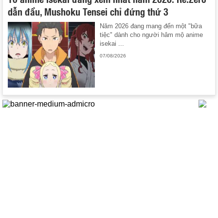
dẫn đầu, Mushoku Tensei chỉ đứng thứ 3
Năm 2026 đang mang đến một "bữa
tiệc" dành cho người hâm mộ anime
isekai ...
07/08/2026