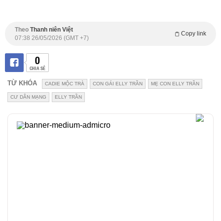
Theo
Thanh niên Việt
Copy link
07:38 26/05/2026 (GMT +7)
0
CHIA SẺ
TỪ KHÓA
CADIE MỘC TRÀ
CON GÁI ELLY TRẦN
MẸ CON ELLY TRẦN
CƯ DÂN MẠNG
ELLY TRẦN