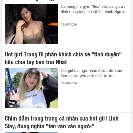
Cô nàng mê gym "flex" vóc dáng cực
đỉnh trong màn hóa thân thành Người
...
07/08/2026
Hot girl Trang Bi phấn khích chia sẻ "tình duyên"
hậu chia tay bạn trai Nhật
Hot girl bất ngờ nhận được đơn xin
làm người yêu cực chất từ trai ...
07/08/2026
Chìm đắm trong trang cá nhân của hot girl Linh
Slay, đúng nghĩa "tên vận vào người"