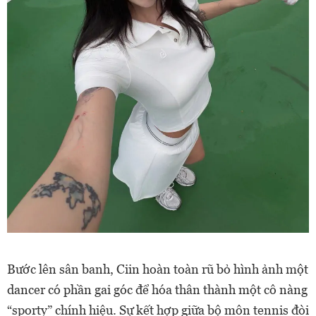
Bước lên sân banh, Ciin hoàn toàn rũ bỏ hình ảnh một
dancer có phần gai góc để hóa thân thành một cô nàng
“sporty” chính hiệu. Sự kết hợp giữa bộ môn tennis đòi