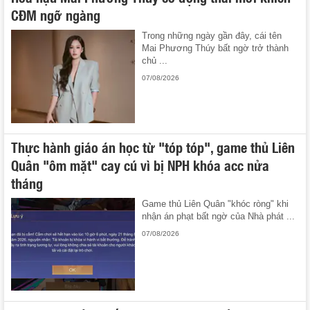
CĐM ngỡ ngàng
Trong những ngày gần đây, cái tên
Mai Phương Thúy bất ngờ trở thành
chủ ...
07/08/2026
Thực hành giáo án học từ "tóp tóp", game thủ Liên
Quân "ôm mặt" cay cú vì bị NPH khóa acc nửa
tháng
Game thủ Liên Quân "khóc ròng" khi
nhận án phạt bất ngờ của Nhà phát ...
07/08/2026