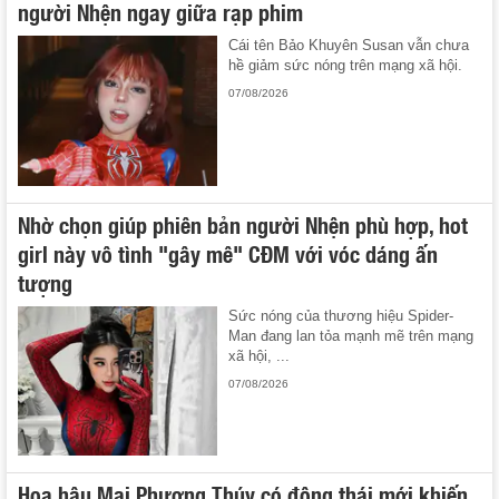
người Nhện ngay giữa rạp phim
Cái tên Bảo Khuyên Susan vẫn chưa
hề giảm sức nóng trên mạng xã hội.
07/08/2026
Nhờ chọn giúp phiên bản người Nhện phù hợp, hot
girl này vô tình "gây mê" CĐM với vóc dáng ấn
tượng
Sức nóng của thương hiệu Spider-
Man đang lan tỏa mạnh mẽ trên mạng
xã hội, ...
07/08/2026
Hoa hậu Mai Phương Thúy có động thái mới khiến