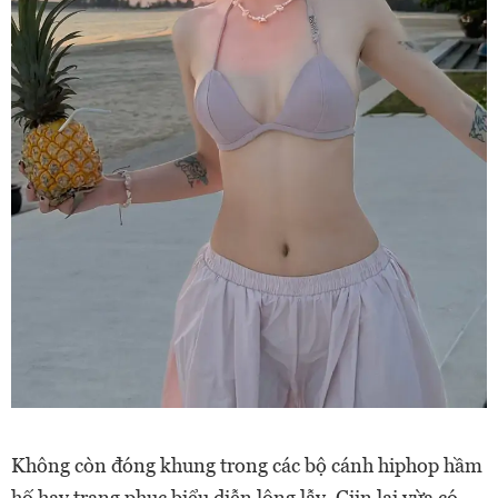
Không còn đóng khung trong các bộ cánh hiphop hầm
hố hay trang phục biểu diễn lộng lẫy, Ciin lại vừa có