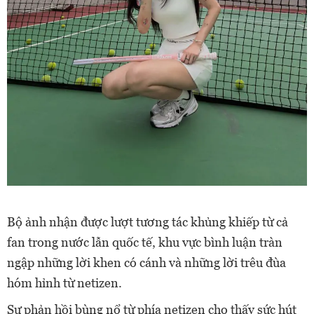
Bộ ảnh nhận được lượt tương tác khủng khiếp từ cả
fan trong nước lẫn quốc tế, khu vực bình luận tràn
ngập những lời khen có cánh và những lời trêu đùa
hóm hỉnh từ netizen.
Sự phản hồi bùng nổ từ phía netizen cho thấy sức hút