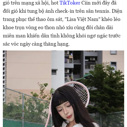
gió trên mạng xã hội, hot
TikToker
Ciin mới đây đã
đổi gió khi tung bộ ảnh check-in trên sân tennis. Diện
trang phục thể thao ôm sát, "Lisa Việt Nam" khéo léo
khoe trọn vòng eo thon nhỏ xíu cùng đôi chân dài
miên man khiến dân tình không khỏi ngơ ngác trước
sắc vóc ngày càng thăng hạng.