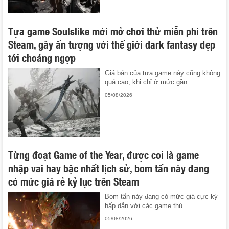
Tựa game Soulslike mới mở chơi thử miễn phí trên
Steam, gây ấn tượng với thế giới dark fantasy đẹp
tới choáng ngợp
Giá bán của tựa game này cũng không
quá cao, khi chỉ ở mức gần ...
05/08/2026
Từng đoạt Game of the Year, được coi là game
nhập vai hay bậc nhất lịch sử, bom tấn này đang
có mức giá rẻ kỷ lục trên Steam
Bom tấn này đang có mức giá cực kỳ
hấp dẫn với các game thủ.
05/08/2026