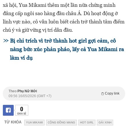
xã hội, Yua Mikami thêm một lần nữa chứng minh
đẳng cấp ngôi sao hàng đầu châu Á. Dù hoạt động ở
lĩnh vực nào, cô vẫn luôn biết cách trở thành tâm điểm
chú ý và giữ vững vị trí dẫn đầu.
Bị chỉ trích vì trở thành hot girl gợi cảm, cô
nàng bức xúc phản pháo, lấy cả Yua Mikami ra
làm ví dụ
Theo
Phụ Nữ Mới
Copy link
09:56 16/05/2026 (GMT +7)
0
CHIA SẺ
TỪ KHÓA
YUA MIKAMI
CỘNG ĐỒNG MẠNG
HOT GIRL
GÁI XINH