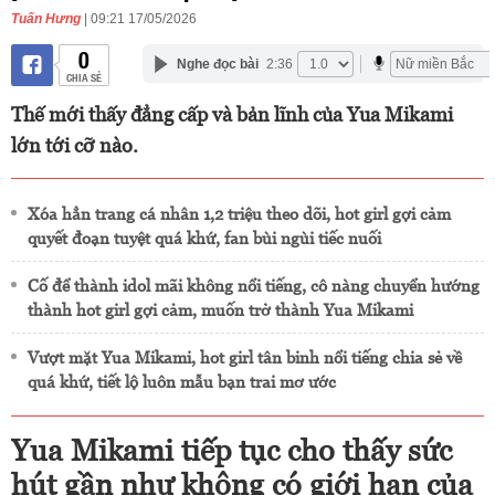
Tuấn Hưng
| 09:21 17/05/2026
0
Nghe đọc bài
2:36
CHIA SẺ
Thế mới thấy đẳng cấp và bản lĩnh của Yua Mikami
lớn tới cỡ nào.
Xóa hẳn trang cá nhân 1,2 triệu theo dõi, hot girl gợi cảm
quyết đoạn tuyệt quá khứ, fan bùi ngùi tiếc nuối
Cố để thành idol mãi không nổi tiếng, cô nàng chuyển hướng
thành hot girl gợi cảm, muốn trở thành Yua Mikami
Vượt mặt Yua Mikami, hot girl tân binh nổi tiếng chia sẻ về
quá khứ, tiết lộ luôn mẫu bạn trai mơ ước
Yua Mikami tiếp tục cho thấy sức
hút gần như không có giới hạn của