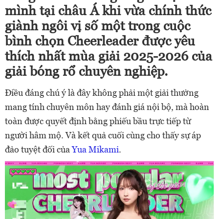
mình tại châu Á khi vừa chính thức
giành ngôi vị số một trong cuộc
bình chọn Cheerleader được yêu
thích nhất mùa giải 2025-2026 của
giải bóng rổ chuyên nghiệp.
Điều đáng chú ý là đây không phải một giải thưởng
mang tính chuyên môn hay đánh giá nội bộ, mà hoàn
toàn được quyết định bằng phiếu bầu trực tiếp từ
người hâm mộ. Và kết quả cuối cùng cho thấy sự áp
đảo tuyệt đối của
Yua Mikami
.