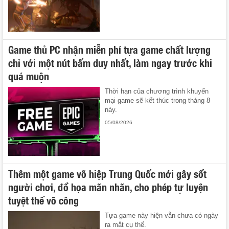
Game thủ PC nhận miễn phí tựa game chất lượng
chỉ với một nút bấm duy nhất, làm ngay trước khi
quá muộn
Thời hạn của chương trình khuyến
mại game sẽ kết thúc trong tháng 8
này.
05/08/2026
Thêm một game võ hiệp Trung Quốc mới gây sốt
người chơi, đồ họa mãn nhãn, cho phép tự luyện
tuyệt thế võ công
Tựa game này hiện vẫn chưa có ngày
ra mắt cụ thể.