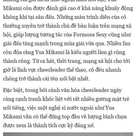
Mikami còn được đánh giá cao ở khả năng khuấy động
không khí tại sân đấu. Những màn trình diễn của cô
thường xuyên trở thành chủ đề bàn luận trên mạng xã
hội, giúp lượng tương tác của Formosa Sexy cũng như
giải đấu tăng mạnh trong mùa giải vừa qua. Nhiều fan
còn đùa rằng Yua Mikami là kiểu người làm gì cũng
thành công. Từ ca hát, thời trang, mạng xã hội cho tới
giờ là lĩnh vực cheerleader thể thao, cô đều nhanh
chóng trở thành cái tên nổi bật nhất.
Đặc biệt, trong bối cảnh văn hóa cheerleader ngày
càng cạnh tranh khốc liệt với rất nhiều gương mặt trẻ
nổi tiếng, việc một nghệ sĩ nước ngoài như Yua
Mikami vẫn có thể đứng top đầu về lượng bình chọn
được xem là thành tích cực kỳ đáng nể.