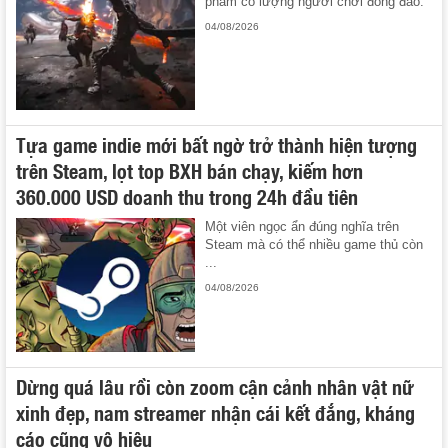
phẩm có lượng người chơi đông đảo.
04/08/2026
Tựa game indie mới bất ngờ trở thành hiện tượng
trên Steam, lọt top BXH bán chạy, kiếm hơn
360.000 USD doanh thu trong 24h đầu tiên
Một viên ngọc ẩn đúng nghĩa trên
Steam mà có thể nhiều game thủ còn
...
04/08/2026
Dừng quá lâu rồi còn zoom cận cảnh nhân vật nữ
xinh đẹp, nam streamer nhận cái kết đắng, kháng
cáo cũng vô hiệu