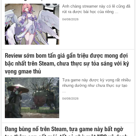
Anh chàng streamer này có lẽ cũng đã
rút ra được bài học của riêng ...
04/08/2026
Review sớm bom tấn giá gần triệu được mong đợi
bậc nhất trên Steam, chưa thực sự tỏa sáng với kỳ
vọng gmae thủ
Tựa game này được kỳ vọng rất nhiều
nhưng dường như chưa thực sự tạo
...
04/08/2026
Đang bùng nổ trên Steam, tựa game này bất ngờ