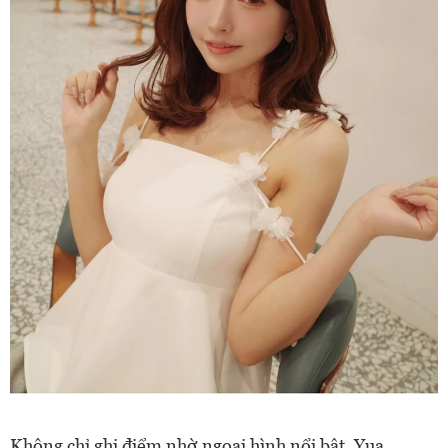
Không chỉ ghi điểm nhờ ngoại hình nổi bật, Yua