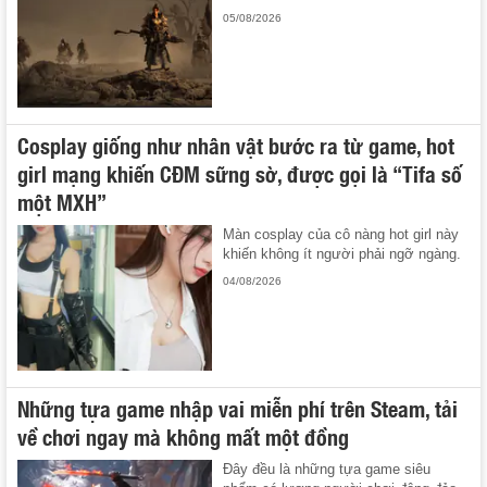
05/08/2026
Cosplay giống như nhân vật bước ra từ game, hot
girl mạng khiến CĐM sững sờ, được gọi là “Tifa số
một MXH”
Màn cosplay của cô nàng hot girl này
khiến không ít người phải ngỡ ngàng.
04/08/2026
Những tựa game nhập vai miễn phí trên Steam, tải
về chơi ngay mà không mất một đồng
Đây đều là những tựa game siêu