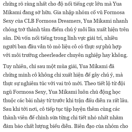
chứng rõ ràng nhất cho độ nổi tiếng cực lớn mà Yua
Mikami đang sở hữu. Gia nhập nhóm cổ vũ Formosa
Sexy của CLB Formosa Dreamers, Yua Mikami nhanh
chóng trở thành tâm điểm chú ý mỗi lần xuất hiện trên
sân. Dù vốn nổi tiếng trong lĩnh vực giải trí, nhiều
người ban đầu vẫn tò mò liệu cô có thực sự phù hợp
với môi trường cheerleader chuyên nghiệp hay không.
Tuy nhiên, chỉ sau một mùa giải, Yua Mikami đã
chứng minh cô không chỉ xuất hiện để gây chú ý, mà
thực sự nghiêm túc với vai trò mới. Theo tiết lộ từ đội
ngũ Formosa Sexy, Yua Mikami luôn chủ động học
thuộc các bài nhảy từ trước khi trận đấu diễn ra rất lâu.
Sau khi tới nơi, cô tiếp tục tập luyện thêm cùng các
thành viên để chỉnh sửa từng chi tiết nhỏ nhất nhằm
đảm bảo chất lượng biểu diễn. Biên đạo của nhóm cho