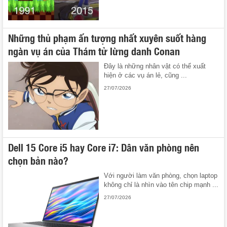
Những thủ phạm ấn tượng nhất xuyên suốt hàng
ngàn vụ án của Thám tử lừng danh Conan
Đây là những nhân vật có thể xuất
hiện ở các vụ án lẻ, cũng ...
27/07/2026
Dell 15 Core i5 hay Core i7: Dân văn phòng nên
chọn bản nào?
Với người làm văn phòng, chọn laptop
không chỉ là nhìn vào tên chip mạnh ...
27/07/2026