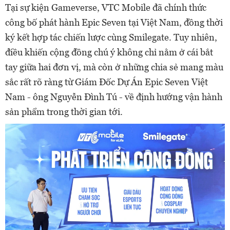
Tại sự kiện Gameverse, VTC Mobile đã chính thức
công bố phát hành Epic Seven tại Việt Nam, đồng thời
ký kết hợp tác chiến lược cùng Smilegate. Tuy nhiên,
điều khiến cộng đồng chú ý không chỉ nằm ở cái bắt
tay giữa hai đơn vị, mà còn ở những chia sẻ mang màu
sắc rất rõ ràng từ Giám Đốc Dự Án Epic Seven Việt
Nam - ông Nguyễn Đình Tú - về định hướng vận hành
sản phẩm trong thời gian tới.