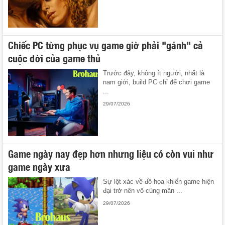
Chiếc PC từng phục vụ game giờ phải "gánh" cả
cuộc đời của game thủ
Trước đây, không ít người, nhất là
nam giới, build PC chỉ để chơi game
...
29/07/2026
Game ngày nay đẹp hơn nhưng liệu có còn vui như
game ngày xưa
Sự lột xác về đồ họa khiến game hiện
đại trở nên vô cùng mãn ...
29/07/2026