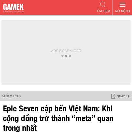
TÌM KIẾM
MỞ RỘNG
KHÁM PHÁ
QUAY LẠI
Epic Seven cập bến Việt Nam: Khi
cộng đồng trở thành “meta” quan
trọng nhất