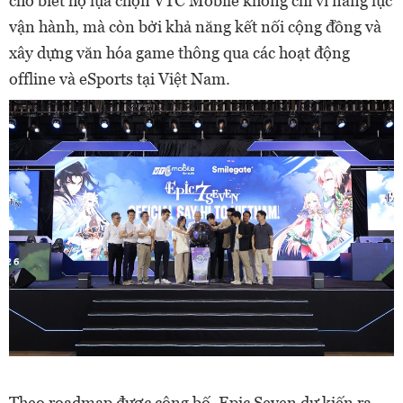
cho biết họ lựa chọn VTC Mobile không chỉ vì năng lực
vận hành, mà còn bởi khả năng kết nối cộng đồng và
xây dựng văn hóa game thông qua các hoạt động
offline và eSports tại Việt Nam.
Theo roadmap được công bố, Epic Seven dự kiến ra