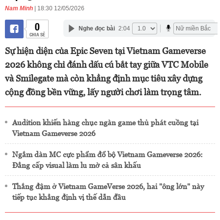
Nam Minh
| 18:30 12/05/2026
0
Nghe đọc bài
2:04
CHIA SẺ
Sự hiện diện của Epic Seven tại Vietnam Gameverse
2026 không chỉ đánh dấu cú bắt tay giữa VTC Mobile
và Smilegate mà còn khẳng định mục tiêu xây dựng
cộng đồng bền vững, lấy người chơi làm trọng tâm.
Audition khiến hàng chục ngàn game thủ phát cuồng tại
Vietnam Gameverse 2026
Ngắm dàn MC cực phẩm đổ bộ Vietnam Gameverse 2026:
Đẳng cấp visual làm lu mờ cả sân khấu
Thắng đậm ở Vietnam GameVerse 2026, hai "ông lớn" này
tiếp tục khẳng định vị thế dẫn đầu