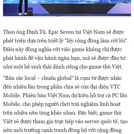
Theo ông Đình Tú, Epic Seven tại Việt Nam sẽ được
phát triển dựa trên triết lý "lấy cộng đồng làm cốt lõi".
Điều này đồng nghĩa với việc game không chỉ được
phát hành để vận hành ngắn hạn, mà sẽ được đầu tư
như một hệ sinh thái dành riêng cho game thủ Việt.
"Bản sắc local – chuẩn global" là cụm từ được nhắc
đến nhiều lần trong phần chia sẻ của đại diện VTC
Mobile. Phiên bản Việt Nam dự kiến hỗ trợ cả PC lẫn
Mobile, cho phép người chơi trải nghiệm linh hoạt
trên nhiều nền tảng khác nhau. Đặc biệt, game thủ
Việt sẽ được tham gia trực tiếp vào server quốc tế, tạo
nên môi trường cạnh tranh đồng bộ với cộng đồng