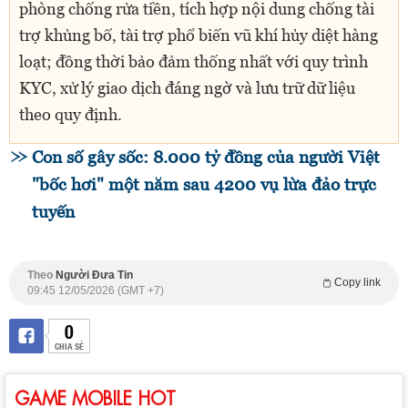
phòng chống rửa tiền, tích hợp nội dung chống tài
trợ khủng bố, tài trợ phổ biến vũ khí hủy diệt hàng
loạt; đồng thời bảo đảm thống nhất với quy trình
KYC, xử lý giao dịch đáng ngờ và lưu trữ dữ liệu
theo quy định.
Con số gây sốc: 8.000 tỷ đồng của người Việt
"bốc hơi" một năm sau 4200 vụ lừa đảo trực
tuyến
Theo
Người Đưa Tin
Copy link
09:45 12/05/2026 (GMT +7)
0
CHIA SẺ
GAME MOBILE HOT