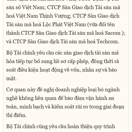
sản số Việt Nam; CTCP Sàn Giao dịch Tài sản mã
hoá Việt Nam Thịnh Vượng; CTCP Sàn Giao dịch
Tài sản mã hoá Lộc Phát Việt Nam (vừa đổi tên
thành CTCP Sàn Giao dịch Tài sản mã hoá Sacom );
và CTCP Sàn Giao dịch Tài sản mã hoá Techcom.
Bộ Tài chính yêu cầu các sàn giao dịch tài sản mã
hóa tiếp tục bổ sung hồ sơ cấp phép, đồng thời rà
soát điều kiện hoạt động về vốn, nhân sự và bảo
mật.
Cơ quan này đề nghị doanh nghiệp loại bỏ ngành
nghề không liên quan để bảo đảm vận hành an
toàn, minh bạch và kiểm soát rủi ro trong giai đoạn
thí điểm.
Bộ Tài chính cũng yêu cầu hoàn thiện quy trình