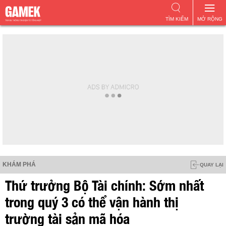
TÌM KIẾM
MỞ RỘNG
KHÁM PHÁ
QUAY LẠI
Thứ trưởng Bộ Tài chính: Sớm nhất
trong quý 3 có thể vận hành thị
trường tài sản mã hóa