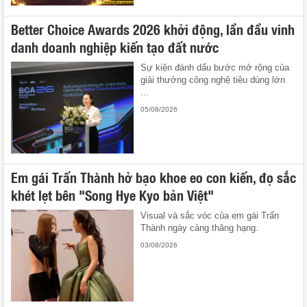
Better Choice Awards 2026 khởi động, lần đầu vinh
danh doanh nghiệp kiến tạo đất nước
Sự kiện đánh dấu bước mở rộng của
giải thưởng công nghệ tiêu dùng lớn
...
05/08/2026
Em gái Trấn Thành hở bạo khoe eo con kiến, đọ sắc
khét lẹt bên "Song Hye Kyo bản Việt"
Visual và sắc vóc của em gái Trấn
Thành ngày càng thăng hạng.
03/08/2026