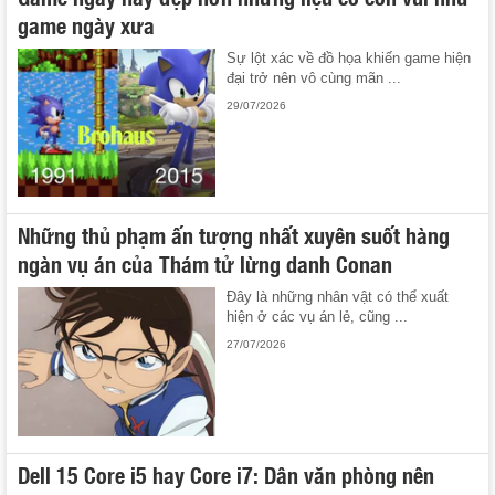
game ngày xưa
Sự lột xác về đồ họa khiến game hiện
đại trở nên vô cùng mãn ...
29/07/2026
Những thủ phạm ấn tượng nhất xuyên suốt hàng
ngàn vụ án của Thám tử lừng danh Conan
Đây là những nhân vật có thể xuất
hiện ở các vụ án lẻ, cũng ...
27/07/2026
Dell 15 Core i5 hay Core i7: Dân văn phòng nên