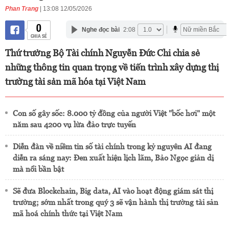
Phan Trang
| 13:08 12/05/2026
0
Nghe đọc bài
2:08
CHIA SẺ
Thứ trưởng Bộ Tài chính Nguyễn Đức Chi chia sẻ
những thông tin quan trọng về tiến trình xây dựng thị
trường tài sản mã hóa tại Việt Nam
Con số gây sốc: 8.000 tỷ đồng của người Việt "bốc hơi" một
năm sau 4200 vụ lừa đảo trực tuyến
Diễn đàn về niềm tin số tài chính trong kỷ nguyên AI đang
diễn ra sáng nay: Đen xuất hiện lịch lãm, Bảo Ngọc giản dị
mà nổi bần bật
Sẽ đưa Blockchain, Big data, AI vào hoạt động giám sát thị
trường; sớm nhất trong quý 3 sẽ vận hành thị trường tài sản
mã hoá chính thức tại Việt Nam