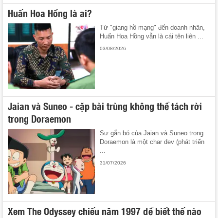
Huấn Hoa Hồng là ai?
Từ "giang hồ mạng" đến doanh nhân,
Huấn Hoa Hồng vẫn là cái tên liên ...
03/08/2026
Jaian và Suneo - cặp bài trùng không thể tách rời
trong Doraemon
Sự gắn bó của Jaian và Suneo trong
Doraemon là một char dev (phát triển
...
31/07/2026
Xem The Odyssey chiếu năm 1997 để biết thế nào