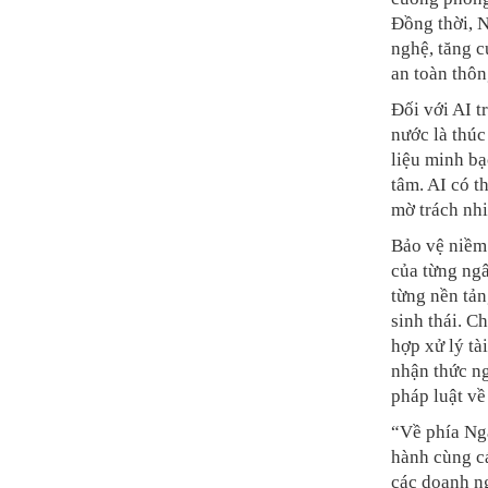
Đồng thời, 
nghệ, tăng c
an toàn thôn
Đối với AI 
nước là thúc
liệu minh bạ
tâm. AI có 
mờ trách nhi
Bảo vệ niềm 
của từng ngâ
từng nền tản
sinh thái. C
hợp xử lý tà
nhận thức ng
pháp luật về
“Về phía Ngâ
hành cùng cá
các doanh n