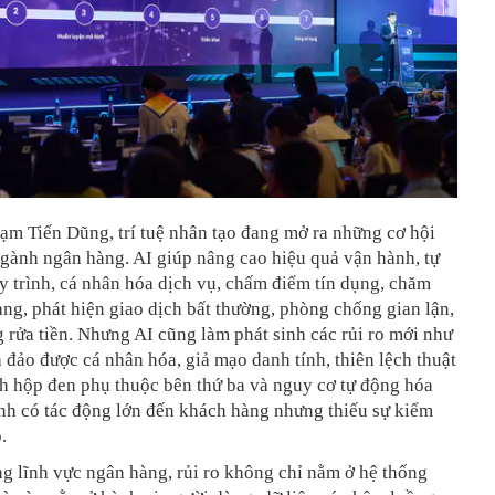
ạm Tiến Dũng, trí tuệ nhân tạo đang mở ra những cơ hội
ngành ngân hàng. AI giúp nâng cao hiệu quả vận hành, tự
 trình, cá nhân hóa dịch vụ, chấm điểm tín dụng, chăm
ng, phát hiện giao dịch bất thường, phòng chống gian lận,
rửa tiền. Nhưng AI cũng làm phát sinh các rủi ro mới như
 đảo được cá nhân hóa, giả mạo danh tính, thiên lệch thuật
h hộp đen phụ thuộc bên thứ ba và nguy cơ tự động hóa
nh có tác động lớn đến khách hàng nhưng thiếu sự kiểm
.
ng lĩnh vực ngân hàng, rủi ro không chỉ nằm ở hệ thống