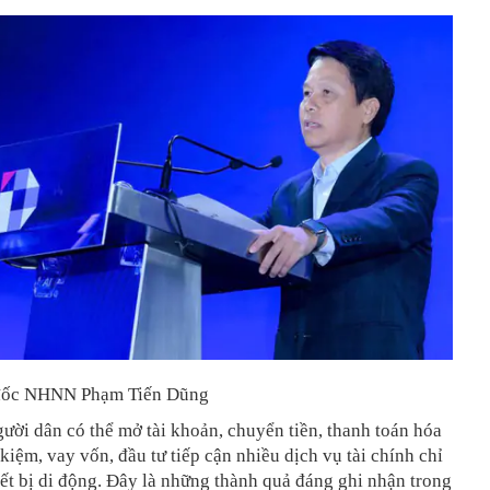
đốc NHNN Phạm Tiến Dũng
ười dân có thể mở tài khoản, chuyển tiền, thanh toán hóa
t kiệm, vay vốn, đầu tư tiếp cận nhiều dịch vụ tài chính chỉ
ết bị di động. Đây là những thành quả đáng ghi nhận trong