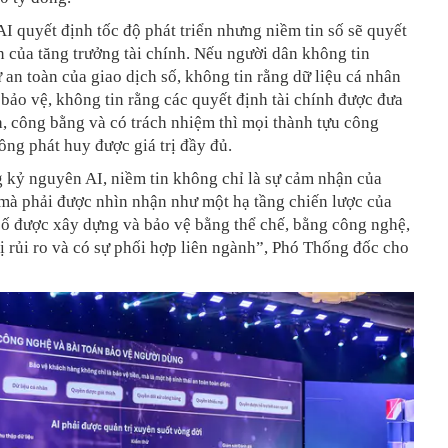
AI quyết định tốc độ phát triển nhưng niềm tin số sẽ quyết
n của tăng trưởng tài chính. Nếu người dân không tin
 an toàn của giao dịch số, không tin rằng dữ liệu cá nhân
bảo vệ, không tin rằng các quyết định tài chính được đưa
, công bằng và có trách nhiệm thì mọi thành tựu công
ng phát huy được giá trị đầy đủ.
g kỷ nguyên AI, niềm tin không chỉ là sự cảm nhận của
mà phải được nhìn nhận như một hạ tầng chiến lược của
số được xây dựng và bảo vệ bằng thể chế, bằng công nghệ,
ị rủi ro và có sự phối hợp liên ngành”, Phó Thống đốc cho