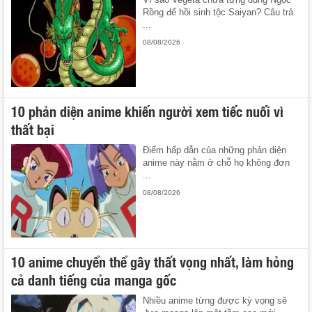
Rồng để hồi sinh tộc Saiyan? Câu trả
...
08/08/2026
10 phản diện anime khiến người xem tiếc nuối vì
thất bại
Điểm hấp dẫn của những phản diện
anime này nằm ở chỗ họ không đơn
...
08/08/2026
10 anime chuyển thể gây thất vọng nhất, làm hỏng
cả danh tiếng của manga gốc
Nhiều anime từng được kỳ vọng sẽ