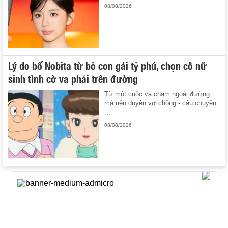
08/08/2026
Lý do bố Nobita từ bỏ con gái tỷ phú, chọn cô nữ
sinh tình cờ va phải trên đường
Từ một cuộc va chạm ngoài đường
mà nên duyên vợ chồng - câu chuyện
...
08/08/2026