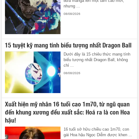
đưa manga lên một tầm cao mới,
nhưng ...
08/08/2026
15 tuyệt kỹ mang tính biểu tượng nhất Dragon Ball
Dưới đây là 15 chiêu thức mang tính
biểu tượng nhất Dragon Ball, không
chỉ ...
08/08/2026
Xuất hiện mỹ nhân 16 tuổi cao 1m70, từ ngũ quan
đến khung xương đều xuất sắc: Hoá ra là con Hoa
hậu!
16 tuổi sở hữu chiều cao 1m70, con
gái Hoa hậu Ngọc Diễm được khen ...