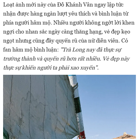
Loạt ảnh mới này của Đỗ Khánh Vân ngay lập tức
nhận được hàng ngàn lượt yêu thích và bình luận từ
phía người hâm mộ. Nhiều người không ngớt lời khen
ngợi cho nhan sắc ngày càng thăng hạng, vẻ đẹp kẹo
ngọt nhưng cũng đầy quyến rũ của nữ diễn viên. Có
fan hâm mộ bình luận:
"Trà Long nay đã thực sự
trưởng thành và quyến rũ hơn rất nhiều. Vẻ đẹp này
thực sự khiến người ta phải xao xuyến".