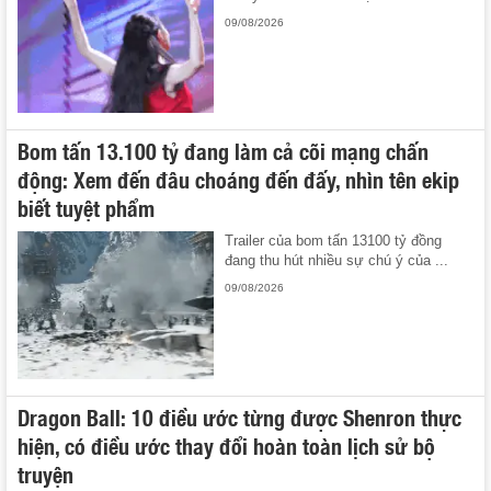
09/08/2026
Bom tấn 13.100 tỷ đang làm cả cõi mạng chấn
động: Xem đến đâu choáng đến đấy, nhìn tên ekip
biết tuyệt phẩm
Trailer của bom tấn 13100 tỷ đồng
đang thu hút nhiều sự chú ý của ...
09/08/2026
Dragon Ball: 10 điều ước từng được Shenron thực
hiện, có điều ước thay đổi hoàn toàn lịch sử bộ
truyện