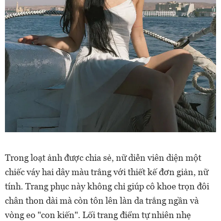
Trong loạt ảnh được chia sẻ, nữ diễn viên diện một
chiếc váy hai dây màu trắng với thiết kế đơn giản, nữ
tính. Trang phục này không chỉ giúp cô khoe trọn đôi
chân thon dài mà còn tôn lên làn da trắng ngần và
vòng eo "con kiến". Lối trang điểm tự nhiên nhẹ