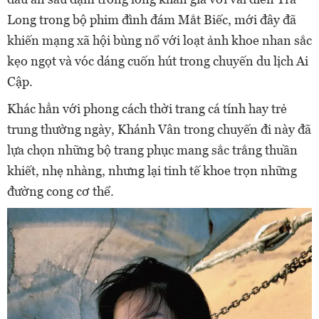
Long trong bộ phim đình đám Mắt Biếc, mới đây đã
khiến mạng xã hội bùng nổ với loạt ảnh khoe nhan sắc
kẹo ngọt và vóc dáng cuốn hút trong chuyến du lịch Ai
Cập.
Khác hẳn với phong cách thời trang cá tính hay trẻ
trung thường ngày, Khánh Vân trong chuyến đi này đã
lựa chọn những bộ trang phục mang sắc trắng thuần
khiết, nhẹ nhàng, nhưng lại tinh tế khoe trọn những
đường cong cơ thể.