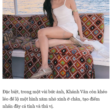
Đặc biệt, trong một vài bức ảnh, Khánh Vân còn khéo
léo để lộ một hình xăm nhỏ xinh ở chân, tạo điểm
nhấn đầy cá tính và thú vị.