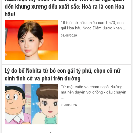
đến khung xương đều xuất sắc: Hoá ra là con Hoa
hậu!
16 tuổi sở hữu chiều cao 1m70, con
gái Hoa hậu Ngọc Diễm được khen ...
08/08/2026
Lý do bố Nobita từ bỏ con gái tỷ phú, chọn cô nữ
sinh tình cờ va phải trên đường
Từ một cuộc va chạm ngoài đường
mà nên duyên vợ chồng - câu chuyện
...
08/08/2026