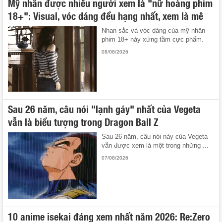
Mỹ nhân được nhiều người xem là "nữ hoàng phim
18+": Visual, vóc dáng đều hạng nhất, xem là mê
Nhan sắc và vóc dáng của mỹ nhân
phim 18+ này xứng tầm cực phẩm.
08/08/2026
Sau 26 năm, câu nói "lạnh gáy" nhất của Vegeta
vẫn là biểu tượng trong Dragon Ball Z
Sau 26 năm, câu nói này của Vegeta
vẫn được xem là một trong những ...
07/08/2026
10 anime isekai đáng xem nhất năm 2026: Re:Zero