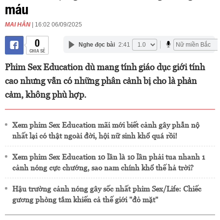
máu
MAI HÂN
| 16:02 06/09/2025
0
Nghe đọc bài
2:41
CHIA SẺ
Phim Sex Education dù mang tính giáo dục giới tính
cao nhưng vẫn có những phân cảnh bị cho là phản
cảm, không phù hợp.
Xem phim Sex Education mãi mới biết cảnh gây phẫn nộ
nhất lại có thật ngoài đời, hội nữ sinh khổ quá rồi!
Xem phim Sex Education 10 lần là 10 lần phải tua nhanh 1
cảnh nóng cực chướng, sao nam chính khổ thế hả trời?
Hậu trường cảnh nóng gây sốc nhất phim Sex/Life: Chiếc
gương phòng tắm khiến cả thế giới "đỏ mặt"