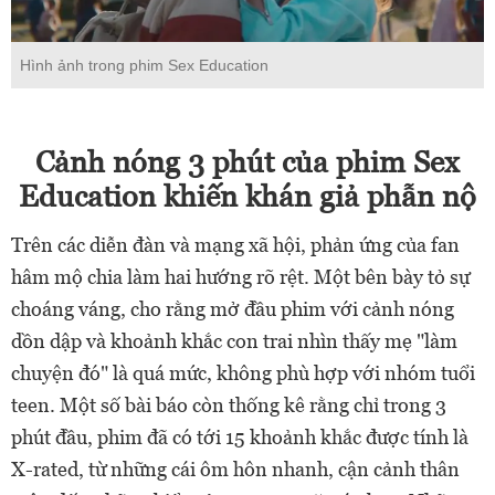
Hình ảnh trong phim Sex Education
Cảnh nóng 3 phút của phim Sex
Education khiến khán giả phẫn nộ
Trên các diễn đàn và mạng xã hội, phản ứng của fan
hâm mộ chia làm hai hướng rõ rệt. Một bên bày tỏ sự
choáng váng, cho rằng mở đầu phim với cảnh nóng
dồn dập và khoảnh khắc con trai nhìn thấy mẹ "làm
chuyện đó" là quá mức, không phù hợp với nhóm tuổi
teen. Một số bài báo còn thống kê rằng chỉ trong 3
phút đầu, phim đã có tới 15 khoảnh khắc được tính là
X-rated, từ những cái ôm hôn nhanh, cận cảnh thân