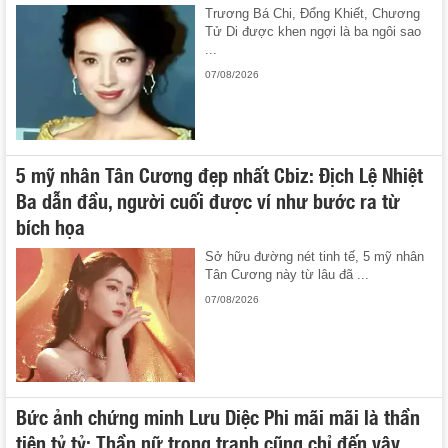
Trương Bá Chi, Đổng Khiết, Chương
Tử Di được khen ngợi là ba ngôi sao
...
07/08/2026
5 mỹ nhân Tân Cương đẹp nhất Cbiz: Địch Lệ Nhiệt
Ba dẫn đầu, người cuối được ví như bước ra từ
bích họa
Sở hữu đường nét tinh tế, 5 mỹ nhân
Tân Cương này từ lâu đã ...
07/08/2026
Bức ảnh chứng minh Lưu Diệc Phi mãi mãi là thần
tiên tỷ tỷ: Thần nữ trong tranh cũng chỉ đến vậy