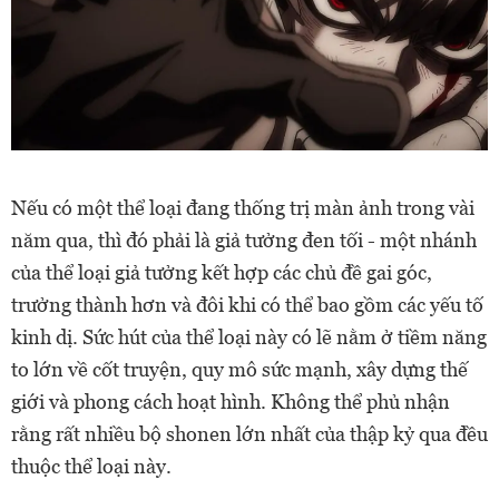
Nếu có một thể loại đang thống trị màn ảnh trong vài
năm qua, thì đó phải là giả tưởng đen tối - một nhánh
của thể loại giả tưởng kết hợp các chủ đề gai góc,
trưởng thành hơn và đôi khi có thể bao gồm các yếu tố
kinh dị. Sức hút của thể loại này có lẽ nằm ở tiềm năng
to lớn về cốt truyện, quy mô sức mạnh, xây dựng thế
giới và phong cách hoạt hình. Không thể phủ nhận
rằng rất nhiều bộ shonen lớn nhất của thập kỷ qua đều
thuộc thể loại này.