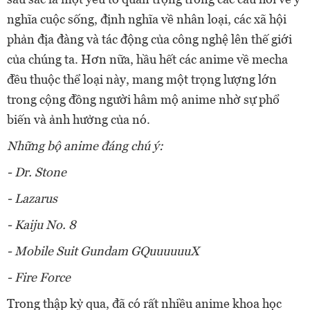
nghĩa cuộc sống, định nghĩa về nhân loại, các xã hội
phản địa đàng và tác động của công nghệ lên thế giới
của chúng ta. Hơn nữa, hầu hết các anime về mecha
đều thuộc thể loại này, mang một trọng lượng lớn
trong cộng đồng người hâm mộ anime nhờ sự phổ
biến và ảnh hưởng của nó.
Những bộ anime đáng chú ý:
- Dr. Stone
- Lazarus
- Kaiju No. 8
- Mobile Suit Gundam GQuuuuuuX
- Fire Force
Trong thập kỷ qua, đã có rất nhiều anime khoa học