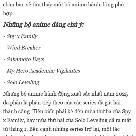
chắn bạn sẽ tìm thấy một bộ anime hành động phù
hợp.
Những bộ anime đáng chú ý:
- Spy x Family
- Wind Breaker
- Sakamoto Days
- My Hero Academia: Vigilantes
- Solo Leveling
Những bộ anime hành động xuất sắc nhất năm 2025
đa phần là phần tiếp theo của các series đã gặt hái
thành công. Tiêu biểu phải kể đến mùa thứ ba của Spy
x Family, hay mùa thứ hai của Solo Leveling đã ra mắt
từ tháng 1. Bên cạnh những series trở lại, một tác