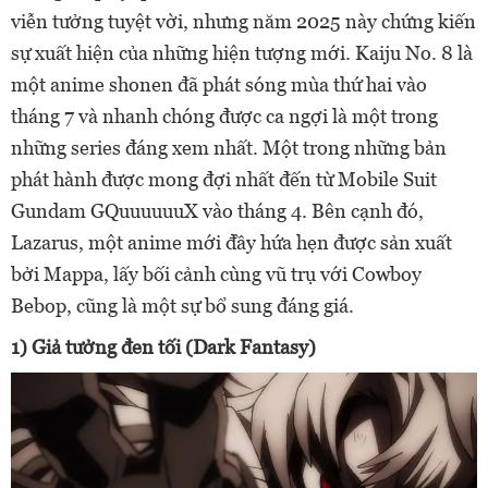
viễn tưởng tuyệt vời, nhưng năm 2025 này chứng kiến
sự xuất hiện của những hiện tượng mới. Kaiju No. 8 là
một anime shonen đã phát sóng mùa thứ hai vào
tháng 7 và nhanh chóng được ca ngợi là một trong
những series đáng xem nhất. Một trong những bản
phát hành được mong đợi nhất đến từ Mobile Suit
Gundam GQuuuuuuX vào tháng 4. Bên cạnh đó,
Lazarus, một anime mới đầy hứa hẹn được sản xuất
bởi Mappa, lấy bối cảnh cùng vũ trụ với Cowboy
Bebop, cũng là một sự bổ sung đáng giá.
1) Giả tưởng đen tối (Dark Fantasy)