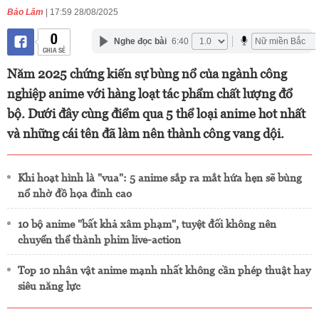
Bảo Lâm
| 17:59 28/08/2025
0
Nghe đọc bài
6:40
CHIA SẺ
Năm 2025 chứng kiến sự bùng nổ của ngành công
nghiệp anime với hàng loạt tác phẩm chất lượng đổ
bộ. Dưới đây cùng điểm qua 5 thể loại anime hot nhất
và những cái tên đã làm nên thành công vang dội.
Khi hoạt hình là "vua": 5 anime sắp ra mắt hứa hẹn sẽ bùng
nổ nhờ đồ họa đỉnh cao
10 bộ anime "bất khả xâm phạm", tuyệt đối không nên
chuyển thể thành phim live-action
Top 10 nhân vật anime mạnh nhất không cần phép thuật hay
siêu năng lực