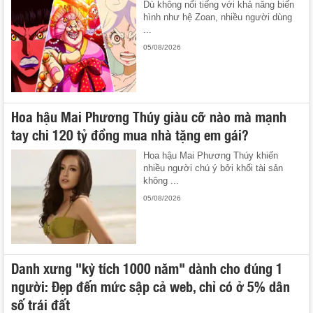
Dù không nổi tiếng với khả năng biến
hình như hệ Zoan, nhiều người dùng
...
05/08/2026
Hoa hậu Mai Phương Thúy giàu cỡ nào mà mạnh
tay chi 120 tỷ đồng mua nhà tặng em gái?
Hoa hậu Mai Phương Thúy khiến
nhiều người chú ý bởi khối tài sản
không ...
05/08/2026
Danh xưng "kỳ tích 1000 năm" dành cho đúng 1
người: Đẹp đến mức sập cả web, chỉ có ở 5% dân
số trái đất