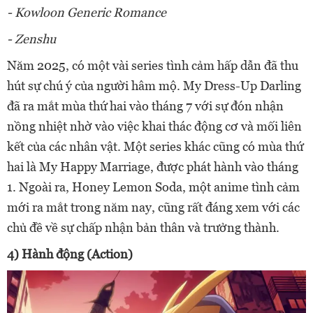
- Kowloon Generic Romance
- Zenshu
Năm 2025, có một vài series tình cảm hấp dẫn đã thu
hút sự chú ý của người hâm mộ. My Dress-Up Darling
đã ra mắt mùa thứ hai vào tháng 7 với sự đón nhận
nồng nhiệt nhờ vào việc khai thác động cơ và mối liên
kết của các nhân vật. Một series khác cũng có mùa thứ
hai là My Happy Marriage, được phát hành vào tháng
1. Ngoài ra, Honey Lemon Soda, một anime tình cảm
mới ra mắt trong năm nay, cũng rất đáng xem với các
chủ đề về sự chấp nhận bản thân và trưởng thành.
4) Hành động (Action)