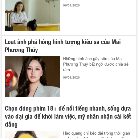
06/08/2026
Loạt ảnh phá hỏng hình tượng kiêu sa của Mai
Phương Thúy
Những hình ảnh gây sốc của Mai
Phương Thuý bất ngờ được chia sẻ
rầm ...
06/08/2026
Chọn đóng phim 18+ để nổi tiếng nhanh, sống dựa
vào đại gia để khỏi làm việc, mỹ nhân nhận cái kết
đắng
Hào quang chỉ kéo dài trong thời gian