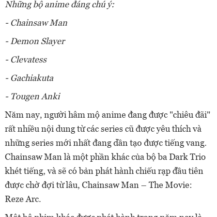
Những bộ anime đáng chú ý:
- Chainsaw Man
- Demon Slayer
- Clevatess
- Gachiakuta
- Tougen Anki
Năm nay, người hâm mộ anime đang được "chiêu đãi"
rất nhiều nội dung từ các series cũ được yêu thích và
những series mới nhất đang dần tạo được tiếng vang.
Chainsaw Man là một phần khác của bộ ba Dark Trio
khét tiếng, và sẽ có bản phát hành chiếu rạp đầu tiên
được chờ đợi từ lâu, Chainsaw Man – The Movie:
Reze Arc.