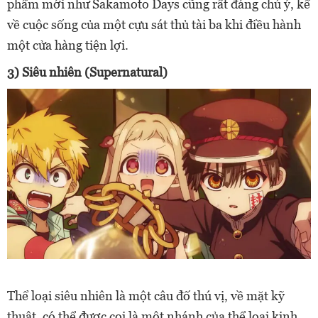
phẩm mới như Sakamoto Days cũng rất đáng chú ý, kể
về cuộc sống của một cựu sát thủ tài ba khi điều hành
một cửa hàng tiện lợi.
3) Siêu nhiên (Supernatural)
Thể loại siêu nhiên là một câu đố thú vị, về mặt kỹ
thuật, có thể được coi là một nhánh của thể loại kinh