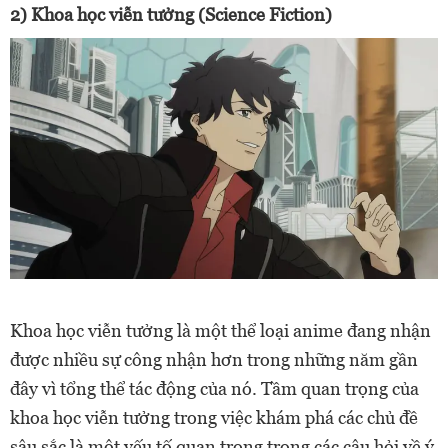
2) Khoa học viễn tưởng (Science Fiction)
Khoa học viễn tưởng là một thể loại anime đang nhận
được nhiều sự công nhận hơn trong những năm gần
đây vì tổng thể tác động của nó. Tầm quan trọng của
khoa học viễn tưởng trong việc khám phá các chủ đề
sâu sắc là một yếu tố quan trọng trong các câu hỏi về ý