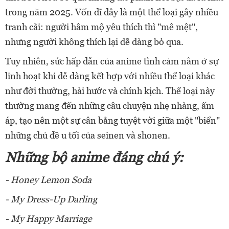
trong năm 2025. Vốn dĩ đây là một thể loại gây nhiều
tranh cãi: người hâm mộ yêu thích thì "mê mệt",
nhưng người không thích lại dễ dàng bỏ qua.
Tuy nhiên, sức hấp dẫn của anime tình cảm nằm ở sự
linh hoạt khi dễ dàng kết hợp với nhiều thể loại khác
như đời thường, hài hước và chính kịch. Thể loại này
thường mang đến những câu chuyện nhẹ nhàng, ấm
áp, tạo nên một sự cân bằng tuyệt vời giữa một "biển"
những chủ đề u tối của seinen và shonen.
Những bộ anime đáng chú ý:
- Honey Lemon Soda
- My Dress-Up Darling
- My Happy Marriage