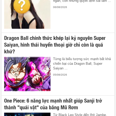
ngắn, còn những quyết định sai lầm ...
06/08/2026
Dragon Ball chính thức khép lại kỷ nguyên Super
Saiyan, hình thái huyền thoại giờ chỉ còn là quá
khứ?
Từng là biểu tượng sức mạnh bất khả
chiến bại của Dragon Ball, Super
Saiyan ...
05/08/2026
One Piece: 6 năng lực mạnh nhất giúp Sanji trở
thành "quái vật" của băng Mũ Rơm
Từ Black Leg Style đến Ifrit Jambe,