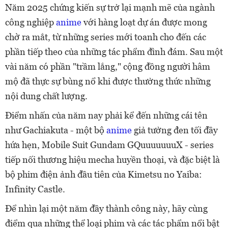
Năm 2025 chứng kiến sự trở lại mạnh mẽ của ngành
công nghiệp
anime
với hàng loạt dự án được mong
chờ ra mắt, từ những series mới toanh cho đến các
phần tiếp theo của những tác phẩm đình đám. Sau một
vài năm có phần "trầm lắng," cộng đồng người hâm
mộ đã thực sự bùng nổ khi được thưởng thức những
nội dung chất lượng.
Điểm nhấn của năm nay phải kể đến những cái tên
như Gachiakuta - một bộ
anime
giả tưởng đen tối đầy
hứa hẹn, Mobile Suit Gundam GQuuuuuuuX - series
tiếp nối thương hiệu mecha huyền thoại, và đặc biệt là
bộ phim điện ảnh đầu tiên của Kimetsu no Yaiba:
Infinity Castle.
Để nhìn lại một năm đầy thành công này, hãy cùng
điểm qua những thể loại phim và các tác phẩm nổi bật