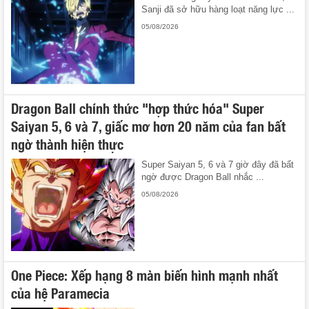
Sanji đã sở hữu hàng loạt năng lực ...
05/08/2026
Dragon Ball chính thức "hợp thức hóa" Super
Saiyan 5, 6 và 7, giấc mơ hơn 20 năm của fan bất
ngờ thành hiện thực
Super Saiyan 5, 6 và 7 giờ đây đã bất
ngờ được Dragon Ball nhắc ...
05/08/2026
One Piece: Xếp hạng 8 màn biến hình mạnh nhất
của hệ Paramecia