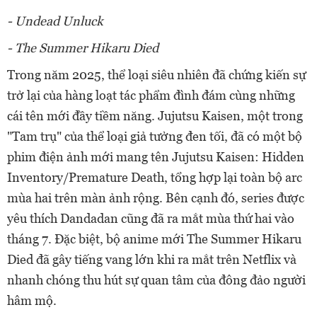
- Undead Unluck
- The Summer Hikaru Died
Trong năm 2025, thể loại siêu nhiên đã chứng kiến sự
trở lại của hàng loạt tác phẩm đình đám cùng những
cái tên mới đầy tiềm năng. Jujutsu Kaisen, một trong
"Tam trụ" của thể loại giả tưởng đen tối, đã có một bộ
phim điện ảnh mới mang tên Jujutsu Kaisen: Hidden
Inventory/Premature Death, tổng hợp lại toàn bộ arc
mùa hai trên màn ảnh rộng. Bên cạnh đó, series được
yêu thích Dandadan cũng đã ra mắt mùa thứ hai vào
tháng 7. Đặc biệt, bộ anime mới The Summer Hikaru
Died đã gây tiếng vang lớn khi ra mắt trên Netflix và
nhanh chóng thu hút sự quan tâm của đông đảo người
hâm mộ.