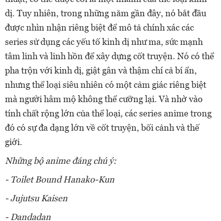
dị. Tuy nhiên, trong những năm gần đây, nó bắt đầu
được nhìn nhận riêng biệt để mô tả chính xác các
series sử dụng các yếu tố kinh dị như ma, sức mạnh
tâm linh và linh hồn để xây dựng cốt truyện. Nó có thể
pha trộn với kinh dị, giật gân và thậm chí cả bí ẩn,
nhưng thể loại siêu nhiên có một cảm giác riêng biệt
mà người hâm mộ không thể cưỡng lại. Và nhờ vào
tính chất rộng lớn của thể loại, các series anime trong
đó có sự đa dạng lớn về cốt truyện, bối cảnh và thế
giới.
Những bộ anime đáng chú ý:
- Toilet Bound Hanako-Kun
- Jujutsu Kaisen
- Dandadan