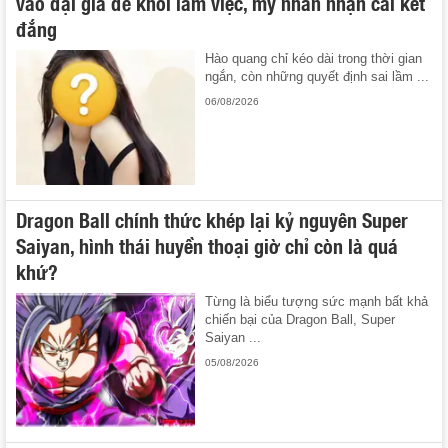
vào đại gia để khỏi làm việc, mỹ nhân nhận cái kết
đắng
Hào quang chỉ kéo dài trong thời gian
ngắn, còn những quyết định sai lầm ...
06/08/2026
Dragon Ball chính thức khép lại kỷ nguyên Super
Saiyan, hình thái huyền thoại giờ chỉ còn là quá
khứ?
Từng là biểu tượng sức mạnh bất khả
chiến bại của Dragon Ball, Super
Saiyan ...
05/08/2026