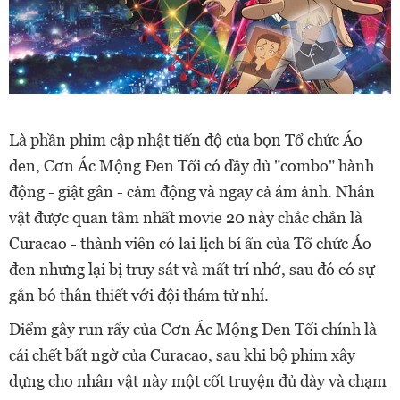
Là phần phim cập nhật tiến độ của bọn Tổ chức Áo
đen, Cơn Ác Mộng Đen Tối có đầy đủ "combo" hành
động - giật gân - cảm động và ngay cả ám ảnh. Nhân
vật được quan tâm nhất movie 20 này chắc chắn là
Curacao - thành viên có lai lịch bí ẩn của Tổ chức Áo
đen nhưng lại bị truy sát và mất trí nhớ, sau đó có sự
gắn bó thân thiết với đội thám tử nhí.
Điểm gây run rẩy của Cơn Ác Mộng Đen Tối chính là
cái chết bất ngờ của Curacao, sau khi bộ phim xây
dựng cho nhân vật này một cốt truyện đủ dày và chạm