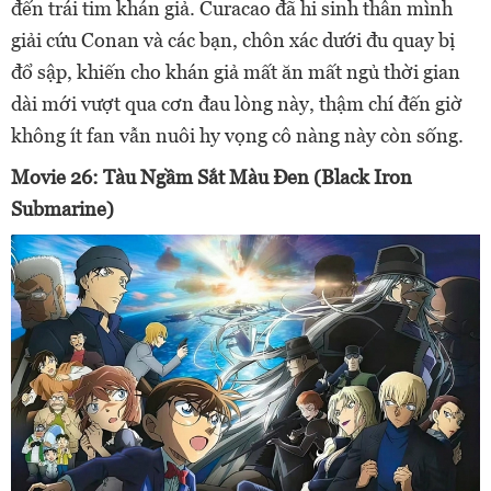
đến trái tim khán giả. Curacao đã hi sinh thân mình
giải cứu Conan và các bạn, chôn xác dưới đu quay bị
đổ sập, khiến cho khán giả mất ăn mất ngủ thời gian
dài mới vượt qua cơn đau lòng này, thậm chí đến giờ
không ít fan vẫn nuôi hy vọng cô nàng này còn sống.
Movie 26: Tàu Ngầm Sắt Màu Đen (Black Iron
Submarine)