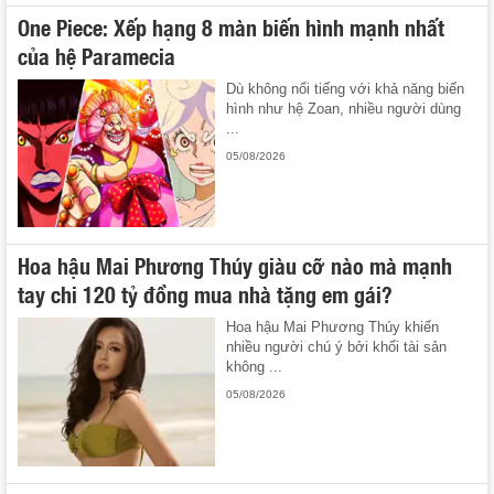
One Piece: Xếp hạng 8 màn biến hình mạnh nhất
của hệ Paramecia
Dù không nổi tiếng với khả năng biến
hình như hệ Zoan, nhiều người dùng
...
05/08/2026
Hoa hậu Mai Phương Thúy giàu cỡ nào mà mạnh
tay chi 120 tỷ đồng mua nhà tặng em gái?
Hoa hậu Mai Phương Thúy khiến
nhiều người chú ý bởi khối tài sản
không ...
05/08/2026