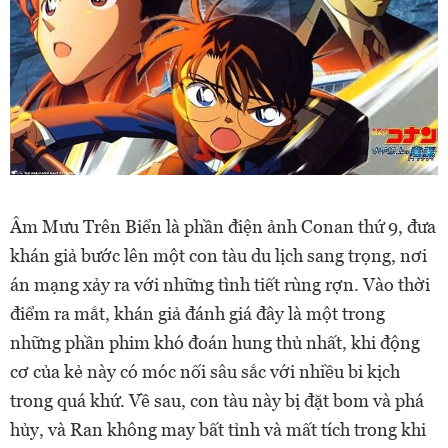
Âm Mưu Trên Biển là phần điện ảnh Conan thứ 9, đưa
khán giả bước lên một con tàu du lịch sang trọng, nơi
án mạng xảy ra với những tình tiết rùng rợn. Vào thời
điểm ra mắt, khán giả đánh giá đây là một trong
những phần phim khó đoán hung thủ nhất, khi động
cơ của kẻ này có móc nối sâu sắc với nhiều bi kịch
trong quá khứ. Về sau, con tàu này bị đặt bom và phá
hủy, và Ran không may bất tỉnh và mất tích trong khi