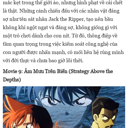
mắc kẹt trong thế giới ảo, nhưng hình phạt về cái chết
là thật. Những cảnh chiến đấu với các nhân vật đáng
sợ như tên sát nhân Jack the Ripper, tạo nên bầu
không khí ngột ngạt và đáng sợ, không giống gì với
một trò chơi dành cho con nít. Từ đó, thông điệp về
tầm quan trọng trong việc kiểm soát công nghệ của
con người được nhấn mạnh, có mối liên hệ rùng mình
với đời thực và chưa bao giờ lỗi thời.
Movie 9: Âm Mưu Trên Biển (Strategy Above the
Depths)