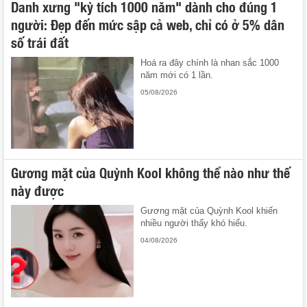
Danh xưng "kỳ tích 1000 năm" dành cho đúng 1
người: Đẹp đến mức sập cả web, chỉ có ở 5% dân
số trái đất
Hoá ra đây chính là nhan sắc 1000
năm mới có 1 lần.
05/08/2026
Gương mặt của Quỳnh Kool không thể nào như thế
này được
Gương mặt của Quỳnh Kool khiến
nhiều người thấy khó hiểu.
04/08/2026