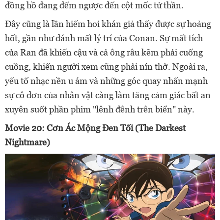
đồng hồ đang đếm ngược đến cột mốc tử thần.
Đây cũng là lần hiếm hoi khán giả thấy được sự hoảng
hốt, gần như đánh mất lý trí của Conan. Sự mất tích
của Ran đã khiến cậu và cả ông râu kẽm phải cuống
cuồng, khiến người xem cũng phải nín thở. Ngoài ra,
yếu tố nhạc nền u ám và những góc quay nhấn mạnh
sự cô đơn của nhân vật càng làm tăng cảm giác bất an
xuyên suốt phần phim "lênh đênh trên biển" này.
Movie 20: Cơn Ác Mộng Đen Tối (The Darkest
Nightmare)