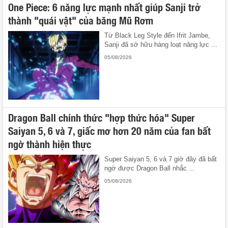
One Piece: 6 năng lực mạnh nhất giúp Sanji trở
thành "quái vật" của băng Mũ Rơm
Từ Black Leg Style đến Ifrit Jambe,
Sanji đã sở hữu hàng loạt năng lực ...
05/08/2026
Dragon Ball chính thức "hợp thức hóa" Super
Saiyan 5, 6 và 7, giấc mơ hơn 20 năm của fan bất
ngờ thành hiện thực
Super Saiyan 5, 6 và 7 giờ đây đã bất
ngờ được Dragon Ball nhắc ...
05/08/2026