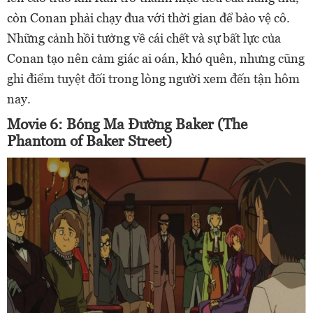
còn Conan phải chạy đua với thời gian để bảo vệ cô.
Những cảnh hồi tưởng về cái chết và sự bất lực của
Conan tạo nên cảm giác ai oán, khó quên, nhưng cũng
ghi điểm tuyệt đối trong lòng người xem đến tận hôm
nay.
Movie 6: Bóng Ma Đường Baker (The
Phantom of Baker Street)