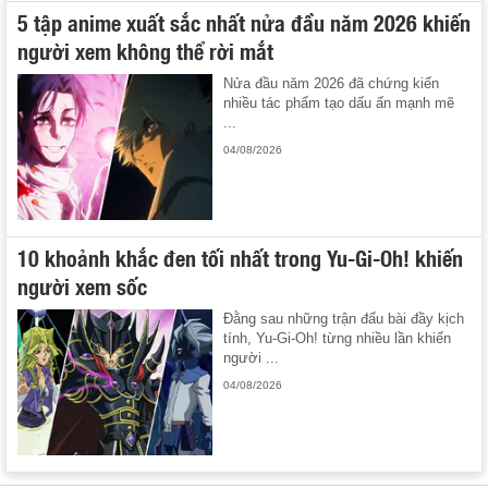
5 tập anime xuất sắc nhất nửa đầu năm 2026 khiến
người xem không thể rời mắt
Nửa đầu năm 2026 đã chứng kiến
nhiều tác phẩm tạo dấu ấn mạnh mẽ
...
04/08/2026
10 khoảnh khắc đen tối nhất trong Yu-Gi-Oh! khiến
người xem sốc
Đằng sau những trận đấu bài đầy kịch
tính, Yu-Gi-Oh! từng nhiều lần khiến
người ...
04/08/2026