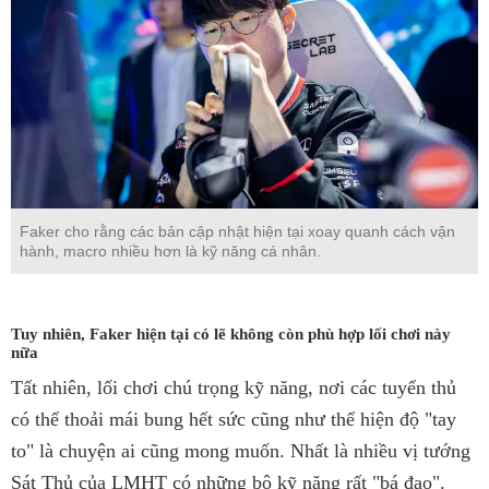
Faker cho rằng các bản cập nhật hiện tại xoay quanh cách vận
hành, macro nhiều hơn là kỹ năng cá nhân.
Tuy nhiên, Faker hiện tại có lẽ không còn phù hợp lối chơi này
nữa
Tất nhiên, lối chơi chú trọng kỹ năng, nơi các tuyển thủ
có thể thoải mái bung hết sức cũng như thể hiện độ "tay
to" là chuyện ai cũng mong muốn. Nhất là nhiều vị tướng
Sát Thủ của LMHT có những bộ kỹ năng rất "bá đạo".