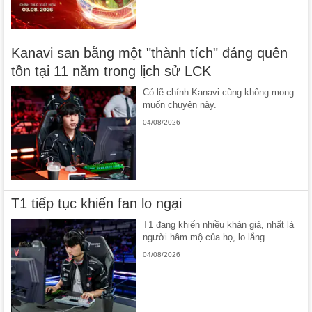
Kanavi san bằng một "thành tích" đáng quên
tồn tại 11 năm trong lịch sử LCK
Có lẽ chính Kanavi cũng không mong
muốn chuyện này.
04/08/2026
T1 tiếp tục khiến fan lo ngại
T1 đang khiến nhiều khán giả, nhất là
người hâm mộ của họ, lo lắng ...
04/08/2026