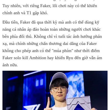
Tuy nhiên, với riêng Faker, lối chơi này có thể khiến
chính anh và T1 gặp khó.
Đầu tiên, Faker đã qua thời kỳ mà anh có thể dùng kỹ
năng cá nhân áp đảo hoàn toàn những người chơi khác
bên phía đối thủ. Không chỉ vì tuổi tác ảnh hưởng phản
xạ, mà chính những chấn thương dai dẳng của Faker
không cho phép anh có thể "múa phím" như thời điểm
Faker solo kill Ambition hay khiến Ryu đến giờ vẫn ám
ảnh nữa.