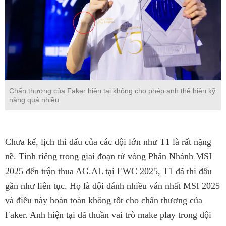
Chấn thương của Faker hiện tại không cho phép anh thể hiện kỹ
năng quá nhiều.
Chưa kể, lịch thi đấu của các đội lớn như T1 là rất nặng
nề. Tính riêng trong giai đoạn từ vòng Phân Nhánh MSI
2025 đến trận thua AG.AL tại EWC 2025, T1 đã thi đấu
gần như liên tục. Họ là đội đánh nhiều ván nhất MSI 2025
và điều này hoàn toàn không tốt cho chấn thương của
Faker. Anh hiện tại đã thuần vai trò make play trong đội