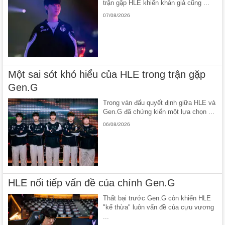
trận gặp HLE khiến khán giả cũng ...
07/08/2026
Một sai sót khó hiểu của HLE trong trận gặp
Gen.G
Trong ván đấu quyết định giữa HLE và
Gen.G đã chứng kiến một lựa chọn ...
06/08/2026
HLE nối tiếp vấn đề của chính Gen.G
Thất bại trước Gen.G còn khiến HLE
"kế thừa" luôn vấn đề của cựu vương
...