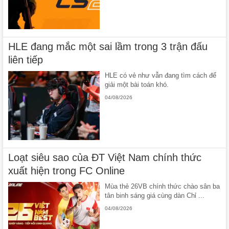
HLE đang mắc một sai lầm trong 3 trận đấu
liên tiếp
HLE có vẻ như vẫn đang tìm cách để
giải một bài toán khó.
04/08/2026
Loạt siêu sao của ĐT Việt Nam chính thức
xuất hiện trong FC Online
Mùa thẻ 26VB chính thức chào sân ba
tân binh sáng giá cùng dàn Chỉ ...
04/08/2026