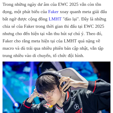
Trong những ngày dư âm của EWC 2025 vẫn còn tồn
đọng, một phát biểu của
Faker
xoay quanh meta giải đấu
bất ngờ được cộng đồng
LMHT
"đào lại". Đây là những
chia sẻ của Faker trong thời gian thi đấu tại EWC 2025
nhưng cho đến hiện tại vẫn thu hút sự chú ý. Theo đó,
Faker cho rằng meta hiện tại của LMHT quá nặng về
macro và dù trải qua nhiều phiên bản cập nhật, vẫn tập
trung nhiều vào di chuyển, tổ chức đội hình.