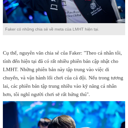
Faker có những chia sẻ về meta của LMHT hiện tại.
Cụ thể, nguyên văn chia sẻ của Faker: "Theo cá nhân tôi,
tính đến hiện tại đã có rất nhiều phiên bản cập nhật cho
LMHT. Những phiên bản này tập trung vào việc di
chuyển, và vận hành lối chơi của cả đội. Nếu trong tương
lai, các phiên bản tập trung nhiều vào kỹ năng cá nhân
hơn, tôi nghĩ người chơi sẽ rất hứng thú".