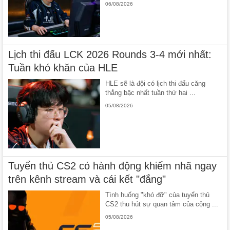
06/08/2026
Lịch thi đấu LCK 2026 Rounds 3-4 mới nhất:
Tuần khó khăn của HLE
HLE sẽ là đội có lịch thi đấu căng
thẳng bậc nhất tuần thứ hai ...
05/08/2026
Tuyển thủ CS2 có hành động khiếm nhã ngay
trên kênh stream và cái kết "đắng"
Tình huống "khó đỡ" của tuyển thủ
CS2 thu hút sự quan tâm của cộng ...
05/08/2026