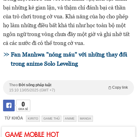
bại những kẻ gian lận, và thậm chí đánh bại cả thần
của trò chơi trong cờ vua. Khả năng của họ cho phép
họ làm những điều bất khả thi như học toàn bộ một
ngôn ngữ trong vòng chưa đầy một giờ và ghi nhớ tất
cả các nước đi có thể trong cờ vua.
Fan Manhwa "nóng máu" với những thay đổi
trong anime Solo Leveling
Theo
Đời sống pháp luật
Copy link
15:10 13/05/2025 (GMT +7)
0
CHIA SẺ
TỪ KHÓA
KIRITO
GAME THỦ
ANIME
MANGA
GAME MOBILE HOT