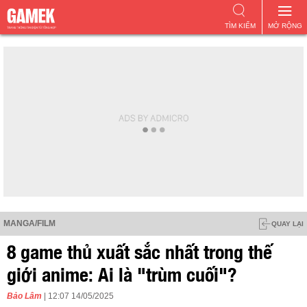
TÌM KIẾM
MỞ RỘNG
MANGA/FILM
QUAY LẠI
8 game thủ xuất sắc nhất trong thế
giới anime: Ai là "trùm cuối"?
Bảo Lâm
| 12:07 14/05/2025