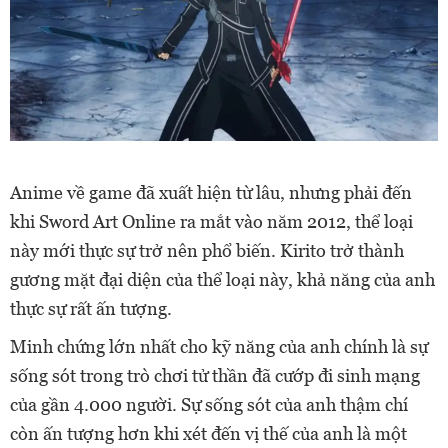
Anime về game đã xuất hiện từ lâu, nhưng phải đến
khi Sword Art Online ra mắt vào năm 2012, thể loại
này mới thực sự trở nên phổ biến. Kirito trở thành
gương mặt đại diện của thể loại này, khả năng của anh
thực sự rất ấn tượng.
Minh chứng lớn nhất cho kỹ năng của anh chính là sự
sống sót trong trò chơi tử thần đã cướp đi sinh mạng
của gần 4.000 người. Sự sống sót của anh thậm chí
còn ấn tượng hơn khi xét đến vị thế của anh là một