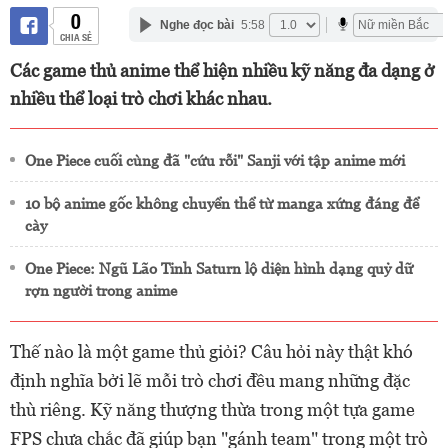
0
Nghe đọc bài
5:58
CHIA SẺ
Các game thủ anime thể hiện nhiều kỹ năng đa dạng ở
nhiều thể loại trò chơi khác nhau.
One Piece cuối cùng đã "cứu rỗi" Sanji với tập anime mới
10 bộ anime gốc không chuyển thể từ manga xứng đáng để
cày
One Piece: Ngũ Lão Tinh Saturn lộ diện hình dạng quỷ dữ
rợn người trong anime
Thế nào là một game thủ giỏi? Câu hỏi này thật khó
định nghĩa bởi lẽ mỗi trò chơi đều mang những đặc
thù riêng. Kỹ năng thượng thừa trong một tựa game
FPS chưa chắc đã giúp bạn "gánh team" trong một trò