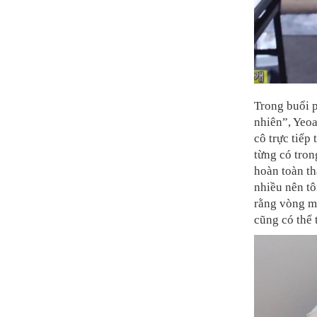
Trong buổi 
nhiên”, Yeoa
cô trực tiế
từng có tron
hoàn toàn t
nhiều nên tô
rằng vòng một
cũng có thể 