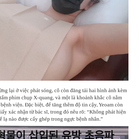
ng lại ở việc phát sóng, cô còn đăng tải hai hình ảnh kèm
à tấm phim chụp X-quang, và một là khoảnh khắc cô nằm
 bệnh viện. Đặc biệt, để tăng thêm độ tin cậy, Yeoam còn
iấy xác nhận từ bác sĩ, trong đó nêu rõ: “Không phát hiện
hể lạ nào được cấy ghép trong ngực bệnh nhân.”