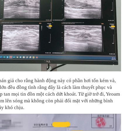
hán giả cho rằng hành động này có phần hơi tốn kém và,
ớn đều đồng tình rằng đây là cách làm thuyết phục và
 tan mọi tin đồn một cách dứt khoát. Từ giờ trở đi, Yeoam
tâm lên sóng mà không còn phải đối mặt với những bình
ây khó chịu.