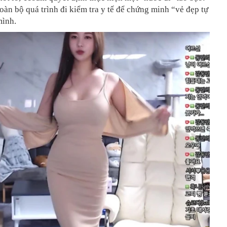
oàn bộ quá trình đi kiểm tra y tế để chứng minh “vẻ đẹp tự
mình.