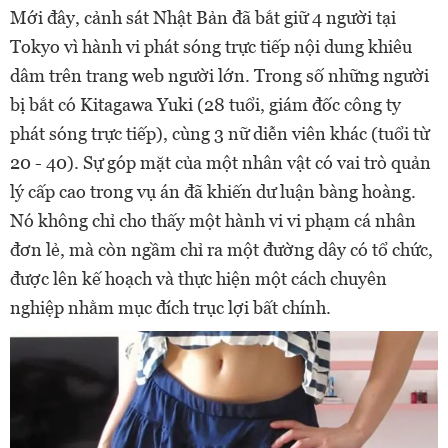
Mới đây, cảnh sát Nhật Bản đã bắt giữ 4 người tại
Tokyo vì hành vi phát sóng trực tiếp nội dung khiêu
dâm trên trang web người lớn. Trong số những người
bị bắt có Kitagawa Yuki (28 tuổi, giám đốc công ty
phát sóng trực tiếp), cùng 3 nữ diễn viên khác (tuổi từ
20 - 40). Sự góp mặt của một nhân vật có vai trò quản
lý cấp cao trong vụ án đã khiến dư luận bàng hoàng.
Nó không chỉ cho thấy một hành vi vi phạm cá nhân
đơn lẻ, mà còn ngầm chỉ ra một đường dây có tổ chức,
được lên kế hoạch và thực hiện một cách chuyên
nghiệp nhằm mục đích trục lợi bất chính.