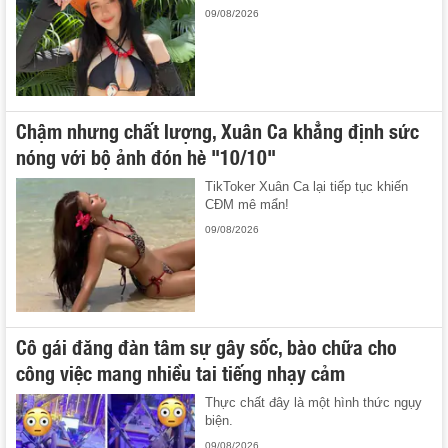
09/08/2026
Chậm nhưng chất lượng, Xuân Ca khẳng định sức
nóng với bộ ảnh đón hè "10/10"
TikToker Xuân Ca lại tiếp tục khiến
CĐM mê mẩn!
09/08/2026
Cô gái đăng đàn tâm sự gây sốc, bào chữa cho
công việc mang nhiều tai tiếng nhạy cảm
Thực chất đây là một hình thức ngụy
biện.
09/08/2026