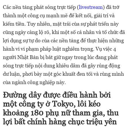
Các nền tảng phát sóng trực tiếp (
livestream
) đã trở
thành một công cụ mạnh mẽ để kết nối, giải trí và
kiếm tiền. Tuy nhiên, mặt trái của sự phát triển này
cũng ngày càng lộ rõ, khi một số cá nhân và tổ chức đã
lợi dụng sự tự do của các nền tảng để thực hiện những
hành vi vi phạm pháp luật nghiêm trọng. Vụ việc 4
người Nhật Bản bị bắt giữ ngay trong lúc đang phát
sóng trực tiếp nội dung khiêu dâm đã gây rúng động
dư luận, phơi bày một góc khuất đen tối và rùng mình
của ngành công nghiệp này.
Đường dây được điều hành bởi
một công ty ở Tokyo, lôi kéo
khoảng 180 phụ nữ tham gia, thu
lợi bất chính hàng chục triệu yên