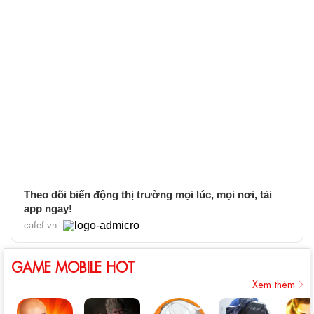
Theo dõi biến động thị trường mọi lúc, mọi nơi, tải
app ngay!
cafef.vn
GAME MOBILE HOT
Xem thêm