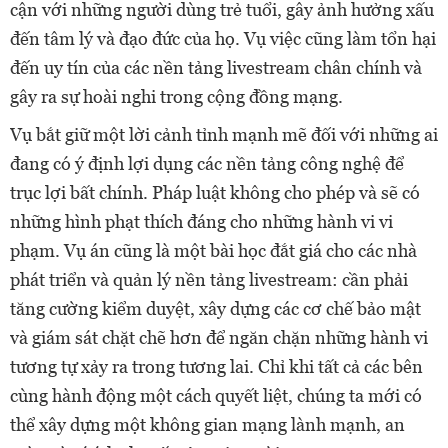
cận với những người dùng trẻ tuổi, gây ảnh hưởng xấu
đến tâm lý và đạo đức của họ. Vụ việc cũng làm tổn hại
đến uy tín của các nền tảng livestream chân chính và
gây ra sự hoài nghi trong cộng đồng mạng.
Vụ bắt giữ một lời cảnh tỉnh mạnh mẽ đối với những ai
đang có ý định lợi dụng các nền tảng công nghệ để
trục lợi bất chính. Pháp luật không cho phép và sẽ có
những hình phạt thích đáng cho những hành vi vi
phạm. Vụ án cũng là một bài học đắt giá cho các nhà
phát triển và quản lý nền tảng livestream: cần phải
tăng cường kiểm duyệt, xây dựng các cơ chế bảo mật
và giám sát chặt chẽ hơn để ngăn chặn những hành vi
tương tự xảy ra trong tương lai. Chỉ khi tất cả các bên
cùng hành động một cách quyết liệt, chúng ta mới có
thể xây dựng một không gian mạng lành mạnh, an