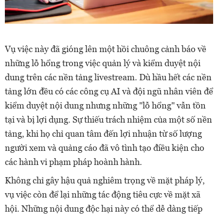
Vụ việc này đã gióng lên một hồi chuông cảnh báo về
những lỗ hổng trong việc quản lý và kiểm duyệt nội
dung trên các nền tảng livestream. Dù hầu hết các nền
tảng lớn đều có các công cụ AI và đội ngũ nhân viên để
kiểm duyệt nội dung nhưng những "lỗ hổng" vẫn tồn
tại và bị lợi dụng. Sự thiếu trách nhiệm của một số nền
tảng, khi họ chỉ quan tâm đến lợi nhuận từ số lượng
người xem và quảng cáo đã vô tình tạo điều kiện cho
các hành vi phạm pháp hoành hành.
Không chỉ gây hậu quả nghiêm trọng về mặt pháp lý,
vụ việc còn để lại những tác động tiêu cực về mặt xã
hội. Những nội dung độc hại này có thể dễ dàng tiếp