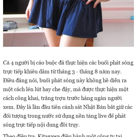
Cả 4 người bị cáo buộc đã thực hiện các buổi phát sóng
trực tiếp khiêu dâm từ tháng 3 - tháng 8 năm nay.
Điều đáng nói, buổi phát sóng này không hề diễn ra
một cách lén lút hay che đậy, mà được thực hiện một
cách công khai, trắng trợn trước hàng ngàn người
xem. Đây là lần đầu tiên cảnh sát Nhật Bản bắt giữ các
đối tượng trong nước sử dụng nền tảng live để phát
sóng trực tiếp nội dung đồi trụy.
Theo điều tra, Kitagawa điều hành một công ty tại