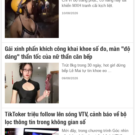
Chỉ vì bộ trang phục, cô nàng này đã
khiến MXH tranh cãi kịch liệt.
10/08/2026
Gái xinh phấn khích công khai khoe số đo, màn "độ
dáng" thần tốc của nữ thần căn bếp
Trút 8kg trong 30 ngày, hot girl đứng
bếp Lê Mai tự tin khoe eo ...
09/08/2026
TikToker triệu follow lên sóng VTV, cảnh báo về bộ
lọc thông tin trong không gian số
Mới đây, trong chương trình Góc nhìn