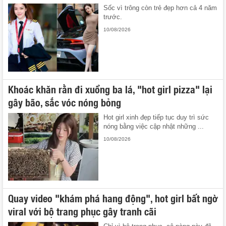
Sốc vì trông còn trẻ đẹp hơn cả 4 năm
trước.
10/08/2026
Khoác khăn rằn đi xuồng ba lá, "hot girl pizza" lại
gây bão, sắc vóc nóng bỏng
Hot girl xinh đẹp tiếp tục duy trì sức
nóng bằng việc cập nhật những ...
10/08/2026
Quay video "khám phá hang động", hot girl bất ngờ
viral với bộ trang phục gây tranh cãi