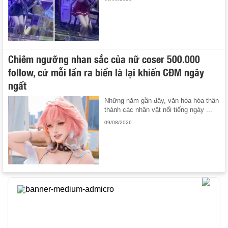
Chiêm ngưỡng nhan sắc của nữ coser 500.000
follow, cứ mỗi lần ra biển là lại khiến CĐM ngây
ngất
Những năm gần đây, văn hóa hóa thân
thành các nhân vật nổi tiếng ngày ...
09/08/2026