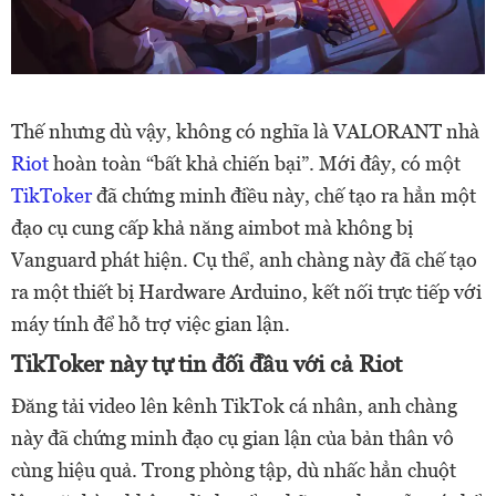
Thế nhưng dù vậy, không có nghĩa là VALORANT nhà
Riot
hoàn toàn “bất khả chiến bại”. Mới đây, có một
TikToker
đã chứng minh điều này, chế tạo ra hẳn một
đạo cụ cung cấp khả năng aimbot mà không bị
Vanguard phát hiện. Cụ thể, anh chàng này đã chế tạo
ra một thiết bị Hardware Arduino, kết nối trực tiếp với
máy tính để hỗ trợ việc gian lận.
TikToker này tự tin đối đầu với cả Riot
Đăng tải video lên kênh TikTok cá nhân, anh chàng
này đã chứng minh đạo cụ gian lận của bản thân vô
cùng hiệu quả. Trong phòng tập, dù nhấc hẳn chuột