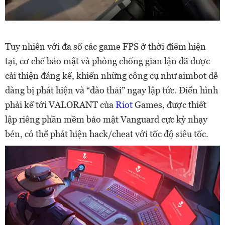
Tuy nhiên với đa số các game FPS ở thời điểm hiện
tại, cơ chế bảo mật và phòng chống gian lận đã được
cải thiện đáng kể, khiến những công cụ như aimbot dễ
dàng bị phát hiện và “đào thải” ngay lập tức. Điển hình
phải kể tới VALORANT của
Riot
Games, được thiết
lập riêng phần mềm bảo mật Vanguard cực kỳ nhạy
bén, có thể phát hiện hack/cheat với tốc độ siêu tốc.