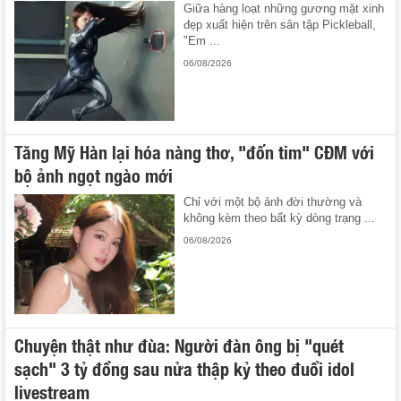
Giữa hàng loạt những gương mặt xinh
đẹp xuất hiện trên sân tập Pickleball,
"Em ...
06/08/2026
Tăng Mỹ Hàn lại hóa nàng thơ, "đốn tim" CĐM với
bộ ảnh ngọt ngào mới
Chỉ với một bộ ảnh đời thường và
không kèm theo bất kỳ dòng trạng ...
06/08/2026
Chuyện thật như đùa: Người đàn ông bị "quét
sạch" 3 tỷ đồng sau nửa thập kỷ theo đuổi idol
livestream