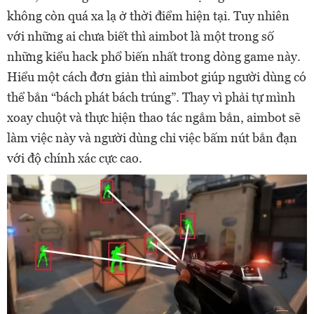
không còn quá xa lạ ở thời điểm hiện tại. Tuy nhiên
với những ai chưa biết thì aimbot là một trong số
những kiểu hack phổ biến nhất trong dòng game này.
Hiểu một cách đơn giản thì aimbot giúp người dùng có
thể bắn “bách phát bách trúng”. Thay vì phải tự mình
xoay chuột và thực hiện thao tác ngắm bắn, aimbot sẽ
làm việc này và người dùng chỉ việc bấm nút bắn đạn
với độ chính xác cực cao.