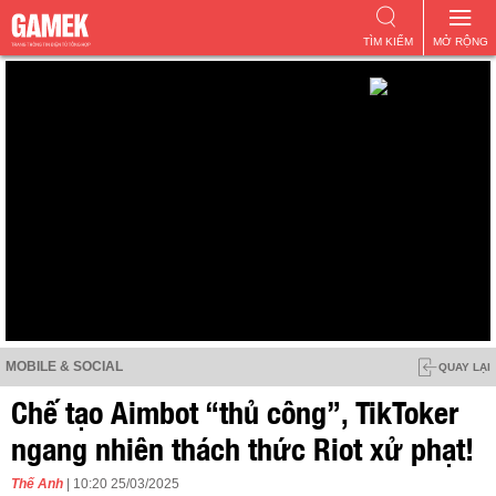
TÌM KIẾM
MỞ RỘNG
MOBILE & SOCIAL
QUAY LẠI
Chế tạo Aimbot “thủ công”, TikToker
ngang nhiên thách thức Riot xử phạt!
Thế Anh
| 10:20 25/03/2025