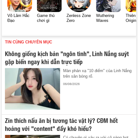
Võ Lâm Hắc
Game thủ
Zenless Zone
Wuthering
Thiên 
Đạo
chơi gì
Zero
Waves
Origin
TIN CÙNG CHUYÊN MỤC
Không giống kịch bản "ngôn tình", Linh Nắng suýt
gặp biến ngay khi dẫn trực tiếp
Màn phản xạ "10 điểm" của Linh Nắng
trên sân bóng rổ.
06/08/2026
Zin thích nấu ăn bị tương tác vật lý? CĐM hốt
hoảng với "content" đầy khó hiểu?
Có chuyện gì xảy ra với cô nàng hot