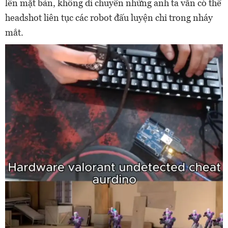
lên mặt bàn, không di chuyển những anh ta vẫn có thể
headshot liên tục các robot đấu luyện chỉ trong nháy
mắt.