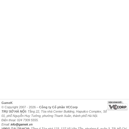
GameK
© Copyright 2007 - 2026 –
Công ty Cổ phần VCCorp
TRỤ SỞ HÀ NỘI:
Tầng 22, Tòa nhà Center Building, Hapulico Complex, Số
01, phố Nguyễn Huy Tưởng, phường Thanh Xuân, thành phố Hà Nội.
Điện thoại: 024 7309 5555.
Email:
info@gamek.vn
VPĐD TẠI TP.HCM:
Tầng 4 Tòa nhà 123, 127 Võ Văn Tần, phường 6, quận 3, TP. Hồ Chí