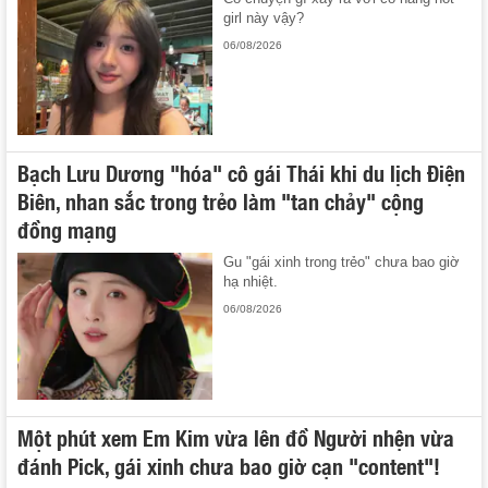
girl này vậy?
06/08/2026
Bạch Lưu Dương "hóa" cô gái Thái khi du lịch Điện
Biên, nhan sắc trong trẻo làm "tan chảy" cộng
đồng mạng
Gu "gái xinh trong trẻo" chưa bao giờ
hạ nhiệt.
06/08/2026
Một phút xem Em Kim vừa lên đồ Người nhện vừa
đánh Pick, gái xinh chưa bao giờ cạn "content"!