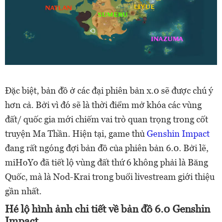
Đặc biệt, bản đồ ở các đại phiên bản x.0 sẽ được chú ý
hơn cả. Bởi vì đó sẽ là thời điểm mở khóa các vùng
đất/ quốc gia mới chiếm vai trò quan trọng trong cốt
truyện Ma Thần. Hiện tại, game thủ
Genshin Impact
đang rất ngóng đợi bản đồ của phiên bản 6.0. Bởi lẽ,
miHoYo đã tiết lộ vùng đất thứ 6 không phải là Băng
Quốc, mà là Nod-Krai trong buổi livestream giới thiệu
gần nhất.
Hé lộ hình ảnh chi tiết về bản đồ 6.0 Genshin
Impact