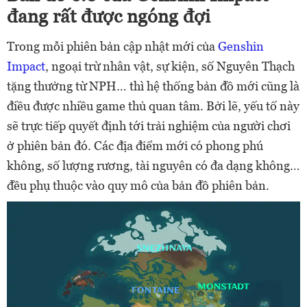
đang rất được ngóng đợi
Trong mỗi phiên bản cập nhật mới của
Genshin
Impact
, ngoại trừ nhân vật, sự kiện, số Nguyên Thạch
tặng thưởng từ NPH… thì hệ thống bản đồ mới cũng là
điều được nhiều game thủ quan tâm. Bởi lẽ, yếu tố này
sẽ trực tiếp quyết định tới trải nghiệm của người chơi
ở phiên bản đó. Các địa điểm mới có phong phú
không, số lượng rương, tài nguyên có đa dạng không…
đều phụ thuộc vào quy mô của bản đồ phiên bản.