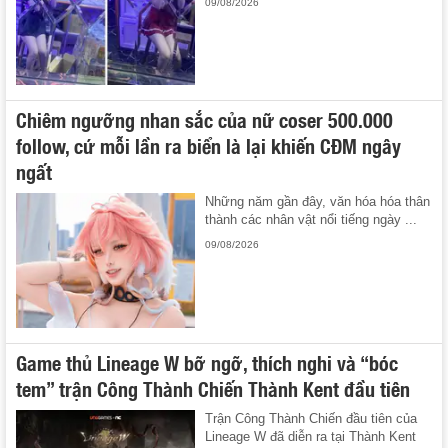
09/08/2026
Chiêm ngưỡng nhan sắc của nữ coser 500.000
follow, cứ mỗi lần ra biển là lại khiến CĐM ngây
ngất
Những năm gần đây, văn hóa hóa thân
thành các nhân vật nổi tiếng ngày ...
09/08/2026
Game thủ Lineage W bỡ ngỡ, thích nghi và “bóc
tem” trận Công Thành Chiến Thành Kent đầu tiên
Trận Công Thành Chiến đầu tiên của
Lineage W đã diễn ra tại Thành Kent