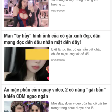
hướng ...
08/08/2026
Màn "tự hủy" hình ảnh của cô gái xinh đẹp, dân
mạng đọc đến đâu nhăn mặt đến đấy!
Biết là tục tĩu, cô gái vẫn bất chấp
chuẩn mực ứng xử để đổi ...
08/08/2026
Ăn mặc phản cảm quay video, 2 cô nàng "gái bản"
khiến CĐM ngao ngán
Mới đây, đoạn video của hai cô gái trẻ
trong trang phục được cho là ...