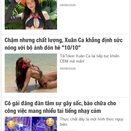
09/08/2026
Chậm nhưng chất lượng, Xuân Ca khẳng định sức
nóng với bộ ảnh đón hè "10/10"
TikToker Xuân Ca lại tiếp tục khiến
CĐM mê mẩn!
09/08/2026
Cô gái đăng đàn tâm sự gây sốc, bào chữa cho
công việc mang nhiều tai tiếng nhạy cảm
Thực chất đây là một hình thức ngụy
biện.