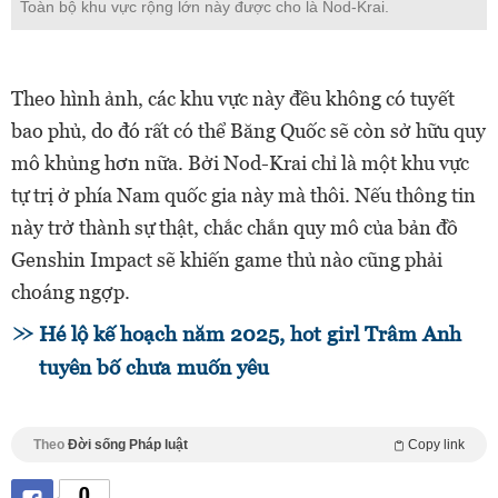
Toàn bộ khu vực rộng lớn này được cho là Nod-Krai.
Theo hình ảnh, các khu vực này đều không có tuyết
bao phủ, do đó rất có thể Băng Quốc sẽ còn sở hữu quy
mô khủng hơn nữa. Bởi Nod-Krai chỉ là một khu vực
tự trị ở phía Nam quốc gia này mà thôi. Nếu thông tin
này trở thành sự thật, chắc chắn quy mô của bản đồ
Genshin Impact sẽ khiến game thủ nào cũng phải
choáng ngợp.
Hé lộ kế hoạch năm 2025, hot girl Trâm Anh
tuyên bố chưa muốn yêu
Theo
Đời sống Pháp luật
Copy link
0