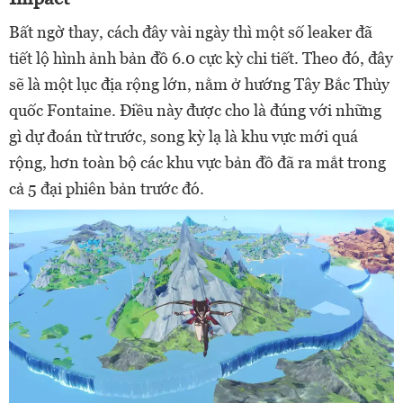
Bất ngờ thay, cách đây vài ngày thì một số leaker đã
tiết lộ hình ảnh bản đồ 6.0 cực kỳ chi tiết. Theo đó, đây
sẽ là một lục địa rộng lớn, nằm ở hướng Tây Bắc Thủy
quốc Fontaine. Điều này được cho là đúng với những
gì dự đoán từ trước, song kỳ lạ là khu vực mới quá
rộng, hơn toàn bộ các khu vực bản đồ đã ra mắt trong
cả 5 đại phiên bản trước đó.