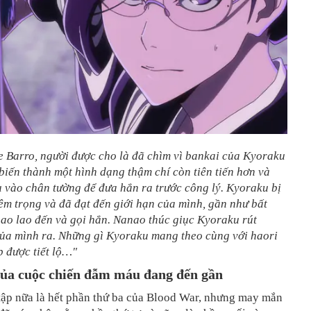
le Barro, người được cho là đã chìm vì bankai của Kyoraku
biến thành một hình dạng thậm chí còn tiên tiến hơn và
 vào chân tường để đưa hắn ra trước công lý. Kyoraku bị
m trọng và đã đạt đến giới hạn của mình, gần như bất
nao lao đến và gọi hắn. Nanao thúc giục Kyoraku rút
ủa mình ra. Những gì Kyoraku mang theo cùng với haori
 được tiết lộ…"
của cuộc chiến đẫm máu đang đến gần
tập nữa là hết phần thứ ba của Blood War, nhưng may mắn