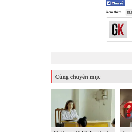
Xem thêm:
BL
Cùng chuyên mục