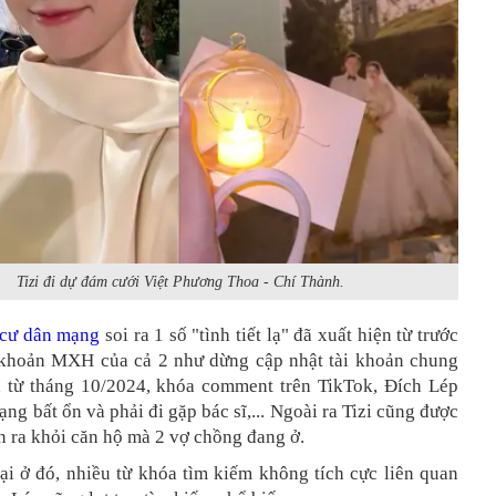
Tizi đi dự đám cưới Việt Phương Thoa - Chí Thành.
cư dân mạng
soi ra 1 số "tình tiết lạ" đã xuất hiện từ trước
i khoản MXH của cả 2 như dừng cập nhật tài khoản chung
 từ tháng 10/2024, khóa comment trên TikTok, Đích Lép
trạng bất ổn và phải đi gặp bác sĩ,... Ngoài ra Tizi cũng được
n ra khỏi căn hộ mà 2 vợ chồng đang ở.
ại ở đó, nhiều từ khóa tìm kiếm không tích cực liên quan