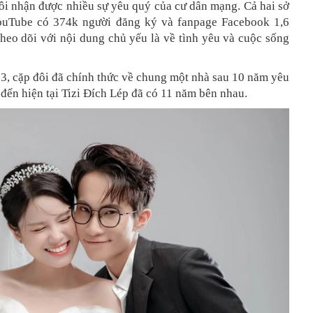
ôi nhận được nhiều sự yêu quý của cư dân mạng. Cả hai sở
ouTube có 374k người đăng ký và fanpage Facebook 1,6
theo dõi với nội dung chủ yếu là về tình yêu và cuộc sống
3, cặp đôi đã chính thức về chung một nhà sau 10 năm yêu
đến hiện tại Tizi Đích Lép đã có 11 năm bên nhau.