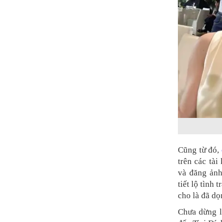
Cũng từ đó,
trên các tà
và đăng ảnh
tiết lộ tình 
cho là đã dọ
Chưa dừng l