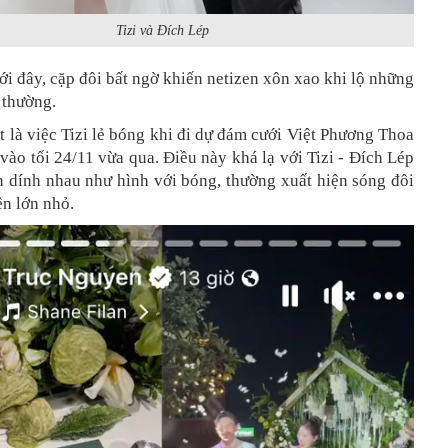
Tizi và Đích Lép
i đây, cặp đôi bất ngờ khiến netizen xôn xao khi lộ những
t thường.
 là việc Tizi lẻ bóng khi đi dự đám cưới Việt Phương Thoa
vào tối 24/11 vừa qua. Điều này khá lạ với Tizi - Đích Lép
n dính nhau như hình với bóng, thường xuất hiện sóng đôi
iện lớn nhỏ.