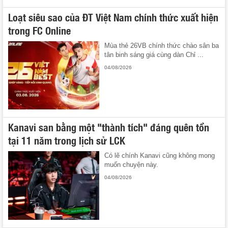
Loạt siêu sao của ĐT Việt Nam chính thức xuất hiện
trong FC Online
Mùa thẻ 26VB chính thức chào sân ba
tân binh sáng giá cùng dàn Chỉ ...
04/08/2026
Kanavi san bằng một "thành tích" đáng quên tồn
tại 11 năm trong lịch sử LCK
Có lẽ chính Kanavi cũng không mong
muốn chuyện này.
04/08/2026