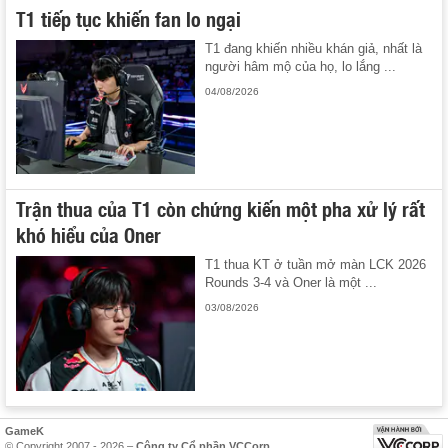
T1 tiếp tục khiến fan lo ngại
T1 đang khiến nhiều khán giả, nhất là
người hâm mộ của họ, lo lắng ...
04/08/2026
Trận thua của T1 còn chứng kiến một pha xử lý rất
khó hiểu của Oner
T1 thua KT ở tuần mở màn LCK 2026
Rounds 3-4 và Oner là một ...
03/08/2026
GameK
© Copyright 2007 - 2026 –
Công ty Cổ phần VCCorp