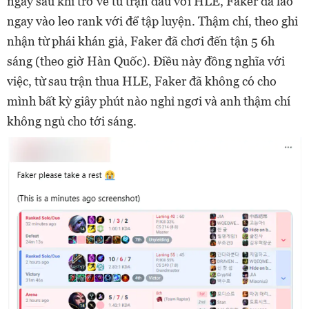
ngay sau khi trở về từ trận đấu với HLE, Faker đã lao
ngay vào leo rank với để tập luyện. Thậm chí, theo ghi
nhận từ phái khán giả, Faker đã chơi đến tận 5 6h
sáng (theo giờ Hàn Quốc). Điều này đồng nghĩa với
việc, từ sau trận thua HLE, Faker đã không có cho
mình bất kỳ giây phút nào nghỉ ngơi và anh thậm chí
không ngủ cho tới sáng.