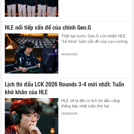
HLE nối tiếp vấn đề của chính Gen.G
Thất bại trước Gen.G còn khiến HLE
"kế thừa" luôn vấn đề của cựu vương
...
06/08/2026
Lịch thi đấu LCK 2026 Rounds 3-4 mới nhất: Tuần
khó khăn của HLE
HLE sẽ là đội có lịch thi đấu căng
thẳng bậc nhất tuần thứ hai ...
05/08/2026