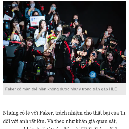
Faker có màn thể hiện không được như ý trong trận gặp HLE
Nhưng có lẽ với Faker, trách nhiệm cho thất bại của T1
đối với anh rất lớn. Và theo như khán giả quan sát,