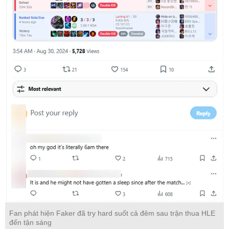
Fan phát hiện Faker đã try hard suốt cả đêm sau trận thua HLE
đến tận sáng