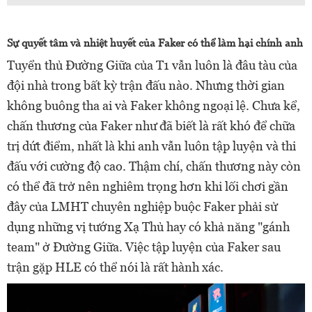
Sự quyết tâm và nhiệt huyết của Faker có thể làm hại chính anh
Tuyển thủ Đường Giữa của T1 vẫn luôn là đâu tàu của
đội nhà trong bất kỳ trận đấu nào. Nhưng thời gian
không buông tha ai và Faker không ngoại lệ. Chưa kể,
chấn thương của Faker như đã biết là rất khó để chữa
trị dứt điểm, nhất là khi anh vẫn luôn tập luyện và thi
đấu với cường độ cao. Thậm chí, chấn thương này còn
có thể đã trở nên nghiêm trọng hơn khi lối chơi gần
đây của LMHT chuyên nghiệp buộc Faker phải sử
dụng những vị tướng Xạ Thủ hay có khả năng "gánh
team" ở Đường Giữa. Việc tập luyện của Faker sau
trận gặp HLE có thể nói là rất hành xác.