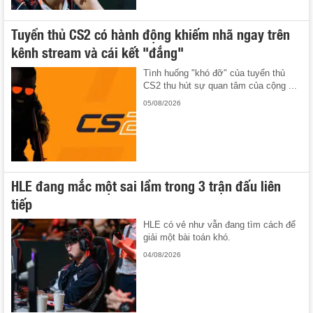
Tuyển thủ CS2 có hành động khiếm nhã ngay trên
kênh stream và cái kết "đắng"
Tình huống "khó đỡ" của tuyển thủ
CS2 thu hút sự quan tâm của cộng ...
05/08/2026
HLE đang mắc một sai lầm trong 3 trận đấu liên
tiếp
HLE có vẻ như vẫn đang tìm cách để
giải một bài toán khó.
04/08/2026