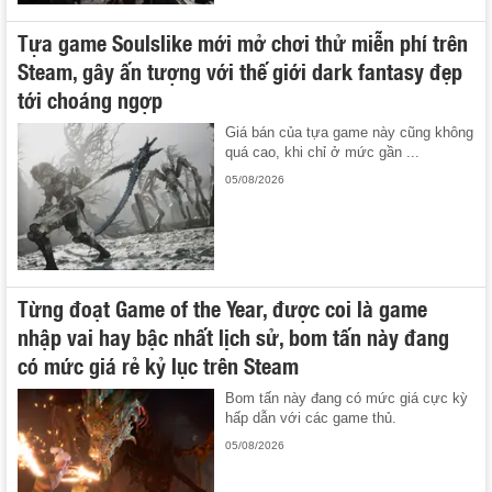
Tựa game Soulslike mới mở chơi thử miễn phí trên
Steam, gây ấn tượng với thế giới dark fantasy đẹp
tới choáng ngợp
Giá bán của tựa game này cũng không
quá cao, khi chỉ ở mức gần ...
05/08/2026
Từng đoạt Game of the Year, được coi là game
nhập vai hay bậc nhất lịch sử, bom tấn này đang
có mức giá rẻ kỷ lục trên Steam
Bom tấn này đang có mức giá cực kỳ
hấp dẫn với các game thủ.
05/08/2026