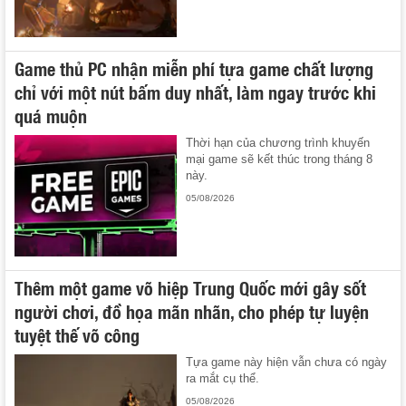
Game thủ PC nhận miễn phí tựa game chất lượng
chỉ với một nút bấm duy nhất, làm ngay trước khi
quá muộn
Thời hạn của chương trình khuyến
mại game sẽ kết thúc trong tháng 8
này.
05/08/2026
Thêm một game võ hiệp Trung Quốc mới gây sốt
người chơi, đồ họa mãn nhãn, cho phép tự luyện
tuyệt thế võ công
Tựa game này hiện vẫn chưa có ngày
ra mắt cụ thể.
05/08/2026