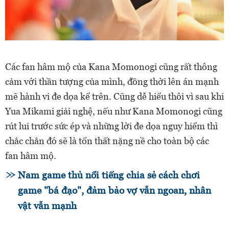
Các fan hâm mộ của Kana Momonogi cũng rất thông
cảm với thần tượng của mình, đồng thời lên án mạnh
mẽ hành vi đe dọa kể trên. Cũng dễ hiểu thôi vì sau khi
Yua Mikami giải nghệ, nếu như Kana Momonogi cũng
rút lui trước sức ép và những lời đe dọa nguy hiểm thì
chắc chắn đó sẽ là tổn thất nặng nề cho toàn bộ các
fan hâm mộ.
Nam game thủ nổi tiếng chia sẻ cách chơi
game "bá đạo", đảm bảo vợ vẫn ngoan, nhân
vật vẫn mạnh