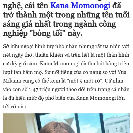
nghệ, cái tên
Kana Momonogi
đã
trở thành một trong những tên tuổi
sáng giá nhất trong ngành công
nghiệp "bóng tối" này.
Sở hữu ngoại hình tuy nhỏ nhắn nhưng rất ưa nhìn với
nét ngây thơ, thuần khiến và trên hết là một thân hình
cực kỳ gợi cảm, Kana Momonogi đã thu hút hàng triệu
lượt fan hâm mộ. Sự nổi tiếng của cô nàng so với Yua
Mikami cũng có thể xem là "một 9 một 10". Cứ nhìn
vào con số 1,47 triệu người theo dõi trên trang cá nhân
là đủ hiểu mức độ phổ biến của Kana Momonogi lớn
tới cỡ nào.