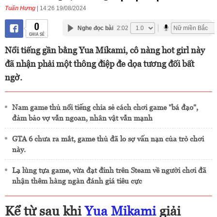
Tuấn Hưng
| 14:26 19/08/2024
0
Nghe đọc bài
2:02
CHIA SẺ
Nổi tiếng gần bằng Yua Mikami, cô nàng hot girl này
đã nhận phải một thông điệp đe dọa tương đối bất
ngờ.
Nam game thủ nổi tiếng chia sẻ cách chơi game "bá đạo",
đảm bảo vợ vẫn ngoan, nhân vật vẫn mạnh
GTA 6 chưa ra mắt, game thủ đã lo sợ vấn nạn của trò chơi
này.
Lạ lùng tựa game, vừa đạt đỉnh trên Steam về người chơi đã
nhận thêm hàng ngàn đánh giá tiêu cực
Kể từ sau khi
Yua Mikami
giải