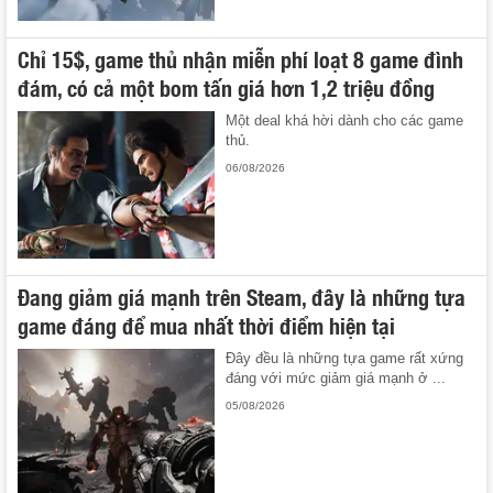
Chỉ 15$, game thủ nhận miễn phí loạt 8 game đình
đám, có cả một bom tấn giá hơn 1,2 triệu đồng
Một deal khá hời dành cho các game
thủ.
06/08/2026
Đang giảm giá mạnh trên Steam, đây là những tựa
game đáng để mua nhất thời điểm hiện tại
Đây đều là những tựa game rất xứng
đáng với mức giảm giá mạnh ở ...
05/08/2026