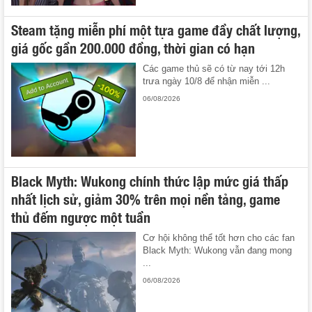
Steam tặng miễn phí một tựa game đầy chất lượng,
giá gốc gần 200.000 đồng, thời gian có hạn
Các game thủ sẽ có từ nay tới 12h
trưa ngày 10/8 để nhận miễn ...
06/08/2026
Black Myth: Wukong chính thức lập mức giá thấp
nhất lịch sử, giảm 30% trên mọi nền tảng, game
thủ đếm ngược một tuần
Cơ hội không thể tốt hơn cho các fan
Black Myth: Wukong vẫn đang mong
...
06/08/2026