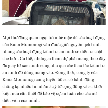
Mọi thứ đáng quan ngại tới mức mặc dù các hoạt động
của Kana Momonogi vẫn được giữ nguyên lịch trình
nhưng các hoạt động kiểm tra an ninh sẽ diễn ra chặt
chẽ hơn. Cụ thể, những ai tham dự phải mang theo đầy
đủ giấy tờ xác minh cũng như qua các thao tác kiểm tra
an ninh đồ dùng mang vào. Đồng thời, công ty của
Kana Momonogi cũng tuyên bố sẽ có hành động
chống lại nhiều tin nhắn ác ý từ cộng đồng và sẽ khởi
kiện nếu cần thiết để bảo vệ sự an toàn cho các nữ
diễn viên của mình.