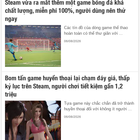
Steam vừa ra mắt thêm một game bóng đá khá
chất lượng, miễn phí 100%, người dùng nên thử
ngay
Các tín đồ của dòng game thể thao
hoàn toàn có thể thư giãn với ...
06/08/2026
Bom tấn game huyền thoại lại chạm đáy giá, thấp
kỷ lục trên Steam, người chơi tiết kiệm gần 1,2
triệu
Tựa game này chắc chắn đã trở thành
huyền thoại đối với không ít người ...
06/08/2026