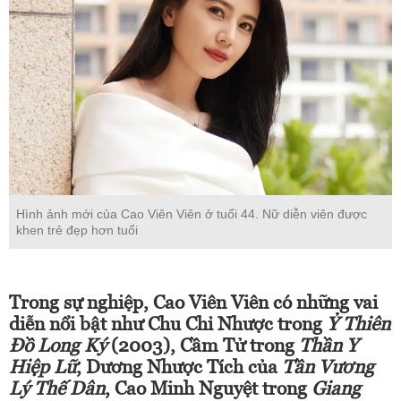
Hình ảnh mới của Cao Viên Viên ở tuổi 44. Nữ diễn viên được
khen trẻ đẹp hơn tuổi
Trong sự nghiệp, Cao Viên Viên có những vai
diễn nổi bật như Chu Chỉ Nhược trong
Ỷ Thiên
Đồ Long Ký
(2003), Cầm Tử trong
Thần Y
Hiệp Lữ
, Dương Nhược Tích của
Tần Vương
Lý Thế Dân
, Cao Minh Nguyệt trong
Giang