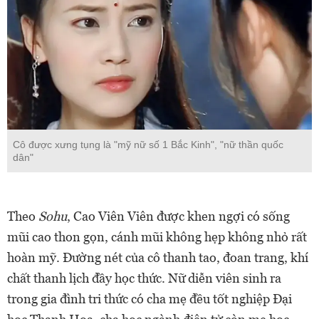
Cô được xưng tụng là "mỹ nữ số 1 Bắc Kinh", "nữ thần quốc
dân"
Theo
Sohu
, Cao Viên Viên được khen ngợi có sống
mũi cao thon gọn, cánh mũi không hẹp không nhỏ rất
hoàn mỹ. Đường nét của cô thanh tao, đoan trang, khí
chất thanh lịch đầy học thức. Nữ diễn viên sinh ra
trong gia đình tri thức có cha mẹ đều tốt nghiệp Đại