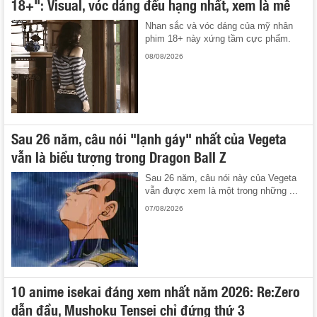
18+": Visual, vóc dáng đều hạng nhất, xem là mê
Nhan sắc và vóc dáng của mỹ nhân
phim 18+ này xứng tầm cực phẩm.
08/08/2026
Sau 26 năm, câu nói "lạnh gáy" nhất của Vegeta
vẫn là biểu tượng trong Dragon Ball Z
Sau 26 năm, câu nói này của Vegeta
vẫn được xem là một trong những ...
07/08/2026
10 anime isekai đáng xem nhất năm 2026: Re:Zero
dẫn đầu, Mushoku Tensei chỉ đứng thứ 3