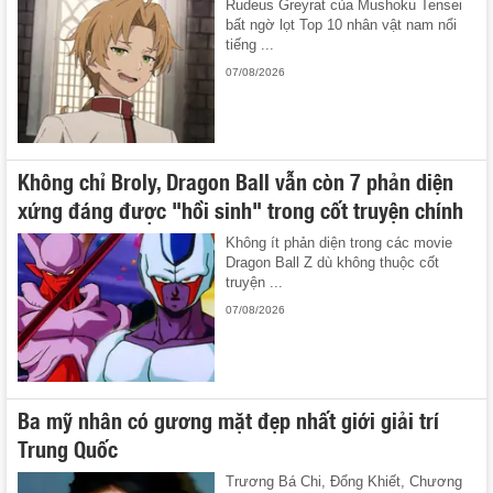
Rudeus Greyrat của Mushoku Tensei
bất ngờ lọt Top 10 nhân vật nam nổi
tiếng ...
07/08/2026
Không chỉ Broly, Dragon Ball vẫn còn 7 phản diện
xứng đáng được "hồi sinh" trong cốt truyện chính
Không ít phản diện trong các movie
Dragon Ball Z dù không thuộc cốt
truyện ...
07/08/2026
Ba mỹ nhân có gương mặt đẹp nhất giới giải trí
Trung Quốc
Trương Bá Chi, Đổng Khiết, Chương