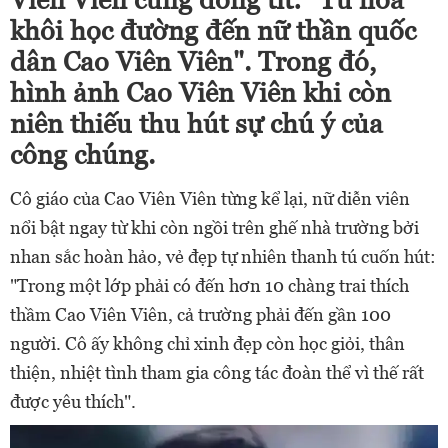
khôi học đường đến nữ thần quốc
dân Cao Viên Viên". Trong đó,
hình ảnh Cao Viên Viên khi còn
niên thiếu thu hút sự chú ý của
công chúng.
Cô giáo của Cao Viên Viên từng kể lại, nữ diễn viên
nổi bật ngay từ khi còn ngồi trên ghế nhà trường bởi
nhan sắc hoàn hảo, vẻ đẹp tự nhiên thanh tú cuốn hút:
"Trong một lớp phải có đến hơn 10 chàng trai thích
thầm Cao Viên Viên, cả trường phải đến gần 100
người. Cô ấy không chỉ xinh đẹp còn học giỏi, thân
thiện, nhiệt tình tham gia công tác đoàn thể vì thế rất
được yêu thích".