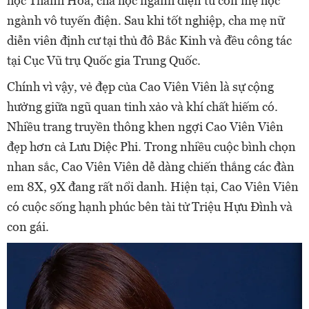
học Thanh Hoa, cha học ngành điện tử còn mẹ học
ngành vô tuyến điện. Sau khi tốt nghiệp, cha mẹ nữ
diễn viên định cư tại thủ đô Bắc Kinh và đều công tác
tại Cục Vũ trụ Quốc gia Trung Quốc.
Chính vì vậy, vẻ đẹp của Cao Viên Viên là sự cộng
hưởng giữa ngũ quan tinh xảo và khí chất hiếm có.
Nhiều trang truyền thông khen ngợi Cao Viên Viên
đẹp hơn cả Lưu Diệc Phi. Trong nhiều cuộc bình chọn
nhan sắc, Cao Viên Viên dễ dàng chiến thắng các đàn
em 8X, 9X đang rất nổi danh. Hiện tại, Cao Viên Viên
có cuộc sống hạnh phúc bên tài tử Triệu Hựu Đình và
con gái.