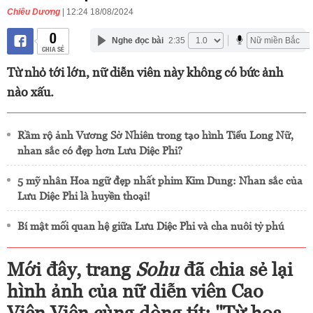
Chiêu Dương
| 12:24 18/08/2024
0
Nghe đọc bài
2:35
CHIA SẺ
Từ nhỏ tới lớn, nữ diễn viên này không có bức ảnh
nào xấu.
Rầm rộ ảnh Vương Sở Nhiên trong tạo hình Tiểu Long Nữ,
nhan sắc có đẹp hơn Lưu Diệc Phi?
5 mỹ nhân Hoa ngữ đẹp nhất phim Kim Dung: Nhan sắc của
Lưu Diệc Phi là huyền thoại!
Bí mật mối quan hệ giữa Lưu Diệc Phi và cha nuôi tỷ phú
Mới đây, trang
Sohu
đã chia sẻ lại
hình ảnh của nữ diễn viên Cao
Viên Viên cùng dòng tít: "Từ hoa