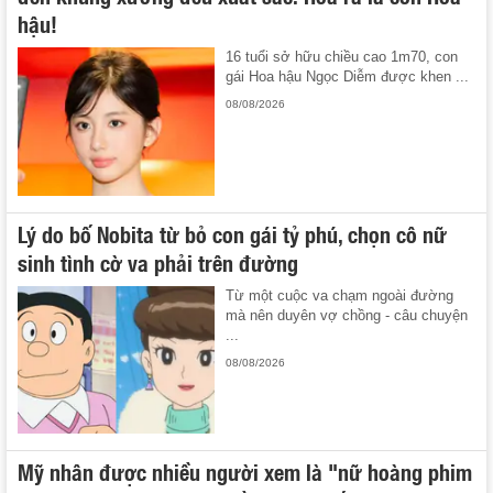
hậu!
16 tuổi sở hữu chiều cao 1m70, con
gái Hoa hậu Ngọc Diễm được khen ...
08/08/2026
Lý do bố Nobita từ bỏ con gái tỷ phú, chọn cô nữ
sinh tình cờ va phải trên đường
Từ một cuộc va chạm ngoài đường
mà nên duyên vợ chồng - câu chuyện
...
08/08/2026
Mỹ nhân được nhiều người xem là "nữ hoàng phim