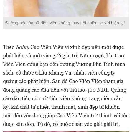
Đường nét của nữ diễn viên không thay đổi nhiều so với hiện tại
Theo
Sohu,
Cao Viên Viên vì xinh đẹp nên mới được
phát hiện và mời vào giới giải trí. Năm 1996, khi Cao
Viên Viên cùng bạn đến đường Vương Phủ Tỉnh mua
sách, cô được Châu Khang Vũ, nhân viên công ty
quảng cáo phát hiện. Sau đó Cao Viên Viên tham gia
đóng quảng cáo đầu tiên với thù lao 400 NDT. Quảng
cáo đầu tiên của nữ diễn viên không trang điểm cầu
kỳ, khí chất tự nhiên thanh mát, xinh đẹp từ khuôn
mặt đến vóc dáng giúp Cao Viên Viên trở thành cái tên
được săn đón. Từ đó, cô bước chân vào giới giải trí.