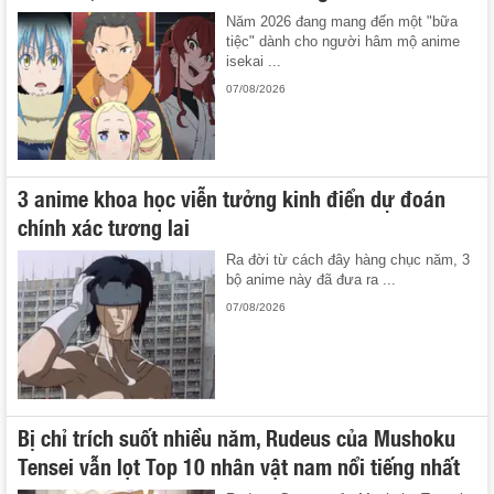
Năm 2026 đang mang đến một "bữa
tiệc" dành cho người hâm mộ anime
isekai ...
07/08/2026
3 anime khoa học viễn tưởng kinh điển dự đoán
chính xác tương lai
Ra đời từ cách đây hàng chục năm, 3
bộ anime này đã đưa ra ...
07/08/2026
Bị chỉ trích suốt nhiều năm, Rudeus của Mushoku
Tensei vẫn lọt Top 10 nhân vật nam nổi tiếng nhất