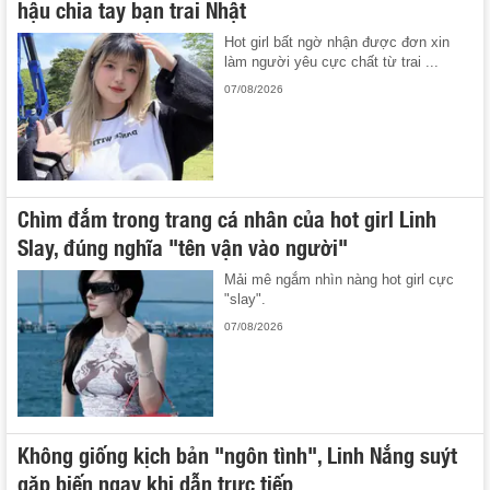
hậu chia tay bạn trai Nhật
Hot girl bất ngờ nhận được đơn xin
làm người yêu cực chất từ trai ...
07/08/2026
Chìm đắm trong trang cá nhân của hot girl Linh
Slay, đúng nghĩa "tên vận vào người"
Mải mê ngắm nhìn nàng hot girl cực
"slay".
07/08/2026
Không giống kịch bản "ngôn tình", Linh Nắng suýt
gặp biến ngay khi dẫn trực tiếp