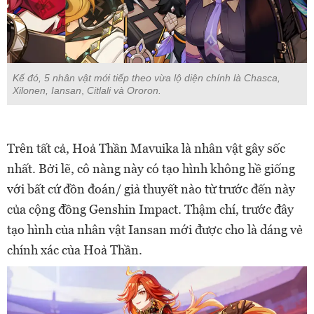
Kế đó, 5 nhân vật mới tiếp theo vừa lộ diện chính là Chasca,
Xilonen, Iansan
,
Citlali và Ororon.
Trên tất cả, Hoả Thần Mavuika là nhân vật gây sốc
nhất. Bởi lẽ, cô nàng này có tạo hình không hề giống
với bất cứ đồn đoán/ giả thuyết nào từ trước đến này
của cộng đồng Genshin Impact. Thậm chí, trước đây
tạo hình của nhân vật Iansan mới được cho là dáng vẻ
chính xác của Hoả Thần.