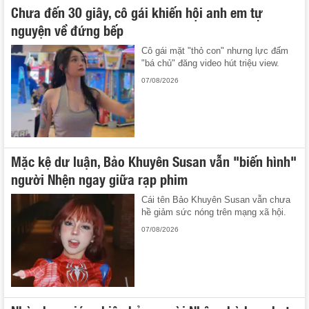
Chưa đến 30 giây, cô gái khiến hội anh em tự
nguyện về đứng bếp
Cô gái mặt "thỏ con" nhưng lực đấm
"bá chủ" đăng video hút triệu view.
07/08/2026
Mặc kệ dư luận, Bảo Khuyên Susan vẫn "biến hình"
người Nhện ngay giữa rạp phim
Cái tên Bảo Khuyên Susan vẫn chưa
hề giảm sức nóng trên mạng xã hội.
07/08/2026