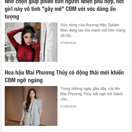
Nhờ chọn giúp phiên bản người Nhện phù hợp, hot
girl này vô tình "gây mê" CĐM với vóc dáng ấn
tượng
Sức nóng của thương hiệu Spider-
Man đang lan tỏa mạnh mẽ trên mạng
xã hội, ...
07/08/2026
Hoa hậu Mai Phương Thúy có động thái mới khiến
CĐM ngỡ ngàng
Trong những ngày gần đây, cái tên
Mai Phương Thúy bất ngờ trở thành
chủ ...
07/08/2026