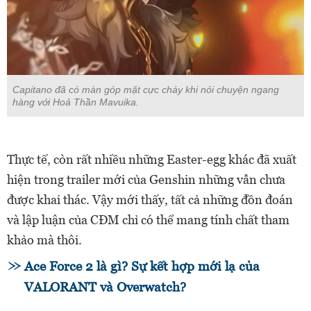
Capitano đã có màn góp mặt cực cháy khi nói chuyện ngang
hàng với Hoả Thần Mavuika.
Thực tế, còn rất nhiều những Easter-egg khác đã xuất
hiện trong trailer mới của Genshin những vẫn chưa
được khai thác. Vậy mới thấy, tất cả những đồn đoán
và lập luận của CĐM chỉ có thể mang tính chất tham
khảo mà thôi.
Ace Force 2 là gì? Sự kết hợp mới lạ của
VALORANT và Overwatch?