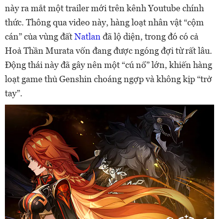
này ra mắt một trailer mới trên kênh Youtube chính
thức. Thông qua video này, hàng loạt nhân vật “cộm
cán” của vùng đất
Natlan
đã lộ diện, trong đó có cả
Hoả Thần Murata vốn đang được ngóng đợi từ rất lâu.
Động thái này đã gây nên một “cú nổ” lớn, khiến hàng
loạt game thủ Genshin choáng ngợp và không kịp “trở
tay”.