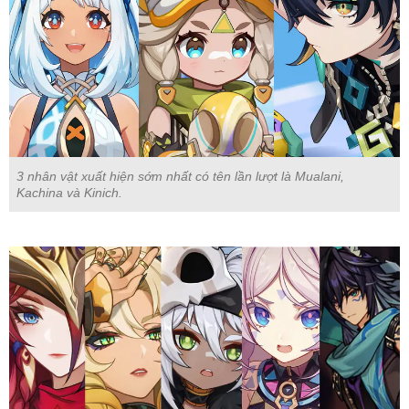
3 nhân vật xuất hiện sớm nhất có tên lần lượt là Mualani,
Kachina và Kinich.