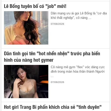
Lê Bống tuyên bố có "job" mới!
Dân mạng ưu ái gọi Lê Bống là "cơ địa
khó thất nghiệp", cô nàng ...
07/08/2026
Dân tình gọi tên "hot nhền nhện" trước pha biến
hình của nàng hot gymer
Cô nàng mê gym "flex" vóc dáng cực
đỉnh trong màn hóa thân thành Người
...
07/08/2026
Hot girl Trang Bi phấn khích chia sẻ "tình duyên"