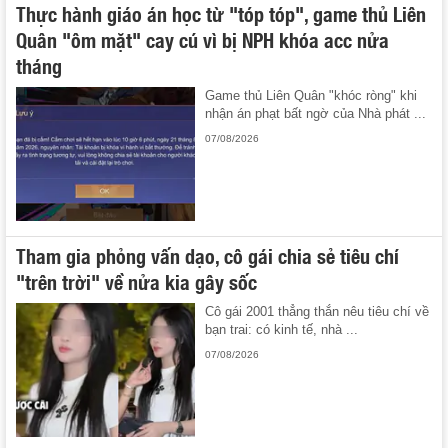
Thực hành giáo án học từ "tóp tóp", game thủ Liên
Quân "ôm mặt" cay cú vì bị NPH khóa acc nửa
tháng
Game thủ Liên Quân "khóc ròng" khi
nhận án phạt bất ngờ của Nhà phát ...
07/08/2026
Tham gia phỏng vấn dạo, cô gái chia sẻ tiêu chí
"trên trời" về nửa kia gây sốc
Cô gái 2001 thẳng thắn nêu tiêu chí về
bạn trai: có kinh tế, nhà ...
07/08/2026