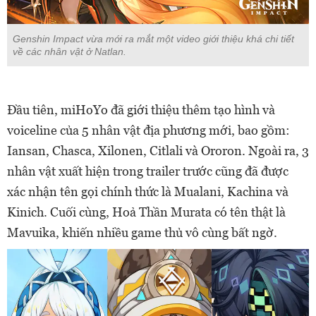
Genshin Impact vừa mới ra mắt một video giới thiệu khá chi tiết
về các nhân vật ở Natlan.
Đầu tiên, miHoYo đã giới thiệu thêm tạo hình và
voiceline của 5 nhân vật địa phương mới, bao gồm:
Iansan, Chasca, Xilonen, Citlali và Ororon. Ngoài ra, 3
nhân vật xuất hiện trong trailer trước cũng đã được
xác nhận tên gọi chính thức là Mualani, Kachina và
Kinich. Cuối cùng, Hoả Thần Murata có tên thật là
Mavuika, khiến nhiều game thủ vô cùng bất ngờ.