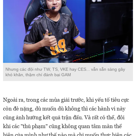
Nhưng các đội như TW, TS, VKE hay CES... vẫn sẵn sàng gây
khó khăn, thậm chí đánh bại GAM
Ngoài ra, trong các mùa giải trước, khi yếu tố tiêu cực
còn đè nặng, dù muốn dù không thì các hành vi này
cũng ảnh hưởng kết quả trận đấu. Và rất có thể, đôi
khi các "thủ phạm" cũng không quan tâm màn thể
hiện của mình như thế nào mà chỉ muốn thực hiện các