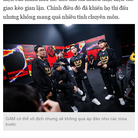
giao kèo gian lận. Chính điều đó đã khiến họ thi đấu
nhưng không mang quá nhiều tính chuyên môn.
GAM có thể vô địch nhưng sẽ không quá áp đảo như các mùa
trước