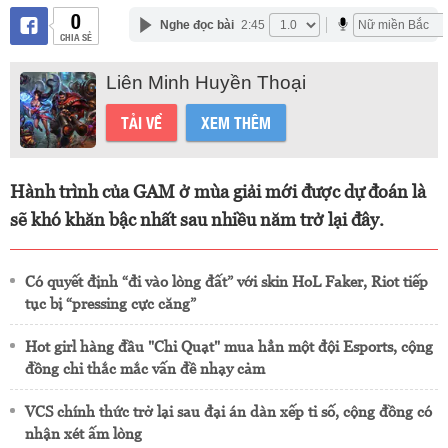
0
Nghe đọc bài
2:45
CHIA SẺ
Liên Minh Huyền Thoại
TẢI VỀ
XEM THÊM
Hành trình của GAM ở mùa giải mới được dự đoán là
sẽ khó khăn bậc nhất sau nhiều năm trở lại đây.
Có quyết định “đi vào lòng đất” với skin HoL Faker, Riot tiếp
tục bị “pressing cực căng”
Hot girl hàng đầu "Chỉ Quạt" mua hẳn một đội Esports, cộng
đồng chỉ thắc mắc vấn đề nhạy cảm
VCS chính thức trở lại sau đại án dàn xếp tỉ số, cộng đồng có
nhận xét ấm lòng