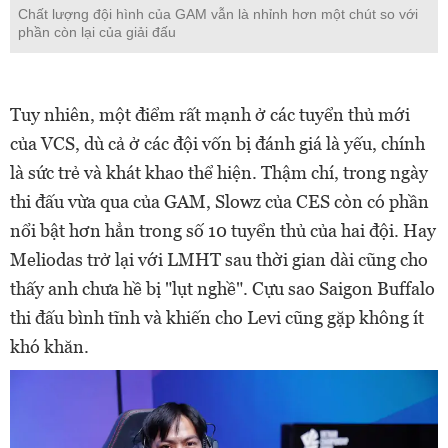
Chất lượng đội hình của GAM vẫn là nhỉnh hơn một chút so với
phần còn lại của giải đấu
Tuy nhiên, một điểm rất mạnh ở các tuyển thủ mới
của VCS, dù cả ở các đội vốn bị đánh giá là yếu, chính
là sức trẻ và khát khao thể hiện. Thậm chí, trong ngày
thi đấu vừa qua của GAM, Slowz của CES còn có phần
nổi bật hơn hẳn trong số 10 tuyển thủ của hai đội. Hay
Meliodas trở lại với LMHT sau thời gian dài cũng cho
thấy anh chưa hề bị "lụt nghề". Cựu sao Saigon Buffalo
thi đấu bình tĩnh và khiến cho Levi cũng gặp không ít
khó khăn.