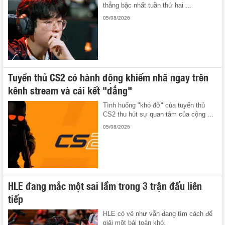
thẳng bậc nhất tuần thứ hai ...
05/08/2026
Tuyển thủ CS2 có hành động khiếm nhã ngay trên
kênh stream và cái kết "đắng"
Tình huống "khó đỡ" của tuyển thủ
CS2 thu hút sự quan tâm của cộng ...
05/08/2026
HLE đang mắc một sai lầm trong 3 trận đấu liên
tiếp
HLE có vẻ như vẫn đang tìm cách để
giải một bài toán khó.