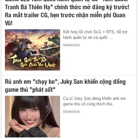
Tranh Bá Thiên Hạ" chính thức mở đăng ký trước!
Ra mắt trailer CG, hẹn trước nhận miễn phí Quan
Vũ!
Kết hợp lối chơi SLG + RTS, hỗ trợ
hành quân tự do và quốc ...
06/08/2026
Rủ anh em "chạy bo", Juky San khiến cộng đồng
game thủ "phát sốt"
Ca sĩ Juky San đang khiến anh em
game thủ vô cùng thích thú.
05/08/2026