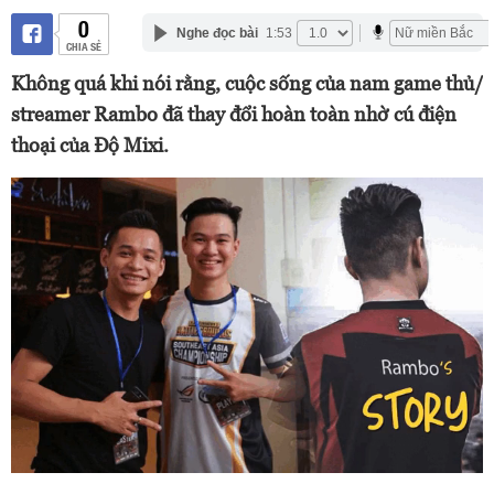
0
Nghe đọc bài
1:53
CHIA SẺ
Không quá khi nói rằng, cuộc sống của nam game thủ/
streamer Rambo đã thay đổi hoàn toàn nhờ cú điện
thoại của Độ Mixi.