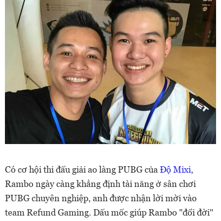
Có cơ hội thi đấu giải ao làng PUBG của
Độ Mixi
,
Rambo ngày càng khẳng định tài năng ở sân chơi
PUBG chuyên nghiệp, anh được nhận lời mời vào
team Refund Gaming. Dấu mốc giúp Rambo "đổi đời"