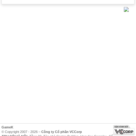
GameK
© Copyright 2007 - 2026 –
Công ty Cổ phần VCCorp