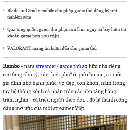
Blade and Soul 2 mobile cho phép game thủ đăng ký trải
nghiệm sớm
Quá túng quẫn, game thủ phạm sai lầm, nguy cơ bay luôn tài
khoản game hơn 200 triệu
VALORANT mang tin buồn đến cho game thủ
Rambo
- nam
streamer
/
game thủ
sở hữu nhà riêng
cao tầng tiền tỷ, xây "biệt phủ" ở quê cho mẹ, có một
gia đình nhỏ hạnh phúc, vợ đẹp, con khôn, nắm trong
tay hệ thống kênh cá nhân trên các nền tảng hàng
trăm nghìn - cả triệu người theo dõi… đó là thành công
đáng mơ ước của mỗi streamer Việt.