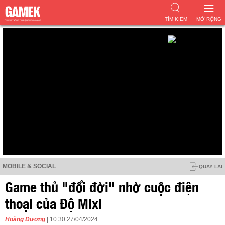
TÌM KIẾM
MỞ RỘNG
MOBILE & SOCIAL
QUAY LẠI
Game thủ "đổi đời" nhờ cuộc điện
thoại của Độ Mixi
Hoàng Dương
| 10:30 27/04/2024