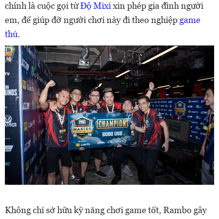
chính là cuộc gọi từ
Độ Mixi
xin phép gia đình người
em, để giúp đỡ người chơi này đi theo nghiệp
game
thủ
.
Không chỉ sở hữu kỹ năng chơi game tốt, Rambo gây