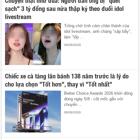
sạch" 3 tỷ đồng sau nửa thập kỷ theo đuổi idol
livestream
Trông chờ tình cảm chân thành của
idol livestream, anh chàng "sập bẫy",
làm "lốp ...
06/08/2026
Chiếc xe cà tàng lăn bánh 138 năm trước là lý do
cho lựa chọn "Tốt hơn", thay vì "Tốt nhất"
Better Choice Awards 2026 khởi động
đúng ngày 5/8 - cột mốc gắn với
chuyến ...
06/08/2026