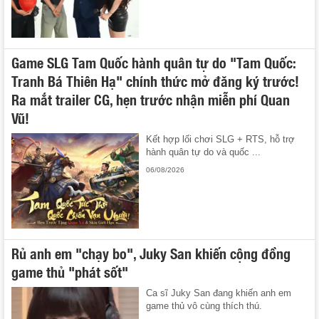
Game SLG Tam Quốc hành quân tự do "Tam Quốc:
Tranh Bá Thiên Hạ" chính thức mở đăng ký trước!
Ra mắt trailer CG, hẹn trước nhận miễn phí Quan
Vũ!
Kết hợp lối chơi SLG + RTS, hỗ trợ
hành quân tự do và quốc ...
06/08/2026
Rủ anh em "chạy bo", Juky San khiến cộng đồng
game thủ "phát sốt"
Ca sĩ Juky San đang khiến anh em
game thủ vô cùng thích thú.