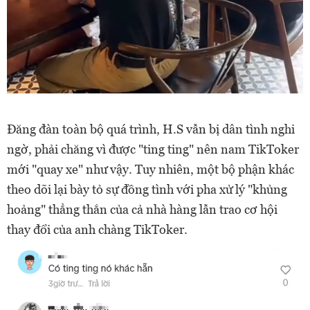
Đăng đàn toàn bộ quá trình, H.S vẫn bị dân tình nghi
ngờ, phải chăng vì được "ting ting" nên nam TikToker
mới "quay xe" như vậy. Tuy nhiên, một bộ phận khác
theo dõi lại bày tỏ sự đồng tình với pha xử lý "khủng
hoảng" thẳng thắn của cả nhà hàng lẫn trao cơ hội
thay đổi của anh chàng TikToker.