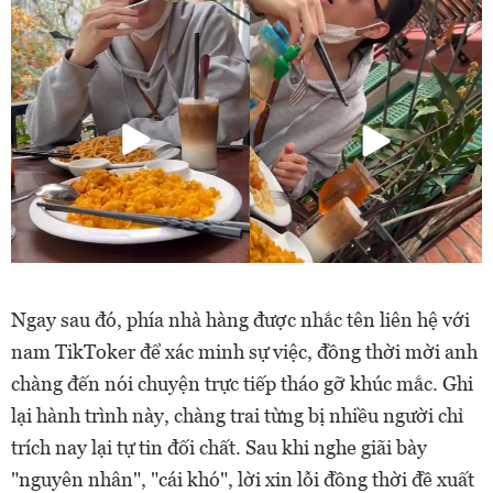
Ngay sau đó, phía nhà hàng được nhắc tên liên hệ với
nam TikToker để xác minh sự việc, đồng thời mời anh
chàng đến nói chuyện trực tiếp tháo gỡ khúc mắc. Ghi
lại hành trình này, chàng trai từng bị nhiều người chỉ
trích nay lại tự tin đối chất. Sau khi nghe giãi bày
"nguyên nhân", "cái khó", lời xin lỗi đồng thời đề xuất