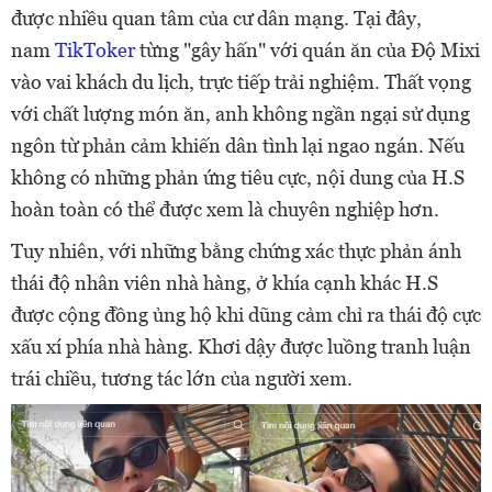
được nhiều quan tâm của cư dân mạng. Tại đây,
nam
TikToker
từng "gây hấn" với quán ăn của Độ Mixi
vào vai khách du lịch, trực tiếp trải nghiệm. Thất vọng
với chất lượng món ăn, anh không ngần ngại sử dụng
ngôn từ phản cảm khiến dân tình lại ngao ngán. Nếu
không có những phản ứng tiêu cực, nội dung của H.S
hoàn toàn có thể được xem là chuyên nghiệp hơn.
Tuy nhiên, với những bằng chứng xác thực phản ánh
thái độ nhân viên nhà hàng, ở khía cạnh khác H.S
được cộng đồng ủng hộ khi dũng cảm chỉ ra thái độ cực
xấu xí phía nhà hàng. Khơi dậy được luồng tranh luận
trái chiều, tương tác lớn của người xem.