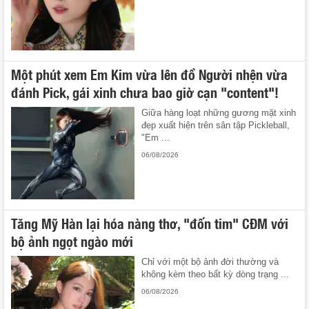
Một phút xem Em Kim vừa lên đồ Người nhện vừa
đánh Pick, gái xinh chưa bao giờ cạn "content"!
Giữa hàng loạt những gương mặt xinh
đẹp xuất hiện trên sân tập Pickleball,
"Em ...
06/08/2026
Tăng Mỹ Hàn lại hóa nàng thơ, "đốn tim" CĐM với
bộ ảnh ngọt ngào mới
Chỉ với một bộ ảnh đời thường và
không kèm theo bất kỳ dòng trạng ...
06/08/2026