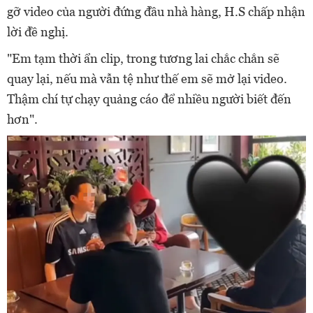
gỡ video của người đứng đầu nhà hàng, H.S chấp nhận
lời đề nghị.
"Em tạm thời ẩn clip, trong tương lai chắc chắn sẽ
quay lại, nếu mà vẫn tệ như thế em sẽ mở lại video.
Thậm chí tự chạy quảng cáo để nhiều người biết đến
hơn".