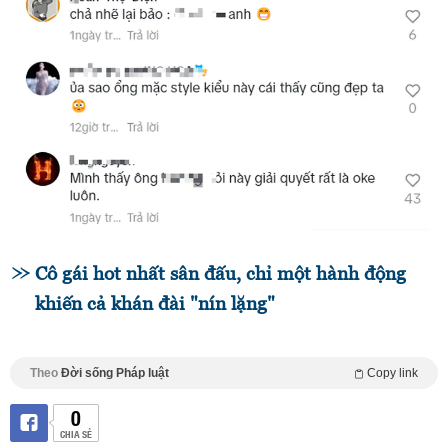
Cô gái hot nhất sân đấu, chỉ một hành động
khiến cả khán đài "nín lặng"
Theo
Đời sống Pháp luật
Copy link
0
CHIA SẺ