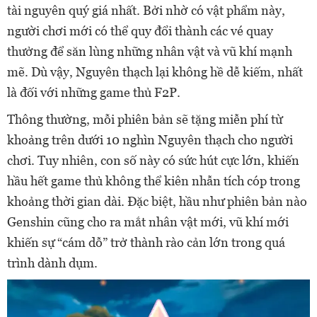
tài nguyên quý giá nhất. Bởi nhờ có vật phẩm này,
người chơi mới có thể quy đổi thành các vé quay
thưởng để săn lùng những nhân vật và vũ khí mạnh
mẽ. Dù vậy, Nguyên thạch lại không hề dễ kiếm, nhất
là đối với những game thủ F2P.
Thông thường, mỗi phiên bản sẽ tặng miễn phí từ
khoảng trên dưới 10 nghìn Nguyên thạch cho người
chơi. Tuy nhiên, con số này có sức hút cực lớn, khiến
hầu hết game thủ không thể kiên nhẫn tích cóp trong
khoảng thời gian dài. Đặc biệt, hầu như phiên bản nào
Genshin cũng cho ra mắt nhân vật mới, vũ khí mới
khiến sự “cám dỗ” trở thành rào cản lớn trong quá
trình dành dụm.