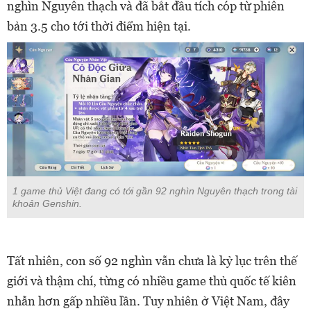
nghìn Nguyên thạch và đã bắt đầu tích cóp từ phiên
bản 3.5 cho tới thời điểm hiện tại.
1 game thủ Việt đang có tới gần 92 nghìn Nguyên thạch trong tài
khoản Genshin.
Tất nhiên, con số 92 nghìn vẫn chưa là kỷ lục trên thế
giới và thậm chí, từng có nhiều game thủ quốc tế kiên
nhẫn hơn gấp nhiều lần. Tuy nhiên ở Việt Nam, đây