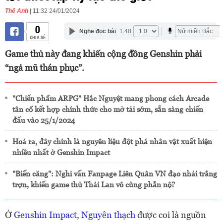
Thế Anh
| 11:32 24/01/2024
0
Nghe đọc bài
1:48
CHIA SẺ
Game thủ này đang khiến cộng đồng Genshin phải
“ngả mũ thán phục”.
"Chiến phẩm ARPG" Hắc Nguyệt mang phong cách Arcade
tân cổ kết hợp chính thức cho mở tải sớm, sẵn sàng chiến
đấu vào 25/1/2024
Hoá ra, đây chính là nguyên liệu đột phá nhân vật xuất hiện
nhiều nhất ở Genshin Impact
"Biến căng": Nghi vấn Fanpage Liên Quân VN đạo nhái trắng
trợn, khiến game thủ Thái Lan vô cùng phẫn nộ?
Ở
Genshin Impact
,
Nguyên thạch
được coi là nguồn