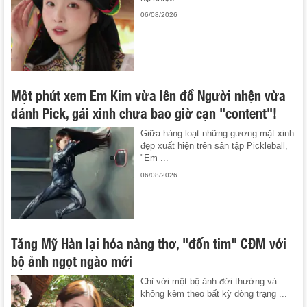
06/08/2026
Một phút xem Em Kim vừa lên đồ Người nhện vừa
đánh Pick, gái xinh chưa bao giờ cạn "content"!
Giữa hàng loạt những gương mặt xinh
đẹp xuất hiện trên sân tập Pickleball,
"Em ...
06/08/2026
Tăng Mỹ Hàn lại hóa nàng thơ, "đốn tim" CĐM với
bộ ảnh ngọt ngào mới
Chỉ với một bộ ảnh đời thường và
không kèm theo bất kỳ dòng trạng ...