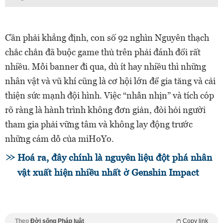
Cần phải khẳng định, con số 92 nghìn Nguyên thạch
chắc chắn đã buộc game thủ trên phải đánh đổi rất
nhiều. Mỗi banner đi qua, dù ít hay nhiều thì những
nhân vật và vũ khí cũng là cơ hội lớn để gia tăng và cải
thiện sức mạnh đội hình. Việc “nhẫn nhịn” và tích cóp
rõ ràng là hành trình không đơn giản, đòi hỏi người
tham gia phải vững tâm và không lay động trước
những cám dỗ của miHoYo.
Hoá ra, đây chính là nguyên liệu đột phá nhân
vật xuất hiện nhiều nhất ở Genshin Impact
Theo
Đời sống Pháp luật
Copy link