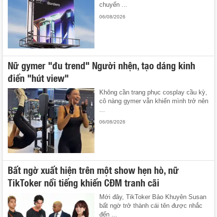
chuyến ...
06/08/2026
Nữ gymer "đu trend" Người nhện, tạo dáng kinh
điển "hút view"
Không cần trang phục cosplay cầu kỳ,
cô nàng gymer vẫn khiến mình trở nên
...
06/08/2026
Bất ngờ xuất hiện trên một show hẹn hò, nữ
TikToker nổi tiếng khiến CĐM tranh cãi
Mới đây, TikToker Bảo Khuyên Susan
bất ngờ trở thành cái tên được nhắc
đến ...