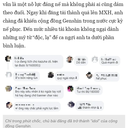
vẫn là một nỗ lực đáng nể mà không phải ai cũng dám
theo đuổi. Ngay khi đăng tải thành quả lên MXH, anh
chàng đã khiến cộng đồng Genshin trong nước cực kỳ
nể phục. Đến mức nhiều tài khoản không ngại dành
những mỹ từ “độc, lạ” để ca ngợi anh ta dưới phần
bình luận.
Chỉ trong phút chốc, chủ bài đăng đã trở thành “idol” của cộng
đồng Genshin.