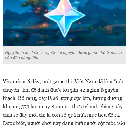
Nguyên thạch luôn là nguồn tài nguyên được game thủ Genshin
săn đón hàng đầu.
Vậy mà mới đây, một game thủ Việt Nam đã làm “nên
chuyện” khi để dành được tới gần 92 nghìn Nguyên
thạch. Rõ ràng, đây là số lượng cực lớn, tương đương
khoảng 573 lần quay Banner. Thực tế, anh chàng này
chia sẻ đây mới chỉ là con số quá nửa mục tiêu đề ra.
Được biết, người chơi này đang hướng tới cột mốc 160