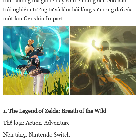
thử. Những tựa game này có thể mang đến cho bạn
trải nghiệm tương tự và làm hài lòng sự mong đợi của
một fan Genshin Impact.
1. The Legend of Zelda: Breath of the Wild
Thể loại: Action-Adventure
Nền tảng: Nintendo Switch