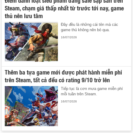
Điểm danh loạt siêu phẩm đang sale sập sàn trên
Steam, chạm giá thấp nhất từ trước tới nay, game
thủ nên lưu tâm
Đây đều là những cái tên mà các
game thủ không nên bỏ qua.
16/07/2026
Thêm ba tựa game mới được phát hành miễn phí
trên Steam, tất cả đều có rating 9/10 trở lên
Tiếp tục là cơn mưa game miễn phí
mỗi tuần trên Steam.
16/07/2026