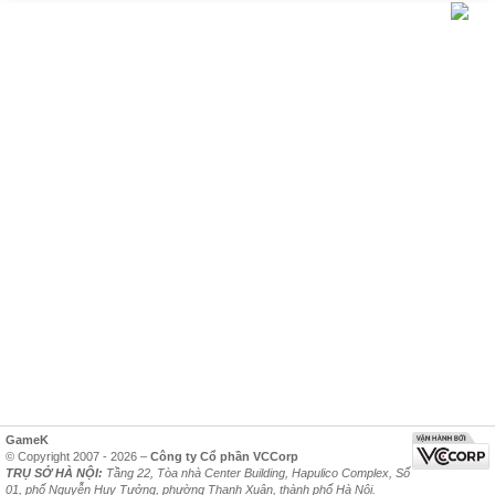
GameK
© Copyright 2007 - 2026 –
Công ty Cổ phần VCCorp
TRỤ SỞ HÀ NỘI:
Tầng 22, Tòa nhà Center Building, Hapulico Complex, Số
01, phố Nguyễn Huy Tưởng, phường Thanh Xuân, thành phố Hà Nội.