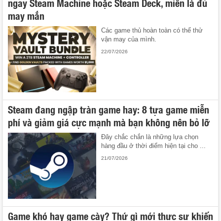
ngay Steam Machine hoặc Steam Deck, miễn là đủ
may mắn
Các game thủ hoàn toàn có thể thử
vận may của mình.
22/07/2026
Steam đang ngập tràn game hay: 8 tựa game miễn
phí và giảm giá cực mạnh mà bạn không nên bỏ lỡ
Đây chắc chắn là những lựa chọn
hàng đầu ở thời điểm hiện tại cho ...
21/07/2026
Game khó hay game cày? Thứ gì mới thực sự khiến