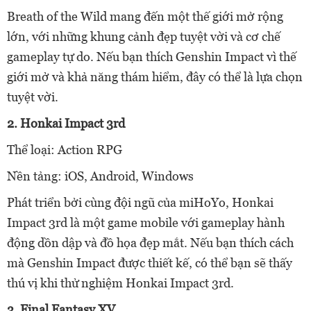
Breath of the Wild mang đến một thế giới mở rộng
lớn, với những khung cảnh đẹp tuyệt vời và cơ chế
gameplay tự do. Nếu bạn thích Genshin Impact vì thế
giới mở và khả năng thám hiểm, đây có thể là lựa chọn
tuyệt vời.
2. Honkai Impact 3rd
Thể loại: Action RPG
Nền tảng: iOS, Android, Windows
Phát triển bởi cùng đội ngũ của miHoYo, Honkai
Impact 3rd là một game mobile với gameplay hành
động dồn dập và đồ họa đẹp mắt. Nếu bạn thích cách
mà Genshin Impact được thiết kế, có thể bạn sẽ thấy
thú vị khi thử nghiệm Honkai Impact 3rd.
3. Final Fantasy XV