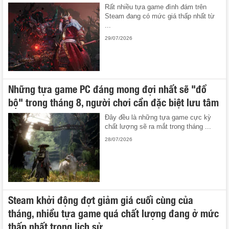
Rất nhiều tựa game đình đám trên
Steam đang có mức giá thấp nhất từ
...
29/07/2026
Những tựa game PC đáng mong đợi nhất sẽ "đổ
bộ" trong tháng 8, người chơi cần đặc biệt lưu tâm
Đây đều là những tựa game cực kỳ
chất lượng sẽ ra mắt trong tháng ...
28/07/2026
Steam khởi động đợt giảm giá cuối cùng của
tháng, nhiều tựa game quá chất lượng đang ở mức
thấp nhất trong lịch sử