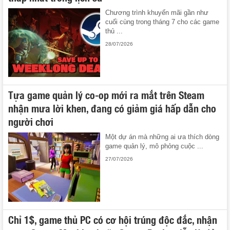
Chương trình khuyến mãi gần như
cuối cùng trong tháng 7 cho các game
thủ ...
28/07/2026
Tựa game quản lý co-op mới ra mắt trên Steam
nhận mưa lời khen, đang có giảm giá hấp dẫn cho
người chơi
Một dự án mà những ai ưa thích dòng
game quản lý, mô phỏng cuộc ...
27/07/2026
Chỉ 1$, game thủ PC có cơ hội trúng độc đắc, nhận