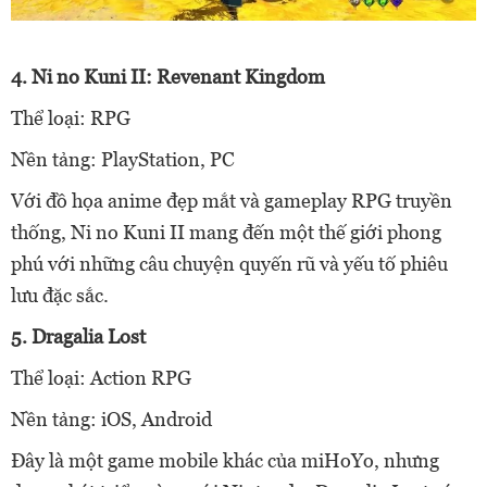
4. Ni no Kuni II: Revenant Kingdom
Thể loại: RPG
Nền tảng: PlayStation, PC
Với đồ họa anime đẹp mắt và gameplay RPG truyền
thống, Ni no Kuni II mang đến một thế giới phong
phú với những câu chuyện quyến rũ và yếu tố phiêu
lưu đặc sắc.
5. Dragalia Lost
Thể loại: Action RPG
Nền tảng: iOS, Android
Đây là một game mobile khác của miHoYo, nhưng