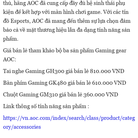
thủ, hãng AOC đã cung cấp đầy đủ hệ sinh thái phụ
kiện để kết hợp với màn hình chơi game. Với các tín
đồ Esports, AOC đã mang đến thêm sự lựa chọn đảm
bảo cả về mặt thương hiệu lẫn đa dạng tính năng sản
phẩm.
Giá bán lẻ tham khảo bộ ba sản phẩm Gaming gear
AOC:
Tai nghe Gaming GH300 giá bán lẻ 810.000 VND
Bàn phím Gaming GK480 giá bán lẻ 610.000 VND
Chuột Gaming GM310 giá bán lẻ 360.000 VND
Link thông số tính năng sản phẩm :
https://vn.aoc.com/index/search/class/product/categ
ory/accessories