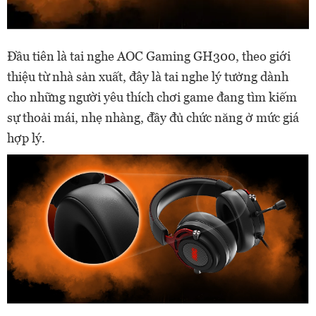
Đầu tiên là tai nghe AOC Gaming GH300, theo giới
thiệu từ nhà sản xuất, đây là tai nghe lý tưởng dành
cho những người yêu thích chơi game đang tìm kiếm
sự thoải mái, nhẹ nhàng, đầy đủ chức năng ở mức giá
hợp lý.