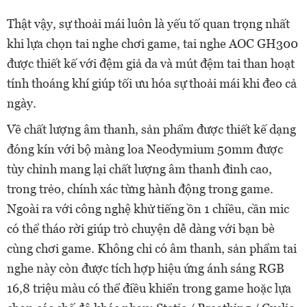
Thật vậy, sự thoải mái luôn là yếu tố quan trọng nhất
khi lựa chọn tai nghe chơi game, tai nghe AOC GH300
được thiết kế với đệm giả da và mút đệm tai than hoạt
tính thoáng khí giúp tối ưu hóa sự thoải mái khi đeo cả
ngày.
Về chất lượng âm thanh, sản phẩm được thiết kế dạng
đóng kín với bộ màng loa Neodymium 50mm được
tùy chỉnh mang lại chất lượng âm thanh đỉnh cao,
trong trẻo, chính xác từng hành động trong game.
Ngoài ra với công nghệ khử tiếng ồn 1 chiều, cần mic
có thể tháo rời giúp trò chuyện dễ dàng với bạn bè
cùng chơi game. Không chỉ có âm thanh, sản phẩm tai
nghe này còn được tích hợp hiệu ứng ánh sáng RGB
16,8 triệu màu có thể điều khiển trong game hoặc lựa