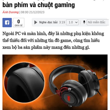
bàn phím và chuột gaming
Ánh Dương
| 08:00 21/12/2023
0
Nghe đọc bài
3:19
CHIA SẺ
Ngoài PC và màn hình, đây là những phụ kiện không
thể thiếu đối với những tín đồ game, cùng tìm hiểu
xem bộ ba sản phẩm này mang đến những gì.