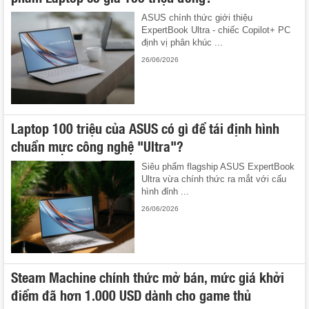
ASUS chính thức giới thiệu
ExpertBook Ultra - chiếc Copilot+ PC
định vị phân khúc ...
26/06/2026
Laptop 100 triệu của ASUS có gì để tái định hình
chuẩn mực công nghệ "Ultra"?
Siêu phẩm flagship ASUS ExpertBook
Ultra vừa chính thức ra mắt với cấu
hình đỉnh ...
26/06/2026
Steam Machine chính thức mở bán, mức giá khởi
điểm đã hơn 1.000 USD dành cho game thủ