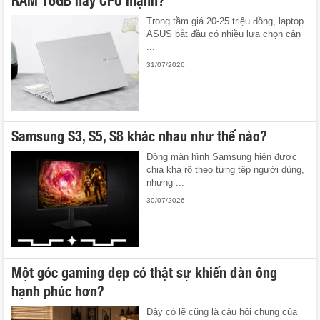
Trong tầm giá 20-25 triệu đồng, laptop
ASUS bắt đầu có nhiều lựa chọn cân
...
31/07/2026
Samsung S3, S5, S8 khác nhau như thế nào?
Dòng màn hình Samsung hiện được
chia khá rõ theo từng tệp người dùng,
nhưng ...
30/07/2026
Một góc gaming đẹp có thật sự khiến đàn ông
hạnh phúc hơn?
Đây có lẽ cũng là câu hỏi chung của