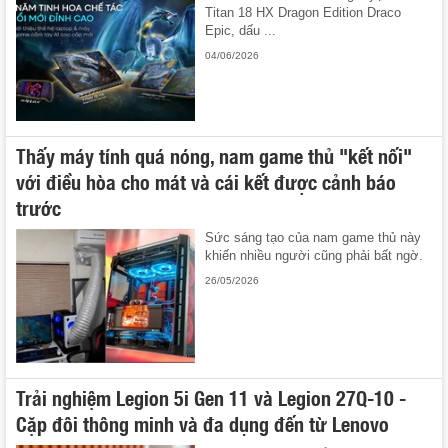
Titan 18 HX Dragon Edition Draco
Epic, dấu ...
04/06/2026
Thấy máy tính quá nóng, nam game thủ "kết nối"
với điều hòa cho mát và cái kết được cảnh báo
trước
Sức sáng tạo của nam game thủ này
khiến nhiều người cũng phải bất ngờ.
26/05/2026
Trải nghiệm Legion 5i Gen 11 và Legion 27Q-10 -
Cặp đôi thông minh và đa dụng đến từ Lenovo