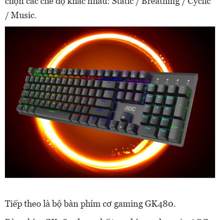
chọn các chế độ khác nhau: Static / Breathing / Cyclic
/ Music.
Tiếp theo là bộ bàn phím cơ gaming GK480.