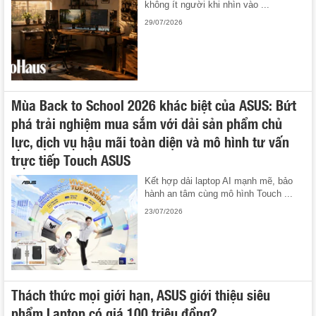
không ít người khi nhìn vào ...
29/07/2026
Mùa Back to School 2026 khác biệt của ASUS: Bứt
phá trải nghiệm mua sắm với dải sản phẩm chủ
lực, dịch vụ hậu mãi toàn diện và mô hình tư vấn
trực tiếp Touch ASUS
Kết hợp dải laptop AI mạnh mẽ, bảo
hành an tâm cùng mô hình Touch ...
23/07/2026
Thách thức mọi giới hạn, ASUS giới thiệu siêu
phẩm Laptop có giá 100 triệu đồng?