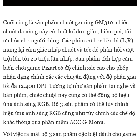
Cuối cùng là sản phẩm chuột gaming GM310, chiếc
chuột đa năng này có thiết kế đơn giản, hiệu quả, tối
ưu hóa cho người dùng. Các phím cơ học bền bỉ (L,R)
mang lại cảm giác nhấp chuột và tốc độ phản hồi vượt
trội lên tới 20 triệu lần nhấp. Sản phẩm tích hợp cảm
biến chơi game Pixart có độ chính xác cao cho phép
nhận dạng chính xác các chuyển động với độ phân giải
tối đa 12.400 DPI. Tương tự như sản phẩm tai nghe và
bàn phím, chiếc chuột này cũng có thể đồng bộ hiệu
ứng ánh sáng RGB. Bộ 3 sản phẩm có thể tùy chỉnh
hiệu ứng ánh sáng RGB cũng như tùy chỉnh các chế độ
khác thông qua phần mềm AOC G-Menu.
Với việc ra mắt bộ 3 sản phẩm đặc biệt dành cho game