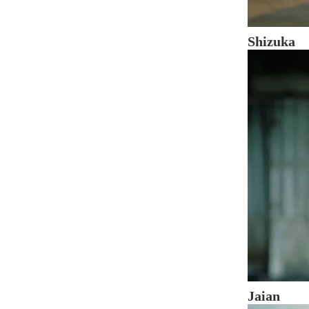
Shizuka
Jaian