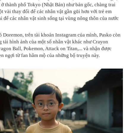
 ở thành phố Tokyo (Nhật Bản) như bản gốc, chàng trai
ột vài thay đổi để các nhân vật gần gũi hơn với trẻ em
i để các nhân vật sinh sống tại vùng nông thôn của nước
ó Doremon, trên tài khoản Instagram của mình, Pasko còn
g tải hình ảnh của một số nhân vật khác như Crayon
agon Ball, Pokemon, Attack on Titan,... và nhận được
en ngợi từ fan hâm mộ của những bộ truyện này.