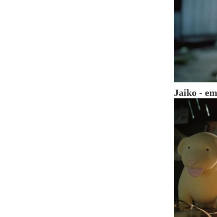
Jaiko - em