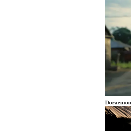
Doraemo