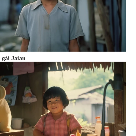
 gái Jaian