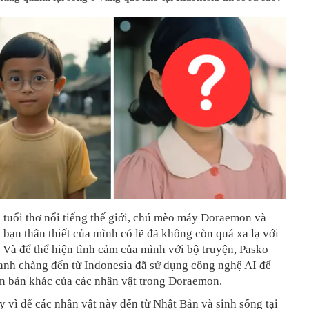
 tuổi thơ nổi tiếng thế giới, chú mèo máy Doraemon và
bạn thân thiết của mình có lẽ đã không còn quá xa lạ với
 Và để thể hiện tình cảm của mình với bộ truyện, Pasko
anh chàng đến từ Indonesia đã sử dụng công nghệ AI để
ên bản khác của các nhân vật trong Doraemon.
y vì để các nhân vật này đến từ Nhật Bản và sinh sống tại