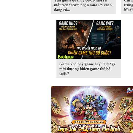
Tựa game quản lý co-op mới ra
Chỉ 1
mắt trên Steam nhận mưa lời khen,
trúng
đang có...
Machi
Game khó hay game cày? Thứ gì
mới thực sự khiến game thủ bỏ
cuộc?