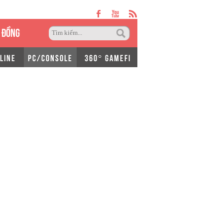
 ĐỒNG
LINE
PC/CONSOLE
360° GAMEFI