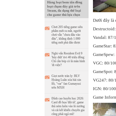
Hàng loạt bom tấn đồng
loạt chạm đáy giá trên
Steam, đa dạng thể loại
cho game thủ lựa chọn
Dưới đây là 
Chơi 205 tiếng game siêu
Destructoid
phẩm mới ra mắt, người
chơi vẫn "chưa đâu vào
Vandal: 87/
đâu", khẳng định 1.000
tiếng mới phá đảo được
GameStar: 8
Nghi vấn Resident Evil 9
GameSpew: 
'hủy diệt' tivi 40 triệu đồng:
Chỉ cần bóp cò là màn hình
VGC: 80/10
'đi viện'!
GameSpot: 
Giọt nước tràn ly: BLV
VG247: 80/
Hoàng Luân xóa bài xin
lỗi, "var" fan Gumayusi
trên MXH
IGN: 80/100
Game Inform
Đỉnh cao huyền học 2026:
Card đồ họa 'đột tử', game
thủ ném luôn vào lò nướng
và cái kết khiến chuyên gia
cũng phải ngả mũ!