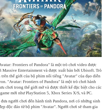
Avatar: Frontiers of Pandora" là một trò chơi video được
ởi Massive Entertainment và được xuất bản bởi Ubisoft. Trò
 trên thế giới của bộ phim nổi tiếng "Avatar" của đạo diễn
n. "Avatar: Frontiers of Pandora" là một trò chơi hành
ưu chơi trong thế giới mở và được thiết kế đặc biệt cho các
game mới như PlayStation 5, Xbox Series X/S, và PC.
 đưa người chơi đến hành tinh Pandora, nơi có những sinh
đẹp độc đáo từ bộ phim "Avatar". Người chơi sẽ tham gia