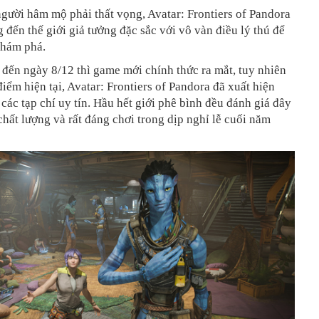
gười hâm mộ phải thất vọng, Avatar: Frontiers of Pandora
 đến thế giới giả tưởng đặc sắc với vô vàn điều lý thú để
khám phá.
đến ngày 8/12 thì game mới chính thức ra mắt, tuy nhiên
điểm hiện tại, Avatar: Frontiers of Pandora đã xuất hiện
 các tạp chí uy tín. Hầu hết giới phê bình đều đánh giá đây
chất lượng và rất đáng chơi trong dịp nghỉ lễ cuối năm