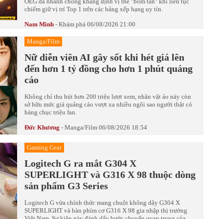
OEG đã nhanh chóng khẳng định vị thế "bom tấn" khi liên tục
chiếm giữ vị trí Top 1 trên các bảng xếp hạng uy tín.
Nam Minh
-
Khám phá
06/08/2026 21:00
Manga/Film
Nữ diễn viên AI gây sốt khi hét giá lên
đến hơn 1 tỷ đồng cho hơn 1 phút quảng
cáo
Không chỉ thu hút hơn 200 triệu lượt xem, nhân vật ảo này còn
sở hữu mức giá quảng cáo vượt xa nhiều ngôi sao người thật có
hàng chục triệu fan.
Đức Khương
-
Manga/Film
06/08/2026 18:54
Gaming Gear
Logitech G ra mắt G304 X
SUPERLIGHT và G316 X 98 thuộc dòng
sản phẩm G3 Series
Logitech G vừa chính thức mang chuột không dây G304 X
SUPERLIGHT và bàn phím cơ G316 X 98 gia nhập thị trường
Việt Nam. Sự kiện này đánh dấu bước chuyển quan trọng của