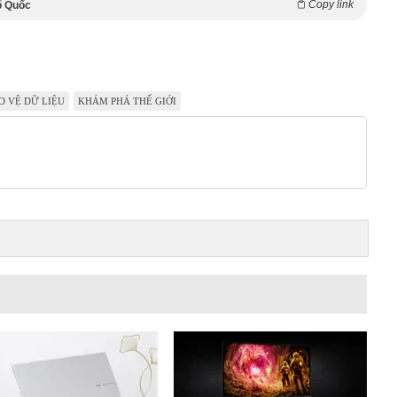
Copy link
ổ Quốc
O VỆ DỮ LIỆU
KHÁM PHÁ THẾ GIỚI