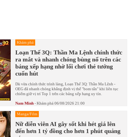
Khám phá
Loạn Thế 3Q: Thần Ma Lệnh chính thức
ra mắt và nhanh chóng bùng nổ trên các
bảng xếp hạng nhờ lối chơi thẻ tướng
cuốn hút
Dù vừa chính thức trình làng, Loạn Thế 3Q: Thần Ma Lệnh -
OEG đã nhanh chóng khẳng định vị thế "bom tấn" khi liên tục
chiếm giữ vị trí Top 1 trên các bảng xếp hạng uy tín.
Nam Minh
-
Khám phá
06/08/2026 21:00
Manga/Film
Nữ diễn viên AI gây sốt khi hét giá lên
đến hơn 1 tỷ đồng cho hơn 1 phút quảng