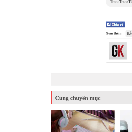
Theo
Theo T
Xem thêm:
BẢ
Cùng chuyên mục