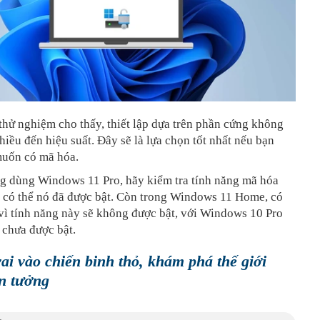
thử nghiệm cho thấy, thiết lập dựa trên phần cứng không
iều đến hiệu suất. Đây sẽ là lựa chọn tốt nhất nếu bạn
muốn có mã hóa.
g dùng Windows 11 Pro, hãy kiểm tra tính năng mã hóa
ì có thể nó đã được bật. Còn trong Windows 11 Home, có
vì tính năng này sẽ không được bật, với Windows 10 Pro
ó chưa được bật.
ai vào chiến binh thỏ, khám phá thế giới
n tưởng