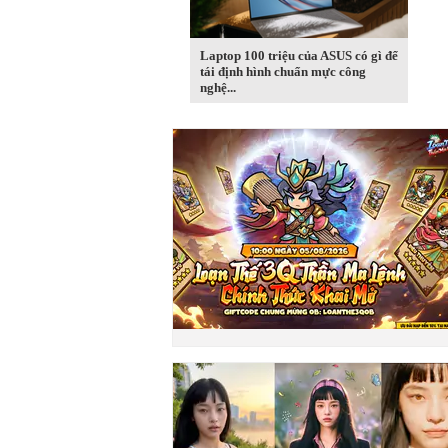
Laptop 100 triệu của ASUS có gì để
tái định hình chuẩn mực công
nghệ...