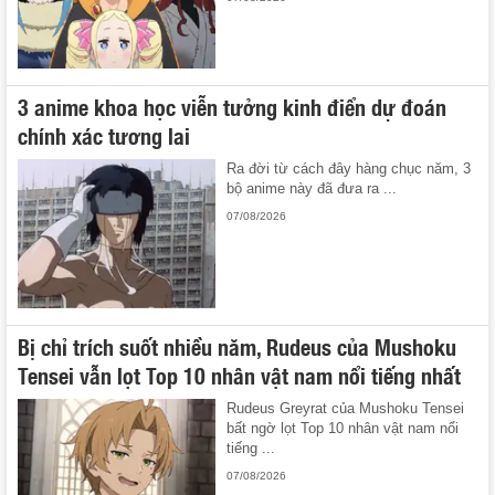
3 anime khoa học viễn tưởng kinh điển dự đoán
chính xác tương lai
Ra đời từ cách đây hàng chục năm, 3
bộ anime này đã đưa ra ...
07/08/2026
Bị chỉ trích suốt nhiều năm, Rudeus của Mushoku
Tensei vẫn lọt Top 10 nhân vật nam nổi tiếng nhất
Rudeus Greyrat của Mushoku Tensei
bất ngờ lọt Top 10 nhân vật nam nổi
tiếng ...
07/08/2026