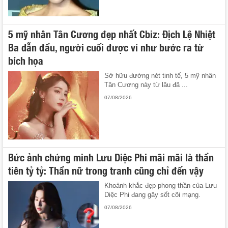
5 mỹ nhân Tân Cương đẹp nhất Cbiz: Địch Lệ Nhiệt
Ba dẫn đầu, người cuối được ví như bước ra từ
bích họa
Sở hữu đường nét tinh tế, 5 mỹ nhân
Tân Cương này từ lâu đã ...
07/08/2026
Bức ảnh chứng minh Lưu Diệc Phi mãi mãi là thần
tiên tỷ tỷ: Thần nữ trong tranh cũng chỉ đến vậy
Khoảnh khắc đẹp phong thần của Lưu
Diệc Phi đang gây sốt cõi mạng.
07/08/2026