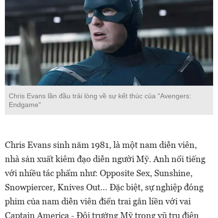
Chris Evans lần đầu trải lòng về sự kết thúc của "Avengers:
Endgame"
Chris Evans sinh năm 1981, là một nam diễn viên,
nhà sản xuất kiêm đạo diễn người Mỹ. Anh nổi tiếng
với nhiều tác phẩm như: Opposite Sex, Sunshine,
Snowpiercer, Knives Out… Đặc biệt, sự nghiệp đóng
phim của nam diễn viên điển trai gắn liền với vai
Captain America - Đội trưởng Mỹ trong vũ trụ điện