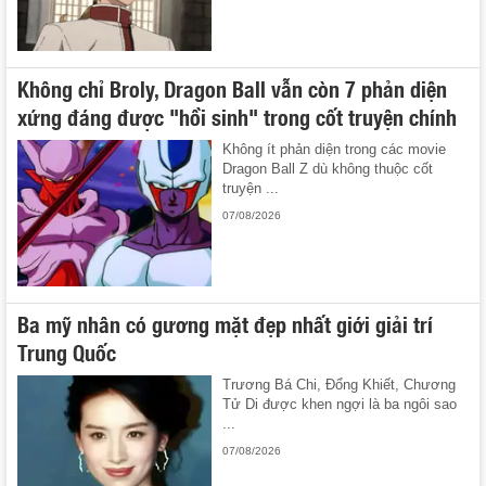
Không chỉ Broly, Dragon Ball vẫn còn 7 phản diện
xứng đáng được "hồi sinh" trong cốt truyện chính
Không ít phản diện trong các movie
Dragon Ball Z dù không thuộc cốt
truyện ...
07/08/2026
Ba mỹ nhân có gương mặt đẹp nhất giới giải trí
Trung Quốc
Trương Bá Chi, Đổng Khiết, Chương
Tử Di được khen ngợi là ba ngôi sao
...
07/08/2026