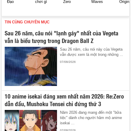
Đạo
chơi gì
Zero
Waves
Origin
TIN CÙNG CHUYÊN MỤC
Sau 26 năm, câu nói "lạnh gáy" nhất của Vegeta
vẫn là biểu tượng trong Dragon Ball Z
Sau 26 năm, câu nói này của Vegeta
vẫn được xem là một trong những ...
07/08/2026
10 anime isekai đáng xem nhất năm 2026: Re:Zero
dẫn đầu, Mushoku Tensei chỉ đứng thứ 3
Năm 2026 đang mang đến một "bữa
tiệc" dành cho người hâm mộ anime
isekai ...
07/08/2026