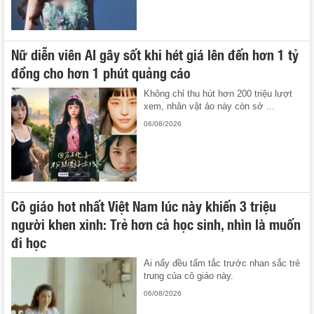
Nữ diễn viên AI gây sốt khi hét giá lên đến hơn 1 tỷ
đồng cho hơn 1 phút quảng cáo
Không chỉ thu hút hơn 200 triệu lượt
xem, nhân vật ảo này còn sở ...
06/08/2026
Cô giáo hot nhất Việt Nam lúc này khiến 3 triệu
người khen xinh: Trẻ hơn cả học sinh, nhìn là muốn
đi học
Ai nấy đều tấm tắc trước nhan sắc trẻ
trung của cô giáo này.
06/08/2026