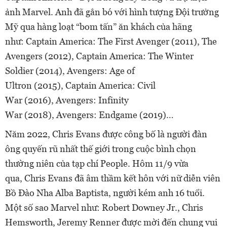
ảnh Marvel. Anh đã gắn bó với hình tượng Đội trưởng
Mỹ qua hàng loạt “bom tấn” ăn khách của hãng
như: Captain America: The First Avenger (2011), The
Avengers (2012), Captain America: The Winter
Soldier (2014), Avengers: Age of
Ultron (2015), Captain America: Civil
War (2016), Avengers: Infinity
War (2018), Avengers: Endgame (2019)…
Năm 2022, Chris Evans được công bố là người đàn
ông quyến rũ nhất thế giới trong cuộc bình chọn
thường niên của tạp chí People. Hôm 11/9 vừa
qua, Chris Evans đã âm thầm kết hôn với nữ diễn viên
Bồ Đào Nha Alba Baptista, người kém anh 16 tuổi.
Một số sao Marvel như: Robert Downey Jr., Chris
Hemsworth, Jeremy Renner được mời đến chung vui