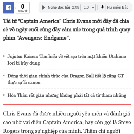
0
Nghe đọc bài
2:08
CHIA SẺ
Tài tử "Captain America" Chris Evans mới đây đã chia
sẻ về ngày cuối cùng đầy cảm xúc trong quá trình quay
phim "Avengers: Endgame".
Jujutsu Kaisen: Tìm hiểu về vết sẹo trên mặt khiến Utahime
Iori bị hủy dung
Dòng thời gian chính thức của Dragon Ball tiết lộ rằng GT
thực sự là canon
Hòa Thân rất giàu nhưng không phải tất cả từ tham nhũng
Chris Evans đã được nhiều người yêu mến và đánh giá
cao nhờ vai diễn Captain America, hay còn gọi là Steve
Rogers trong sự nghiệp của mình. Thậm chí người