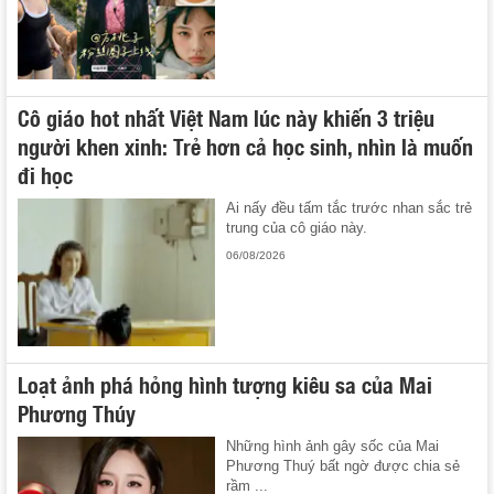
Cô giáo hot nhất Việt Nam lúc này khiến 3 triệu
người khen xinh: Trẻ hơn cả học sinh, nhìn là muốn
đi học
Ai nấy đều tấm tắc trước nhan sắc trẻ
trung của cô giáo này.
06/08/2026
Loạt ảnh phá hỏng hình tượng kiêu sa của Mai
Phương Thúy
Những hình ảnh gây sốc của Mai
Phương Thuý bất ngờ được chia sẻ
rầm ...