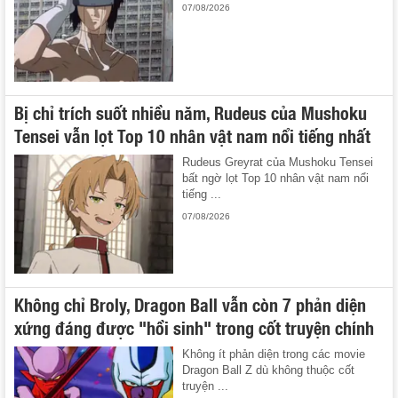
07/08/2026
Bị chỉ trích suốt nhiều năm, Rudeus của Mushoku
Tensei vẫn lọt Top 10 nhân vật nam nổi tiếng nhất
Rudeus Greyrat của Mushoku Tensei
bất ngờ lọt Top 10 nhân vật nam nổi
tiếng ...
07/08/2026
Không chỉ Broly, Dragon Ball vẫn còn 7 phản diện
xứng đáng được "hồi sinh" trong cốt truyện chính
Không ít phản diện trong các movie
Dragon Ball Z dù không thuộc cốt
truyện ...