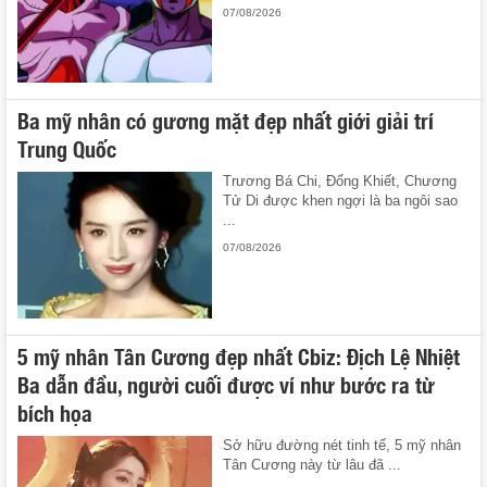
07/08/2026
Ba mỹ nhân có gương mặt đẹp nhất giới giải trí
Trung Quốc
Trương Bá Chi, Đổng Khiết, Chương
Tử Di được khen ngợi là ba ngôi sao
...
07/08/2026
5 mỹ nhân Tân Cương đẹp nhất Cbiz: Địch Lệ Nhiệt
Ba dẫn đầu, người cuối được ví như bước ra từ
bích họa
Sở hữu đường nét tinh tế, 5 mỹ nhân
Tân Cương này từ lâu đã ...