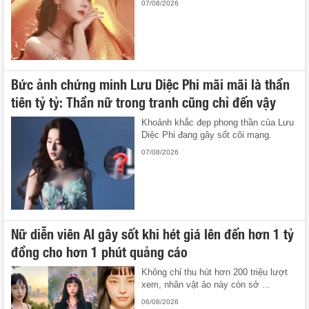
07/08/2026
Bức ảnh chứng minh Lưu Diệc Phi mãi mãi là thần
tiên tỷ tỷ: Thần nữ trong tranh cũng chỉ đến vậy
Khoảnh khắc đẹp phong thần của Lưu
Diệc Phi đang gây sốt cõi mạng.
07/08/2026
Nữ diễn viên AI gây sốt khi hét giá lên đến hơn 1 tỷ
đồng cho hơn 1 phút quảng cáo
Không chỉ thu hút hơn 200 triệu lượt
xem, nhân vật ảo này còn sở ...
06/08/2026