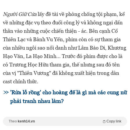
Người Giữ Cửa
lấy đề tài về phòng chống tội phạm, kể
về những đặc vụ theo đuổi công lý và không ngại dấn
thân vào những cuộc chiến thiện - ác. Bên cạnh Cổ
Thiên Lạc và Bành Vu Yến, phim còn có sự tham gia
của nhiều ngôi sao nổi danh như Lâm Bảo Di, Khương
Hạo Văn, La Hạo Minh... Trước đó phim được cho là
có Trương Học Hữu tham gia, thế nhưng sau đó tên
của vị "Thiên Vương" đã không xuất hiện trong dàn
cast chính thức.
'Rửa lỗ rồng' cho hoàng đế là gì mà các cung nữ
phải tranh nhau làm?
Theo
kenh14.vn
Copy link