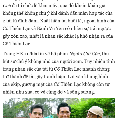
Cửa
đã tổ chức lễ khai máy, qua đó khiến khán giả
không thể không chú ý khi đánh dấu màn hợp tác của
2 tài tử đình đám. Xuất hiện tại buổi lễ, ngoại hình của
Cổ Thiên Lạc và Bành Vu Yến có nhiều sự trái ngược
gây xôn xao, nhất là nhan sắc khác lạ khó nhận ra của
Cổ Thiên Lạc.
Trang HK01 đưa tin về bộ phim
Người Giữ Cửa
, thu
hút sự chú ý không nhỏ của người xem. Tuy nhiên tình
trạng nhan sắc của tài tử Cổ Thiên Lạc nhanh chóng
trở thành đề tài gây tranh luận. Lọt vào khung hình
của ekip, gươn
g mặt của Cổ Thiên Lạc không còn tự
nhiên như xưa, có vẻ cứng đơ và sống sượng.