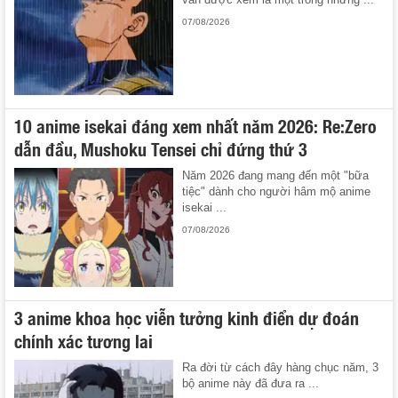
07/08/2026
10 anime isekai đáng xem nhất năm 2026: Re:Zero
dẫn đầu, Mushoku Tensei chỉ đứng thứ 3
Năm 2026 đang mang đến một "bữa
tiệc" dành cho người hâm mộ anime
isekai ...
07/08/2026
3 anime khoa học viễn tưởng kinh điển dự đoán
chính xác tương lai
Ra đời từ cách đây hàng chục năm, 3
bộ anime này đã đưa ra ...