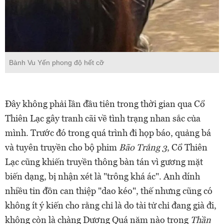
Bành Vu Yến phong độ hết cỡ
Đây không phải lần đầu tiên trong thời gian qua Cổ
Thiên Lạc gây tranh cãi về tình trạng nhan sắc của
mình. Trước đó trong quá trình đi họp báo, quảng bá
và tuyên truyền cho bộ phim
Bão Trắng 3
, Cổ Thiên
Lạc cũng khiến truyền thông bàn tán vì gương mặt
biến dạng, bị nhận xét là "trông khá ác". Anh dính
nhiều tin đồn can thiệp "dao kéo", thế nhưng cũng có
không ít ý kiến cho rằng chỉ là do tài tử chỉ đang già đi,
không còn là chàng Dương Quá năm nào trong
Thần