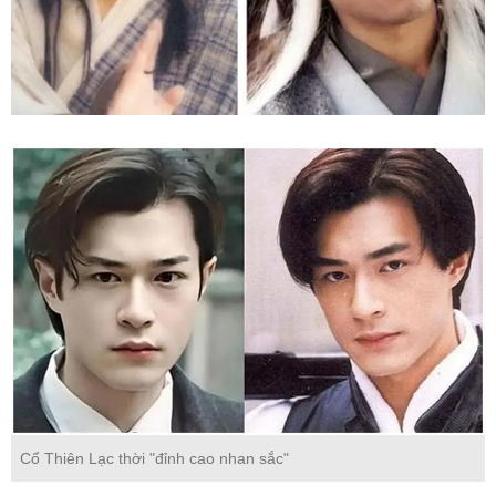
Cổ Thiên Lạc thời "đỉnh cao nhan sắc"