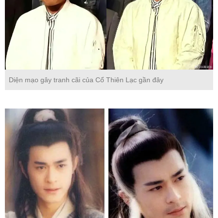
Diện mạo gây tranh cãi của Cổ Thiên Lạc gần đây