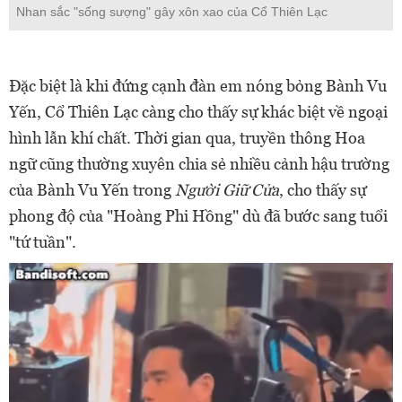
Nhan sắc "sống sượng" gây xôn xao của Cổ Thiên Lạc
Đặc biệt là khi đứng cạnh đàn em nóng bỏng Bành Vu
Yến, Cổ Thiên Lạc càng cho thấy sự khác biệt về ngoại
hình lẫn khí chất. Thời gian qua, truyền thông Hoa
ngữ cũng thường xuyên chia sẻ nhiều cảnh hậu trường
của Bành Vu Yến trong
Người Giữ Cửa
, cho thấy sự
phong độ của "Hoàng Phi Hồng" dù đã bước sang tuổi
"tứ tuần".