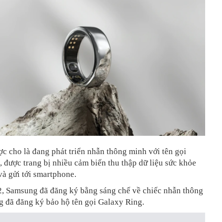
 cho là đang phát triển nhẫn thông minh với tên gọi
 được trang bị nhiều cảm biến thu thập dữ liệu sức khỏe
à gửi tới smartphone.
, Samsung đã đăng ký bằng sáng chế về chiếc nhẫn thông
g đã đăng ký bảo hộ tên gọi Galaxy Ring.