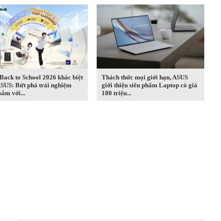
ack to School 2026 khác biệt
Thách thức mọi giới hạn, ASUS
ASUS: Bứt phá trải nghiệm
giới thiệu siêu phẩm Laptop có giá
ắm với...
100 triệu...