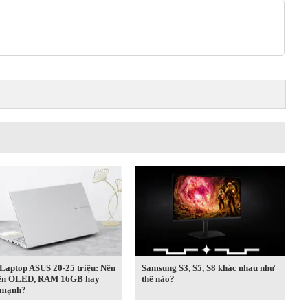
Laptop ASUS 20-25 triệu: Nên
Samsung S3, S5, S8 khác nhau như
iên OLED, RAM 16GB hay
thế nào?
 mạnh?