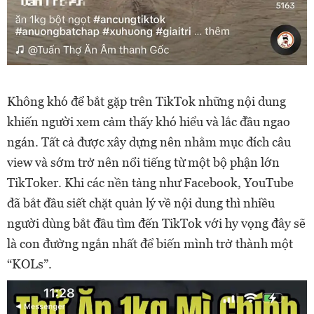
Không khó để bắt gặp trên TikTok những nội dung
khiến người xem cảm thấy khó hiểu và lắc đầu ngao
ngán. Tất cả được xây dựng nên nhằm mục đích câu
view và sớm trở nên nổi tiếng từ một bộ phận lớn
TikToker. Khi các nền tảng như Facebook, YouTube
đã bắt đầu siết chặt quản lý về nội dung thì nhiều
người dùng bắt đầu tìm đến TikTok với hy vọng đây sẽ
là con đường ngắn nhất để biến mình trở thành một
“KOLs”.