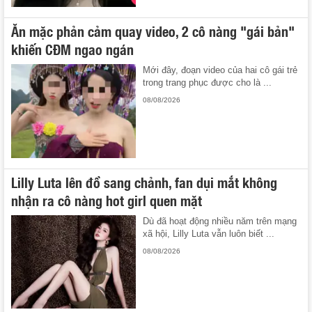
Ăn mặc phản cảm quay video, 2 cô nàng "gái bản"
khiến CĐM ngao ngán
Mới đây, đoạn video của hai cô gái trẻ
trong trang phục được cho là ...
08/08/2026
Lilly Luta lên đồ sang chảnh, fan dụi mắt không
nhận ra cô nàng hot girl quen mặt
Dù đã hoạt động nhiều năm trên mạng
xã hội, Lilly Luta vẫn luôn biết ...
08/08/2026