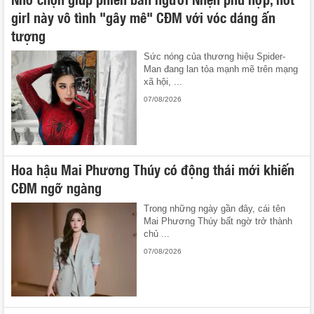
girl này vô tình "gây mê" CĐM với vóc dáng ấn
tượng
Sức nóng của thương hiệu Spider-
Man đang lan tỏa mạnh mẽ trên mạng
xã hội, ...
07/08/2026
Hoa hậu Mai Phương Thúy có động thái mới khiến
CĐM ngỡ ngàng
Trong những ngày gần đây, cái tên
Mai Phương Thúy bất ngờ trở thành
chủ ...
07/08/2026