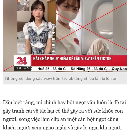
Những nội dung câu view trên TikTok từng nhiều lần bị lên án
Dẫu biết rằng, mì chính hay bột ngọt vẫn luôn là đề tài
gây tranh cãi về tác hại có thể gây ra với sức khỏe con
người, song việc làm clip ăn một cân bột ngọt cũng
khiến người xem ngao ngán và gây lo ngại khi người