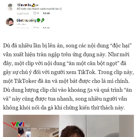
Dù đã nhiều lần bị lên án, song các nội dung “độc hại”
vẫn xuất hiện tràn ngập trên ứng dụng này. Như mới
đây, một clip với nội dung “ăn một cân bột ngọt” đã
gây sự chú ý đối với người xem TikTok. Trong clip này,
một TikToker đã ăn vã một bát được cho là mì chính.
Dù dung lượng clip chỉ vào khoảng 5s và quá trình “ăn
vã” này cũng được tua nhanh, song nhiều người vẫn
không khỏi nổi da gà khi chứng kiến thử thách này.