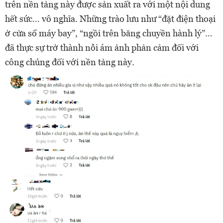
trên nền tảng này được sản xuất ra với một nội dung
hết sức… vô nghĩa. Những trào lưu như “đặt điện thoại
ở cửa sổ máy bay”, “ngồi trên băng chuyền hành lý”…
đã thực sự trở thành nỗi ám ảnh phản cảm đối với
công chúng đối với nền tảng này.