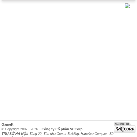
GameK
© Copyright 2007 - 2026 –
Công ty Cổ phần VCCorp
TRỤ SỞ HÀ NỘI:
Tầng 22, Tòa nhà Center Building, Hapulico Complex, Số