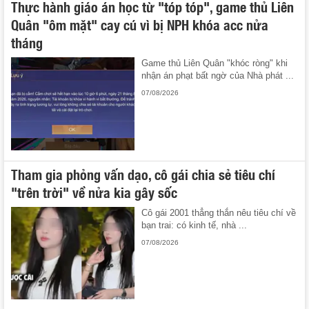
Thực hành giáo án học từ "tóp tóp", game thủ Liên
Quân "ôm mặt" cay cú vì bị NPH khóa acc nửa
tháng
Game thủ Liên Quân "khóc ròng" khi
nhận án phạt bất ngờ của Nhà phát ...
07/08/2026
Tham gia phỏng vấn dạo, cô gái chia sẻ tiêu chí
"trên trời" về nửa kia gây sốc
Cô gái 2001 thẳng thắn nêu tiêu chí về
bạn trai: có kinh tế, nhà ...
07/08/2026