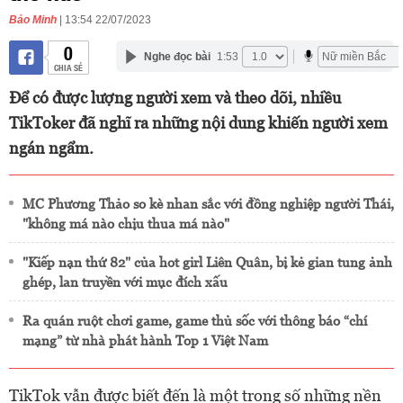
Bảo Minh
| 13:54 22/07/2023
0
Nghe đọc bài
1:53
CHIA SẺ
Để có được lượng người xem và theo dõi, nhiều
TikToker đã nghĩ ra những nội dung khiến người xem
ngán ngẩm.
MC Phương Thảo so kè nhan sắc với đồng nghiệp người Thái,
"không má nào chịu thua má nào"
"Kiếp nạn thứ 82" của hot girl Liên Quân, bị kẻ gian tung ảnh
ghép, lan truyền với mục đích xấu
Ra quán ruột chơi game, game thủ sốc với thông báo “chí
mạng” từ nhà phát hành Top 1 Việt Nam
TikTok vẫn được biết đến là một trong số những nền