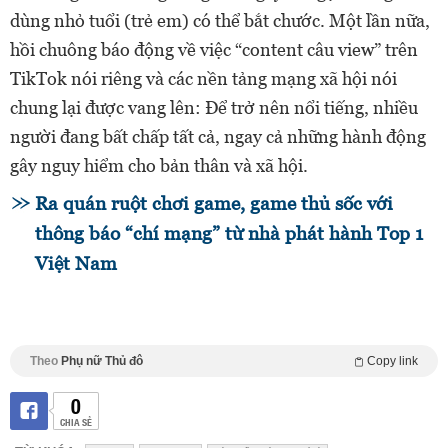
dùng nhỏ tuổi (trẻ em) có thể bắt chước. Một lần nữa,
hồi chuông báo động về việc “content câu view” trên
TikTok nói riêng và các nền tảng mạng xã hội nói
chung lại được vang lên: Để trở nên nổi tiếng, nhiều
người đang bất chấp tất cả, ngay cả những hành động
gây nguy hiểm cho bản thân và xã hội.
Ra quán ruột chơi game, game thủ sốc với
thông báo “chí mạng” từ nhà phát hành Top 1
Việt Nam
Theo
Phụ nữ Thủ đô
Copy link
0
CHIA SẺ