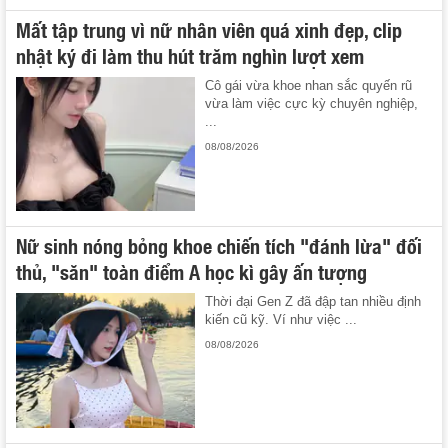
Mất tập trung vì nữ nhân viên quá xinh đẹp, clip
nhật ký đi làm thu hút trăm nghìn lượt xem
Cô gái vừa khoe nhan sắc quyến rũ
vừa làm việc cực kỳ chuyên nghiệp,
...
08/08/2026
Nữ sinh nóng bỏng khoe chiến tích "đánh lừa" đối
thủ, "săn" toàn điểm A học kì gây ấn tượng
Thời đại Gen Z đã đập tan nhiều định
kiến cũ kỹ. Ví như việc ...
08/08/2026