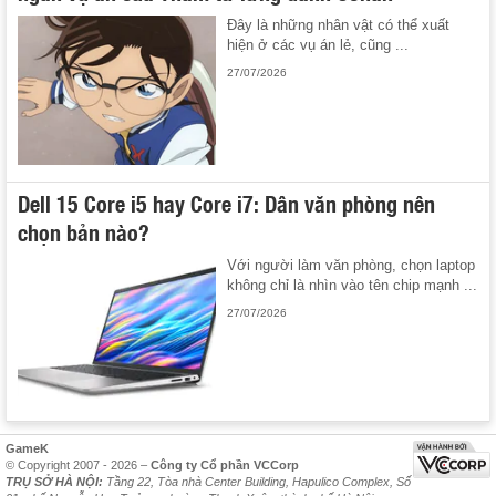
Đây là những nhân vật có thể xuất
hiện ở các vụ án lẻ, cũng ...
27/07/2026
Dell 15 Core i5 hay Core i7: Dân văn phòng nên
chọn bản nào?
Với người làm văn phòng, chọn laptop
không chỉ là nhìn vào tên chip mạnh ...
27/07/2026
GameK
© Copyright 2007 - 2026 –
Công ty Cổ phần VCCorp
TRỤ SỞ HÀ NỘI:
Tầng 22, Tòa nhà Center Building, Hapulico Complex, Số