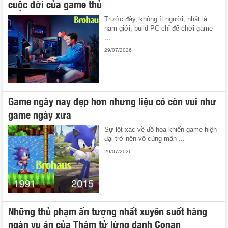
cuộc đời của game thủ
Trước đây, không ít người, nhất là
nam giới, build PC chỉ để chơi game
...
29/07/2026
Game ngày nay đẹp hơn nhưng liệu có còn vui như
game ngày xưa
Sự lột xác về đồ họa khiến game hiện
đại trở nên vô cùng mãn ...
29/07/2026
Những thủ phạm ấn tượng nhất xuyên suốt hàng
ngàn vụ án của Thám tử lừng danh Conan