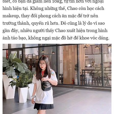
biết, cô bạn đã giảm liền 10kg, tự tin hơn với ngoại
hình hiện tại. Không những thế, Chao còn học cách
makeup, thay đổi phong cách ăn mặc để trở nên
trưởng thành, quyến rũ hơn. Đó cũng là lý do vì sao
gần đây, nhiều người thấy Chao xuất hiện trong hình
ảnh táo bạo, không ngại mặc đồ hở để khoe vóc dáng.