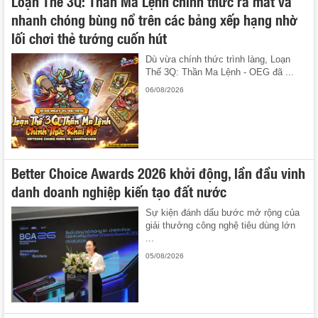
Loạn Thế 3Q: Thần Ma Lệnh chính thức ra mắt và
nhanh chóng bùng nổ trên các bảng xếp hạng nhờ
lối chơi thẻ tướng cuốn hút
Dù vừa chính thức trình làng, Loạn
Thế 3Q: Thần Ma Lệnh - OEG đã ...
06/08/2026
Better Choice Awards 2026 khởi động, lần đầu vinh
danh doanh nghiệp kiến tạo đất nước
Sự kiện đánh dấu bước mở rộng của
giải thưởng công nghệ tiêu dùng lớn
...
05/08/2026