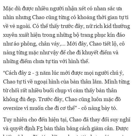
Mặc dù được nhiều người nhận xét có nhan sắc ưa
nhìn nhưng Chao cũng từng có khoảng thời gian tự ti
về vẻ ngoài. Có thể thấy trước đây, nữ rich kid thường
xuyên xuất hiện trong những bộ trang phục kín đáo
như áo phông, chân váy,... Mới đây, Chao tiết lộ, cô
nàng từng mặc như vậy để che đi khuyết điểm và
những điểm chưa tự tin với hình thể.
“Cách đây 2 - 3 năm lúc mới được mọi người chú ý,
Chao tự ti về ngoại hình của bản thân lắm. Mình từng
từ chối rất nhiều buổi chụp vì cảm thấy bản thân
không đủ đẹp. Trước đây, Chao cũng luôn mặc đồ
oversize vì muốn che đi cơ thể” - cô nàng bày tỏ.
Tuy nhiên cho đến hiện tại, Chao đã thay đổi suy nghĩ
và quyết định F5 bản thân bằng cách giảm cân. Được