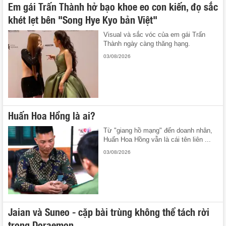
Em gái Trấn Thành hở bạo khoe eo con kiến, đọ sắc
khét lẹt bên "Song Hye Kyo bản Việt"
Visual và sắc vóc của em gái Trấn
Thành ngày càng thăng hạng.
03/08/2026
Huấn Hoa Hồng là ai?
Từ "giang hồ mạng" đến doanh nhân,
Huấn Hoa Hồng vẫn là cái tên liên ...
03/08/2026
Jaian và Suneo - cặp bài trùng không thể tách rời
trong Doraemon