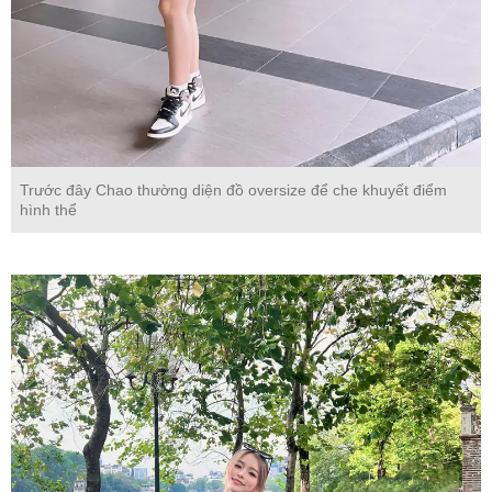
Trước đây Chao thường diện đồ oversize để che khuyết điểm
hình thể