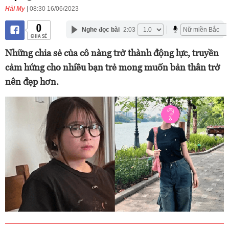
Hải My
| 08:30 16/06/2023
0
Nghe đọc bài
2:03
CHIA SẺ
Những chia sẻ của cô nàng trở thành động lực, truyền
cảm hứng cho nhiều bạn trẻ mong muốn bản thân trở
nên đẹp hơn.