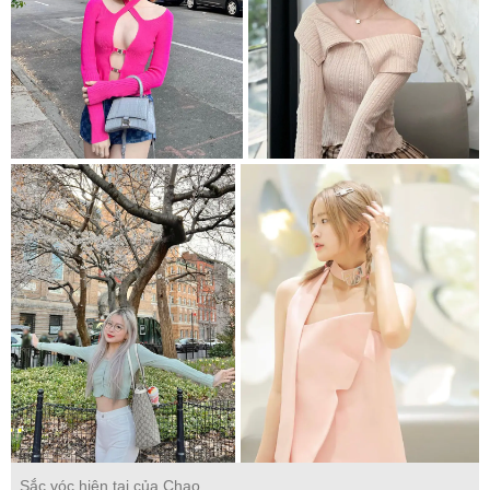
Sắc vóc hiện tại của Chao