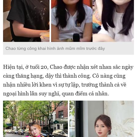
Chao từng công khai hình ảnh mũm mĩm trước đây
Hiện tại, ở tuổi 20, Chao được nhận xét nhan sắc ngày
càng thăng hạng, dậy thì thành công. Cô nàng cũng
nhận nhiều lời khen vì sự tự lập, trưởng thành cả về
ngoại hình lẫn suy nghĩ, quan điểm cá nhân.