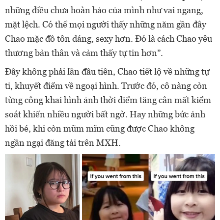
những điều chưa hoàn hảo của mình như vai ngang,
mặt lệch. Có thể mọi người thấy những năm gần đây
Chao mặc đồ tôn dáng, sexy hơn. Đó là cách Chao yêu
thương bản thân và cảm thấy tự tin hơn”.
Đây không phải lần đầu tiên, Chao tiết lộ về những tự
ti, khuyết điểm về ngoại hình. Trước đó, cô nàng còn
từng công khai hình ảnh thời điểm tăng cân mất kiểm
soát khiến nhiều người bất ngờ. Hay những bức ảnh
hồi bé, khi còn mũm mĩm cũng được Chao không
ngần ngại đăng tải trên MXH.