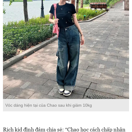
Vóc dáng hiện tại của Chao sau khi giảm 10kg
Rich kid đình đám chia sẻ: “Chao học cách chấp nhận