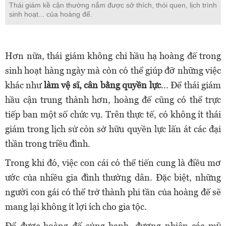
Thái giám kề cận thường nắm được sở thích, thói quen, lịch trình
sinh hoạt... của hoàng đế.
Hơn nữa, thái giám không chỉ hầu hạ hoàng đế trong
sinh hoạt hàng ngày mà còn có thể giúp đỡ những việc
khác như
làm vệ sĩ, cân bằng quyền lực
... Để thái giám
hầu cận trung thành hơn, hoàng đế cũng có thể trực
tiếp ban một số chức vụ. Trên thực tế, có không ít thái
giám trong lịch sử còn sở hữu quyền lực lấn át các đại
thần trong triều đình.
Trong khi đó, việc con cái có thể tiến cung là điều mơ
ước của nhiều gia đình thường dân. Đặc biệt, những
người con gái có thể trở thành phi tần của hoàng đế sẽ
mang lại không ít lợi ích cho gia tộc.
Để được hoàng đế sủng hạnh, đương nhiên các mỹ