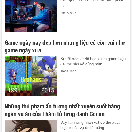
nam giới, build PC chỉ để chơi game
...
29/07/2026
Game ngày nay đẹp hơn nhưng liệu có còn vui như
game ngày xưa
Sự lột xác về đồ họa khiến game hiện
đại trở nên vô cùng mãn ...
29/07/2026
Những thủ phạm ấn tượng nhất xuyên suốt hàng
ngàn vụ án của Thám tử lừng danh Conan
Đây là những nhân vật có thể xuất
hiện ở các vụ án lẻ, cũng ...