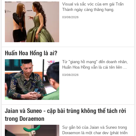
Visual và sắc vóc của em gái Trấn
Thành ngày càng thăng hạng.
03/08/2026
Huấn Hoa Hồng là ai?
Từ "giang hồ mạng" đến doanh nhân,
Huấn Hoa Hồng vẫn là cái tên liên ...
03/08/2026
Jaian và Suneo - cặp bài trùng không thể tách rời
trong Doraemon
Sự gắn bó của Jaian và Suneo trong
Doraemon là một char dev (phát triển