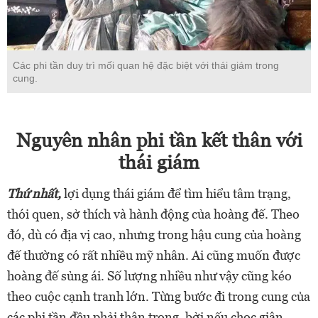
Các phi tần duy trì mối quan hệ đặc biệt với thái giám trong
cung.
Nguyên nhân phi tần kết thân với
thái giám
Thứ nhất,
lợi dụng thái giám để tìm hiểu tâm trạng,
thói quen, sở thích và hành động của hoàng đế. Theo
đó, dù có địa vị cao, nhưng trong hậu cung của hoàng
đế thường có rất nhiều mỹ nhân. Ai cũng muốn được
hoàng đế sủng ái. Số lượng nhiều như vậy cũng kéo
theo cuộc cạnh tranh lớn. Từng bước đi trong cung của
các phi tần đều phải thận trọng, bởi nếu chọc giận