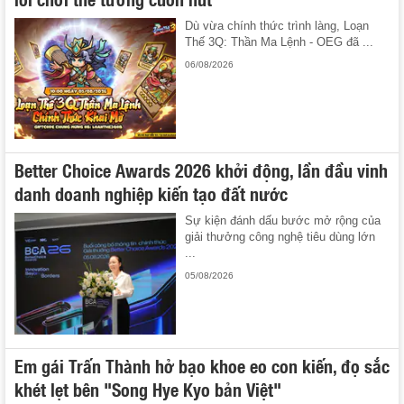
Dù vừa chính thức trình làng, Loạn
Thế 3Q: Thần Ma Lệnh - OEG đã ...
06/08/2026
Better Choice Awards 2026 khởi động, lần đầu vinh
danh doanh nghiệp kiến tạo đất nước
Sự kiện đánh dấu bước mở rộng của
giải thưởng công nghệ tiêu dùng lớn
...
05/08/2026
Em gái Trấn Thành hở bạo khoe eo con kiến, đọ sắc
khét lẹt bên "Song Hye Kyo bản Việt"