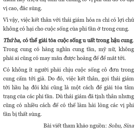
vị cao, đắc sủng.
Vì vậy, việc kết thân với thái giám hóa ra chỉ có lợi chứ
không có hại cho cuộc sống của phi tần ở trong cung.
Thứ ba,
có thể giải tỏa cuộc sống u uất trong hậu cung
.
Trong cung có hàng nghìn cung tần, mỹ nữ, không
phải ai cũng có may mắn được hoàng đế để mắt tới.
Có không ít người phải chịu cuộc sống cô đơn trong
cung cấm tới già. Do đó, việc kết thân, gọi thái giám
tới hầu hạ đôi khi cũng là một cách để giải tỏa tâm
trạng của các phi tần. Dù thái giám đã tịnh thân nhưng
cũng có nhiều cách để có thể làm hài lòng các vị phi
tần bị thất sủng.
Bài viết tham khảo nguồn:
Sohu, Sina