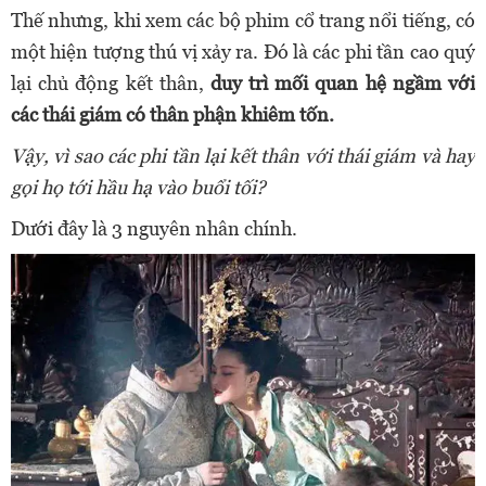
Thế nhưng, khi xem các bộ phim cổ trang nổi tiếng, có
một hiện tượng thú vị xảy ra. Đó là các phi tần cao quý
lại chủ động kết thân,
duy trì mối quan hệ ngầm với
các thái giám có thân phận khiêm tốn.
Vậy, vì sao các phi tần lại kết thân với thái giám và hay
gọi họ tới hầu hạ vào buổi tối?
Dưới đây là 3 nguyên nhân chính.