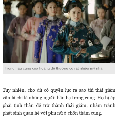
Trong hậu cung của hoàng đế thường có rất nhiều mỹ nhân.
Tuy nhiên, cho dù có quyền lực ra sao thì thái giám
vẫn là chỉ là những người hầu hạ trong cung. Họ bị ép
phải tịnh thân để trở thành thái giám, nhằm tránh
phát sinh quan hệ với phụ nữ ở chốn thâm cung.