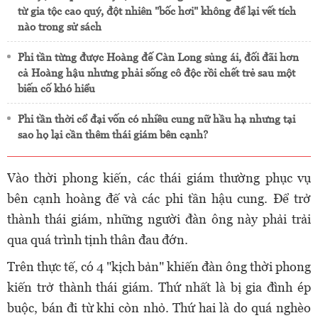
từ gia tộc cao quý, đột nhiên "bốc hơi" không để lại vết tích
nào trong sử sách
Phi tần từng được Hoàng đế Càn Long sủng ái, đối đãi hơn
cả Hoàng hậu nhưng phải sống cô độc rồi chết trẻ sau một
biến cố khó hiểu
Phi tần thời cổ đại vốn có nhiều cung nữ hầu hạ nhưng tại
sao họ lại cần thêm thái giám bên cạnh?
Vào thời phong kiến, các thái giám thường phục vụ
bên cạnh hoàng đế và các phi tần hậu cung. Để trở
thành thái giám, những người đàn ông này phải trải
qua quá trình tịnh thân đau đớn.
Trên thực tế, có 4 "kịch bản" khiến đàn ông thời phong
kiến trở thành thái giám. Thứ nhất là bị gia đình ép
buộc, bán đi từ khi còn nhỏ. Thứ hai là do quá nghèo