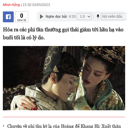
Minh Hằng
| 15:30 02/05/2023
0
Nghe đọc bài
4:33
CHIA SẺ
Hóa ra các phi tần thường gọi thái giám tới hầu hạ vào
buổi tối là có lý do.
Chuyện về phi tần kỳ lạ của Hoàng đế Khang Hi: Xuất thân