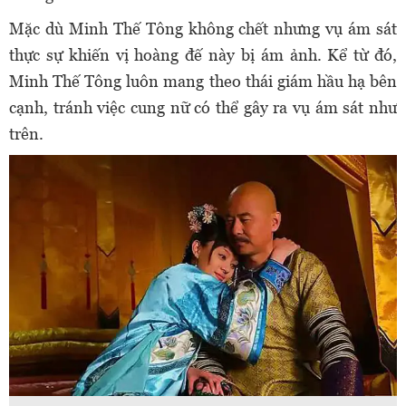
Mặc dù Minh Thế Tông không chết nhưng vụ ám sát
thực sự khiến vị hoàng đế này bị ám ảnh. Kể từ đó,
Minh Thế Tông luôn mang theo thái giám hầu hạ bên
cạnh, tránh việc cung nữ có thể gây ra vụ ám sát như
trên.