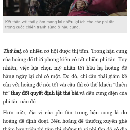
Kết thân với thái giám mang lại nhiều lợi ích cho các phi tần
trong cuộc chiến tranh sủng ở hậu cung.
Thứ hai,
có nhiều cơ hội được thị tẩm. Trong hậu cung
của hoàng đế thời phong kiến có rất nhiều phi tần. Tuy
nhiên, việc lựa chọn mỹ nhân tới hầu hạ hoàng đế
hàng ngày lại chỉ có một. Do đó, chỉ cần thái giám kề
cận với hoàng đế nói tốt vài câu thì có thể khiến "thiên
tử"
thay đổi quyết định lật thẻ bài
và đến cung điện của
phi tần nào đó.
Hơn nữa, địa vị của phi tần trong hậu cung là do
hoàng đế định đoạt. Nếu hoàng đế thường xuyên ghé
thăm hay triệu thị tẩm thì chứng tỏ vị phi tần đó có địa