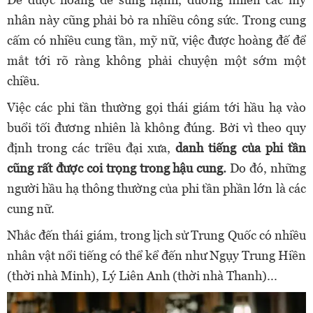
nhân này cũng phải bỏ ra nhiều công sức. Trong cung
cấm có nhiều cung tần, mỹ nữ, việc được hoàng đế để
mắt tới rõ ràng không phải chuyện một sớm một
chiều.
Việc các phi tần thường gọi thái giám tới hầu hạ vào
buổi tối đương nhiên là không đúng. Bởi vì theo quy
định trong các triều đại xưa,
danh tiếng của phi tần
cũng rất được coi trọng trong hậu cung.
Do đó, những
người hầu hạ thông thường của phi tần phần lớn là các
cung nữ.
Nhắc đến thái giám, trong lịch sử Trung Quốc có nhiều
nhân vật nổi tiếng có thể kể đến như Ngụy Trung Hiền
(thời nhà Minh), Lý Liên Anh (thời nhà Thanh)...