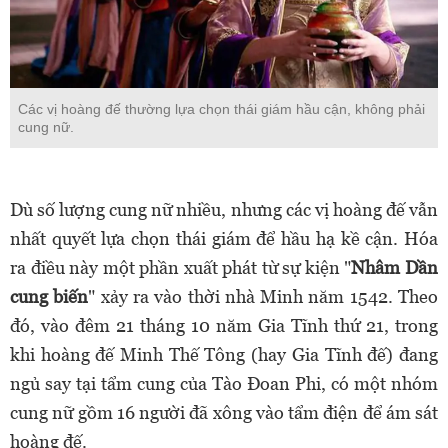
Các vị hoàng đế thường lựa chọn thái giám hầu cận, không phải
cung nữ.
Dù số lượng cung nữ nhiều, nhưng các vị hoàng đế vẫn
nhất quyết lựa chọn thái giám để hầu hạ kề cận. Hóa
ra điều này một phần xuất phát từ sự kiện "
Nhâm Dần
cung biến
" xảy ra vào thời nhà Minh năm 1542. Theo
đó, vào đêm 21 tháng 10 năm Gia Tĩnh thứ 21, trong
khi hoàng đế Minh Thế Tông (hay Gia Tĩnh đế) đang
ngủ say tại tẩm cung của Tào Đoan Phi, có một nhóm
cung nữ gồm 16 người đã xông vào tẩm điện để ám sát
hoàng đế.