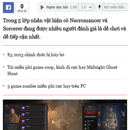
0
Nghe đọc bài
1:49
CHIA SẺ
Trong 5 lớp nhân vật hiện có Necromancer và
Sorcerer đang được nhiều người đánh giá là dễ chơi và
dễ tiếp cận nhất.
E3 2023 chính thức bị hủy bỏ
Tải miễn phí game coop, kinh dị cực hay Midnight Ghost
Hunt
3 game zombie miễn phí cực hay trên PC