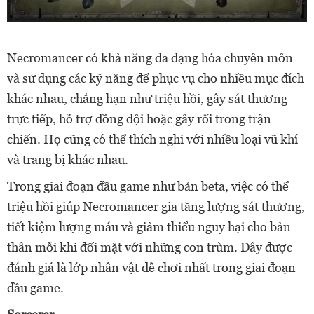
Necromancer có khả năng đa dạng hóa chuyên môn
và sử dụng các kỹ năng để phục vụ cho nhiều mục đích
khác nhau, chẳng hạn như triệu hồi, gây sát thương
trực tiếp, hỗ trợ đồng đội hoặc gây rối trong trận
chiến. Họ cũng có thể thích nghi với nhiều loại vũ khí
và trang bị khác nhau.
Trong giai đoạn đầu game như bản beta, việc có thể
triệu hồi giúp Necromancer gia tăng lượng sát thương,
tiết kiệm lượng máu và giảm thiểu nguy hại cho bản
thân mỗi khi đối mặt với những con trùm. Đây được
đánh giá là lớp nhân vật dễ chơi nhất trong giai đoạn
đầu game.