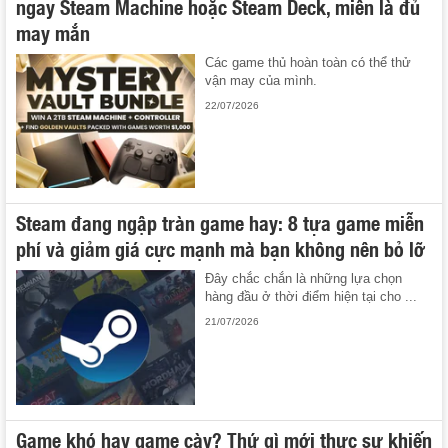
ngay Steam Machine hoặc Steam Deck, miễn là đủ
may mắn
Các game thủ hoàn toàn có thể thử
vận may của mình.
22/07/2026
Steam đang ngập tràn game hay: 8 tựa game miễn
phí và giảm giá cực mạnh mà bạn không nên bỏ lỡ
Đây chắc chắn là những lựa chọn
hàng đầu ở thời điểm hiện tại cho ...
21/07/2026
Game khó hay game cày? Thứ gì mới thực sự khiến