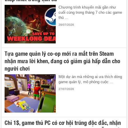
Chương trình khuyến mãi gần như
cuối cùng trong tháng 7 cho các game
thủ ...
28/07/2026
Tựa game quản lý co-op mới ra mắt trên Steam
nhận mưa lời khen, đang có giảm giá hấp dẫn cho
người chơi
Một dự án mà những ai ưa thích dòng
game quản lý, mô phỏng cuộc ...
27/07/2026
Chỉ 1$, game thủ PC có cơ hội trúng độc đắc, nhận