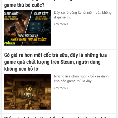
game thủ bỏ cuộc?
Đây có lẽ cũng là nỗi niềm của không
ít game thủ.
17/07/2026
Có giá rẻ hơn một cốc trà sữa, đây là những tựa
game quá chất lượng trên Steam, người dùng
không nên bỏ lỡ
Những lựa chọn ngon - bổ - rẻ dành
cho các game thủ là đây.
17/07/2026