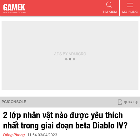
TÌM KIẾM
MỞ RỘNG
PC/CONSOLE
QUAY LẠI
2 lớp nhân vật nào được yêu thích
nhất trong giai đoạn beta Diablo IV?
Đông Phong
| 11:54 03/04/2023