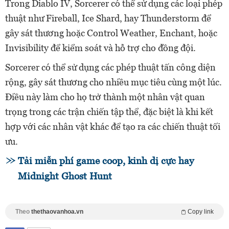
Trong Diablo IV, Sorcerer có thể sử dụng các loại phép
thuật như Fireball, Ice Shard, hay Thunderstorm để
gây sát thương hoặc Control Weather, Enchant, hoặc
Invisibility để kiểm soát và hỗ trợ cho đồng đội.
Sorcerer có thể sử dụng các phép thuật tấn công diện
rộng, gây sát thương cho nhiều mục tiêu cùng một lúc.
Điều này làm cho họ trở thành một nhân vật quan
trọng trong các trận chiến tập thể, đặc biệt là khi kết
hợp với các nhân vật khác để tạo ra các chiến thuật tối
ưu.
Tải miễn phí game coop, kinh dị cực hay
Midnight Ghost Hunt
Theo
thethaovanhoa.vn
Copy link