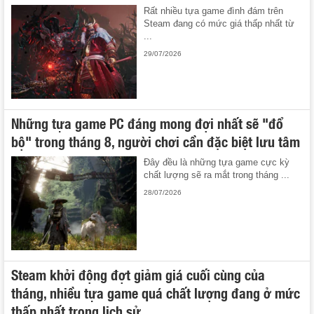
Rất nhiều tựa game đình đám trên
Steam đang có mức giá thấp nhất từ
...
29/07/2026
Những tựa game PC đáng mong đợi nhất sẽ "đổ
bộ" trong tháng 8, người chơi cần đặc biệt lưu tâm
Đây đều là những tựa game cực kỳ
chất lượng sẽ ra mắt trong tháng ...
28/07/2026
Steam khởi động đợt giảm giá cuối cùng của
tháng, nhiều tựa game quá chất lượng đang ở mức
thấp nhất trong lịch sử