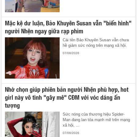
Mặc kệ dư luận, Bảo Khuyên Susan vẫn "biến hình"
người Nhện ngay giữa rạp phim
Cái tên Bảo Khuyên Susan vẫn chưa
hề giảm sức nóng trên mạng xã hội.
07/08/2026
Nhờ chọn giúp phiên bản người Nhện phù hợp, hot
girl này vô tình "gây mê" CĐM với vóc dáng ấn
tượng
Sức nóng của thương hiệu Spider-
Man đang lan tỏa mạnh mẽ trên mạng
xã hội, ...
07/08/2026