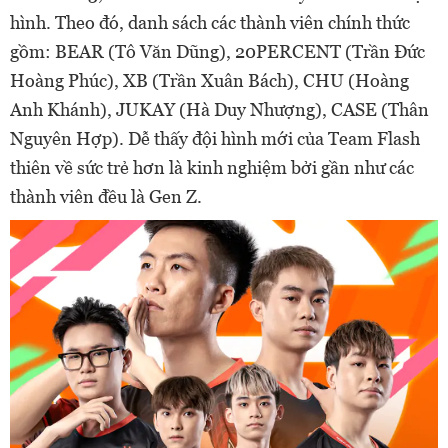
hình. Theo đó, danh sách các thành viên chính thức
gồm: BEAR (Tô Văn Dũng), 20PERCENT (Trần Đức
Hoàng Phúc), XB (Trần Xuân Bách), CHU (Hoàng
Anh Khánh), JUKAY (Hà Duy Nhượng), CASE (Thân
Nguyên Hợp). Dễ thấy đội hình mới của Team Flash
thiên về sức trẻ hơn là kinh nghiệm bởi gần như các
thành viên đều là Gen Z.