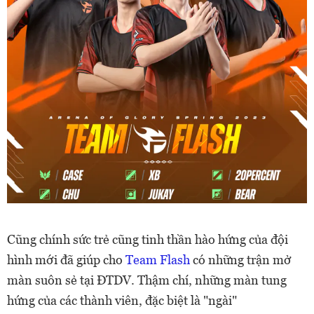
Cũng chính sức trẻ cũng tinh thần hào hứng của đội
hình mới đã giúp cho
Team Flash
có những trận mở
màn suôn sẻ tại ĐTDV. Thậm chí, những màn tung
hứng của các thành viên, đặc biệt là "ngài"