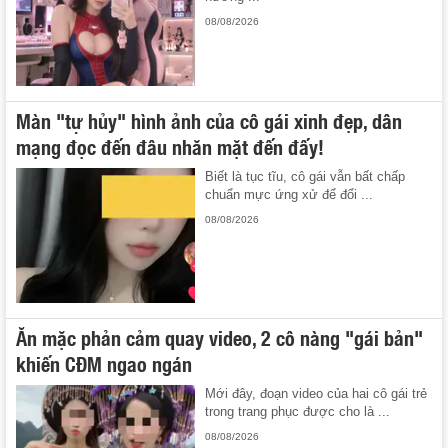
08/08/2026
Màn "tự hủy" hình ảnh của cô gái xinh đẹp, dân
mạng đọc đến đâu nhăn mặt đến đấy!
Biết là tục tĩu, cô gái vẫn bất chấp
chuẩn mực ứng xử để đổi ...
08/08/2026
Ăn mặc phản cảm quay video, 2 cô nàng "gái bản"
khiến CĐM ngao ngán
Mới đây, đoạn video của hai cô gái trẻ
trong trang phục được cho là ...
08/08/2026