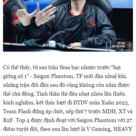
Có thể thấy, từ sau trận thua bạc nhược trước "hạt
giống số 1" - Saigon Phantom, TF mất dần nhuệ khí,
những trận đối đầu sau đó cũng không còn nắm được
thế chủ động. Tinh thần thi đấu nhạt nhòa lẫn thiếu
kinh nghiệm, kết thúc lượt đi ĐTDV mùa Xuân 2023,
Team Flash đứng áp chót, xếp thứ 7 trước MDH, XT và
B2F. Top 4 được định đoạt với Saigon Phantom với 27
điểm tuyệt đối, theo sau lần lượt là V Gaming, HEAVY