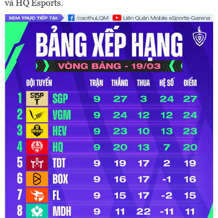
và HQ Esports.