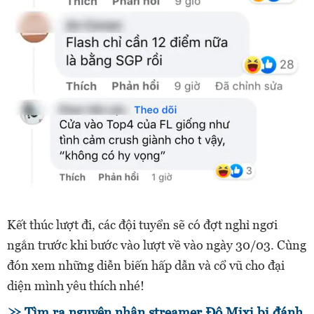
Kết thúc lượt đi, các đội tuyển sẽ có đợt nghỉ ngơi
ngắn trước khi bước vào lượt về vào ngày 30/03. Cùng
đón xem những diễn biến hấp dẫn và cổ vũ cho đại
diện mình yêu thích nhé!
Tìm ra nguyên nhân streamer Độ Mixi bị đánh