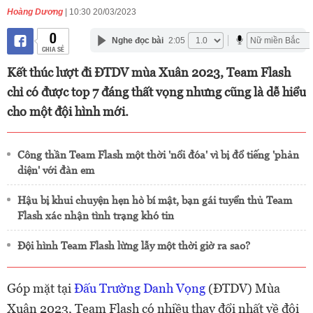
Hoàng Dương
| 10:30 20/03/2023
0
Nghe đọc bài
2:05
CHIA SẺ
Kết thúc lượt đi ĐTDV mùa Xuân 2023, Team Flash
chỉ có được top 7 đáng thất vọng nhưng cũng là dễ hiểu
cho một đội hình mới.
Công thần Team Flash một thời 'nổi đóa' vì bị đổ tiếng 'phản
diện' với đàn em
Hậu bị khui chuyện hẹn hò bí mật, bạn gái tuyển thủ Team
Flash xác nhận tình trạng khó tin
Đội hình Team Flash lừng lẫy một thời giờ ra sao?
Góp mặt tại
Đấu Trường Danh Vọng
(ĐTDV) Mùa
Xuân 2023, Team Flash có nhiều thay đổi nhất về đội