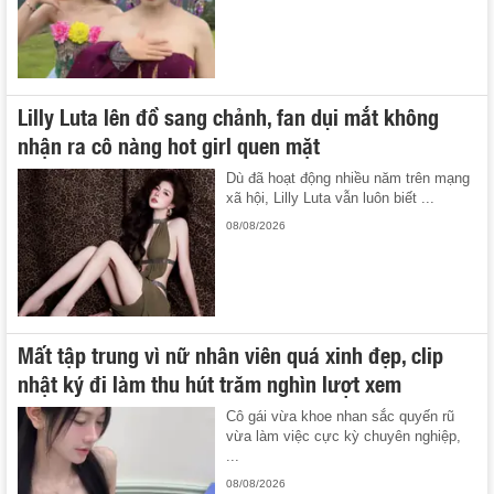
Lilly Luta lên đồ sang chảnh, fan dụi mắt không
nhận ra cô nàng hot girl quen mặt
Dù đã hoạt động nhiều năm trên mạng
xã hội, Lilly Luta vẫn luôn biết ...
08/08/2026
Mất tập trung vì nữ nhân viên quá xinh đẹp, clip
nhật ký đi làm thu hút trăm nghìn lượt xem
Cô gái vừa khoe nhan sắc quyến rũ
vừa làm việc cực kỳ chuyên nghiệp,
...
08/08/2026