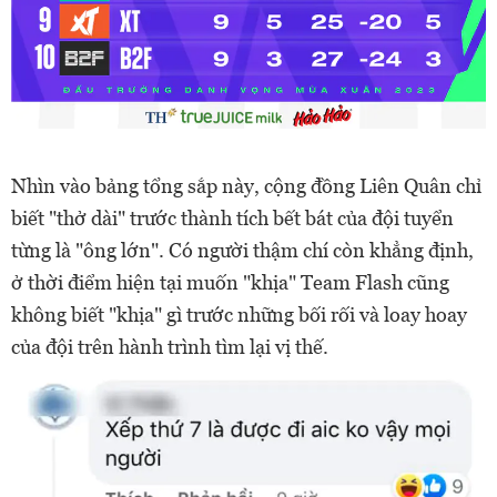
Nhìn vào bảng tổng sắp này, cộng đồng Liên Quân chỉ
biết "thở dài" trước thành tích bết bát của đội tuyển
từng là "ông lớn". Có người thậm chí còn khẳng định,
ở thời điểm hiện tại muốn "khịa" Team Flash cũng
không biết "khịa" gì trước những bối rối và loay hoay
của đội trên hành trình tìm lại vị thế.