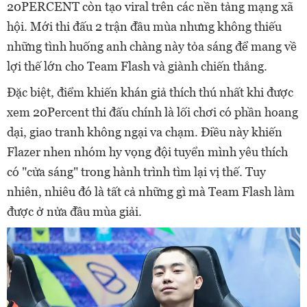
20PERCENT còn tạo viral trên các nền tảng mạng xã
hội. Mới thi đấu 2 trận đầu mùa nhưng không thiếu
những tình huống anh chàng này tỏa sáng để mang về
lợi thế lớn cho Team Flash và giành chiến thắng.
Đặc biệt, điểm khiến khán giả thích thú nhất khi được
xem 20Percent thi đấu chính là lối chơi có phần hoang
dại, giao tranh không ngại va chạm. Điều này khiến
Flazer nhen nhóm hy vọng đội tuyển mình yêu thích
có "cửa sáng" trong hành trình tìm lại vị thế. Tuy
nhiên, nhiêu đó là tất cả những gì mà Team Flash làm
được ở nửa đầu mùa giải.