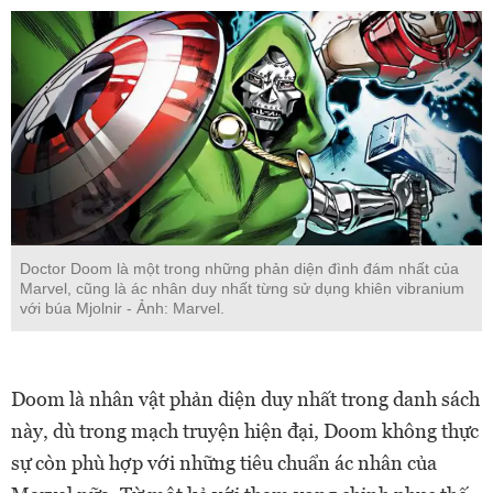
Doctor Doom là một trong những phản diện đình đám nhất của
Marvel, cũng là ác nhân duy nhất từng sử dụng khiên vibranium
với búa Mjolnir - Ảnh: Marvel.
Doom là nhân vật phản diện duy nhất trong danh sách
này, dù trong mạch truyện hiện đại, Doom không thực
sự còn phù hợp với những tiêu chuẩn ác nhân của