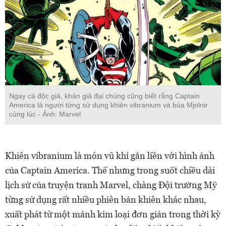
Ngay cả độc giả, khán giả đại chúng cũng biết rằng Captain
America là người từng sử dụng khiên vibranium và búa Mjolnir
cùng lúc - Ảnh: Marvel
Khiên vibranium là món vũ khí gắn liền với hình ảnh
của Captain America. Thế nhưng trong suốt chiều dài
lịch sử của truyện tranh Marvel, chàng Đội trưởng Mỹ
từng sử dụng rất nhiều phiên bản khiên khác nhau,
xuất phát từ một mảnh kim loại đơn giản trong thời kỳ