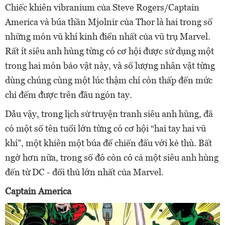
Chiếc khiên vibranium của Steve Rogers/Captain
America và búa thần Mjolnir của Thor là hai trong số
những món vũ khí kinh điển nhất của vũ trụ Marvel.
Rất ít siêu anh hùng từng có cơ hội được sử dụng một
trong hai món bảo vật này, và số lượng nhân vật từng
dùng chúng cùng một lúc thậm chí còn thấp đến mức
chỉ đếm được trên đầu ngón tay.
Dẫu vậy, trong lịch sử truyện tranh siêu anh hùng, đã
có một số tên tuổi lớn từng có cơ hội “hai tay hai vũ
khí”, một khiên một búa để chiến đấu với kẻ thù. Bất
ngờ hơn nữa, trong số đó còn có cả một siêu anh hùng
đến từ DC - đối thủ lớn nhất của Marvel.
Captain America