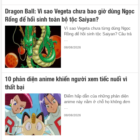
Dragon Ball: Vì sao Vegeta chưa bao giờ dùng Ngọc
Rồng để hồi sinh toàn bộ tộc Saiyan?
Vì sao Vegeta chưa từng dùng Ngọc
Rồng để hồi sinh tộc Saiyan? Câu trả
...
08/08/2026
10 phản diện anime khiến người xem tiếc nuối vì
thất bại
Điểm hấp dẫn của những phản diện
anime này nằm ở chỗ họ không đơn
...
08/08/2026