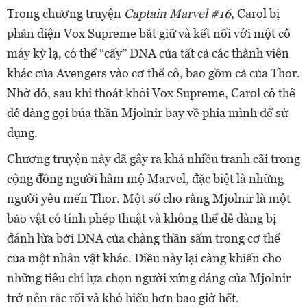
Trong chương truyện
Captain Marvel #16
, Carol bị
phản diện Vox Supreme bắt giữ và kết nối với một cỗ
máy kỳ lạ, có thể “cấy” DNA của tất cả các thành viên
khác của Avengers vào cơ thể cô, bao gồm cả của Thor.
Nhờ đó, sau khi thoát khỏi Vox Supreme, Carol có thể
dễ dàng gọi búa thần Mjolnir bay về phía mình để sử
dụng.
Chương truyện này đã gây ra khá nhiều tranh cãi trong
cộng đồng người hâm mộ Marvel, đặc biệt là những
người yêu mến Thor. Một số cho rằng Mjolnir là một
bảo vật có tính phép thuật và không thể dễ dàng bị
đánh lừa bởi DNA của chàng thần sấm trong cơ thể
của một nhân vật khác. Điều này lại càng khiến cho
những tiêu chí lựa chọn người xứng đáng của Mjolnir
trở nên rắc rối và khó hiểu hơn bao giờ hết.