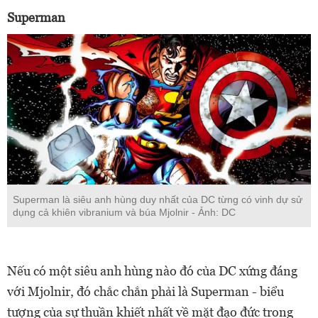
Superman
Superman là siêu anh hùng duy nhất của DC từng có vinh dự sử
dụng cả khiên vibranium và búa Mjolnir - Ảnh: DC
Nếu có một siêu anh hùng nào đó của DC xứng đáng
với Mjolnir, đó chắc chắn phải là Superman - biểu
tượng của sự thuần khiết nhất về mặt đạo đức trong