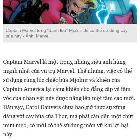
Captain Marvel từng “đánh lừa” Mjolnir để có thể sử dụng cây
búa này - Ảnh: Marvel.
Captain Marvel là một trong những siêu anh hùng
mạnh nhất của vũ trụ Marvel. Thế nhưng, việc có thể
sử dụng cùng lúc chiếc búa Mjolnir và khiên của
Captain America lại càng khiến cho đẳng cấp và tầm
vóc của nhân vật này được nâng lên một tầm cao mới.
Dẫu vậy, Carol Danvers chưa bao giờ thực sự xứng
đáng với cây búa của Thor, mà phải cần đến một chút
mưu mẹo, cô mới có thể sử dụng món vũ khí lợi hại
này.