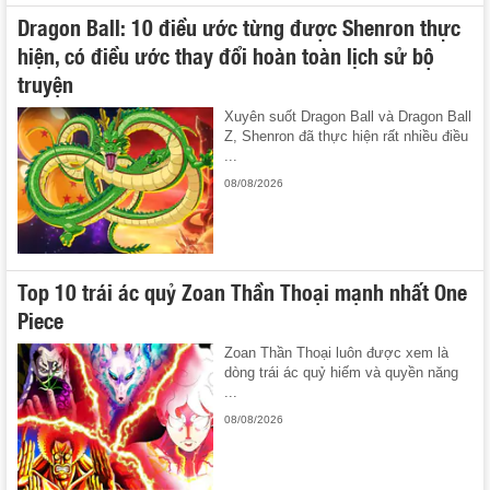
Dragon Ball: 10 điều ước từng được Shenron thực
hiện, có điều ước thay đổi hoàn toàn lịch sử bộ
truyện
Xuyên suốt Dragon Ball và Dragon Ball
Z, Shenron đã thực hiện rất nhiều điều
...
08/08/2026
Top 10 trái ác quỷ Zoan Thần Thoại mạnh nhất One
Piece
Zoan Thần Thoại luôn được xem là
dòng trái ác quỷ hiếm và quyền năng
...
08/08/2026