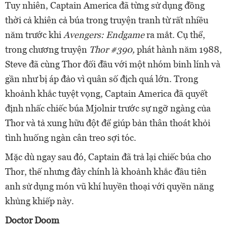
Tuy nhiên, Captain America đã từng sử dụng đồng
thời cả khiên cả búa trong truyện tranh từ rất nhiều
năm trước khi
Avengers: Endgame
ra mắt. Cụ thể,
trong chương truyện
Thor #390,
phát hành năm 1988,
Steve đã cùng Thor đối đầu với một nhóm binh lính và
gần như bị áp đảo vì quân số địch quá lớn. Trong
khoảnh khắc tuyệt vọng, Captain America đã quyết
định nhấc chiếc búa Mjolnir trước sự ngỡ ngàng của
Thor và tả xung hữu đột để giúp bản thân thoát khỏi
tình huống ngàn cân treo sợi tóc.
Mặc dù ngay sau đó, Captain đã trả lại chiếc búa cho
Thor, thế nhưng đây chính là khoảnh khắc đầu tiên
anh sử dụng món vũ khí huyền thoại với quyền năng
khủng khiếp này.
Doctor Doom