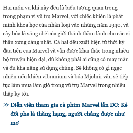
Hai món vũ khí này đều là biểu tượng quan trọng
trong phạm vi vũ trụ Marvel, với chiếc khiên là phát
minh khoa học của nhân loại vào những năm 1940, và
cây búa là sáng chế của giới thánh thần dành cho các vị
thần xứng đáng nhất. Cả hai đều xuất hiện từ thời kỳ
đầu tiên của Marvel và vẫn được khai thác trong nhiều
bộ truyện hiện đại, dù không phải ai cũng có may mắn
và đủ khả năng sử dụng chúng. Sẽ không có gì ngạc
nhiên nếu khiên vibranium và búa Mjolnir vẫn sẽ tiếp
tục làm mưa làm gió trong vũ trụ Marvel trong nhiều
thập kỷ tới.
Diễn viên tham gia cả phim Marvel lẫn DC: Kẻ
đổi phe là thăng hạng, người chẳng được như
mơ