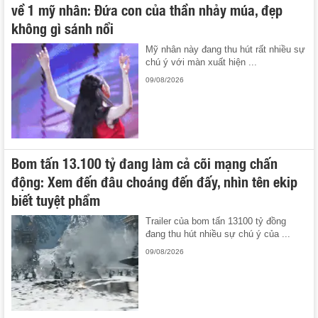
về 1 mỹ nhân: Đứa con của thần nhảy múa, đẹp
không gì sánh nổi
Mỹ nhân này đang thu hút rất nhiều sự
chú ý với màn xuất hiện ...
09/08/2026
Bom tấn 13.100 tỷ đang làm cả cõi mạng chấn
động: Xem đến đâu choáng đến đấy, nhìn tên ekip
biết tuyệt phẩm
Trailer của bom tấn 13100 tỷ đồng
đang thu hút nhiều sự chú ý của ...
09/08/2026