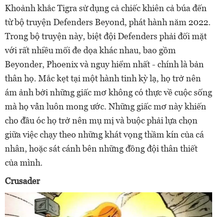
Khoảnh khắc Tigra sử dụng cả chiếc khiên cả búa đến
từ bộ truyện Defenders Beyond, phát hành năm 2022.
Trong bộ truyện này, biệt đội Defenders phải đối mặt
với rất nhiều mối đe dọa khác nhau, bao gồm
Beyonder, Phoenix và nguy hiểm nhất - chính là bản
thân họ. Mắc kẹt tại một hành tinh kỳ lạ, họ trở nên
ám ảnh bởi những giấc mơ không có thực về cuộc sống
mà họ vẫn luôn mong ước. Những giấc mơ này khiến
cho đầu óc họ trở nên mụ mị và buộc phải lựa chọn
giữa việc chạy theo những khát vọng thầm kín của cá
nhân, hoặc sát cánh bên những đồng đội thân thiết
của mình.
Crusader