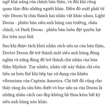
ngờ khả năng của chính bản thân, và đôi khi cũng
quan tâm đến những người khác. Điều đó xuất phát từ
việc Doom bị chia thành hai nhân vật khác nhau, Light
Doom - phiên bản siêu anh hùng can trường, chân
chính, và Dark Doom - phiên bản luôn đặt quyền lực
lên trên mọi thứ.
Sau khi được tách khỏi nhân cách xấu xa của bản thân,
Doctor Doom đã trở thành một siêu anh hùng đúng
nghĩa và xứng đáng để trở thành chủ nhân của búa
thần Mjolnir. Tuy nhiên, nhân vật này thậm chí còn
tiến xa hơn thế khi tiếp tục sử dụng của khiên
vibranium của Captain America. Chi tiết đó cũng cho
thấy rằng ẩn sâu bên dưới vỏ bọc xấu xa của Doom là
những nhân cách cao đẹp không hề thua kém bất kỳ
siêu anh hùng nào khác.