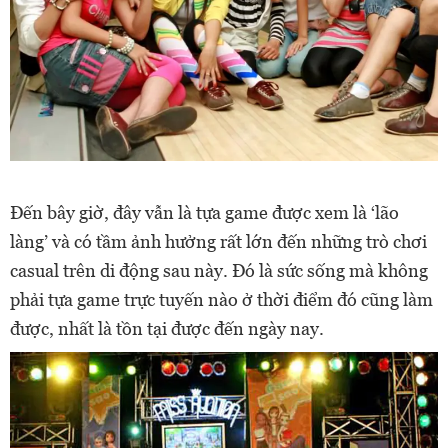
Đến bây giờ, đây vẫn là tựa game được xem là ‘lão
làng’ và có tầm ảnh hưởng rất lớn đến những trò chơi
casual trên di động sau này. Đó là sức sống mà không
phải tựa game trực tuyến nào ở thời điểm đó cũng làm
được, nhất là tồn tại được đến ngày nay.