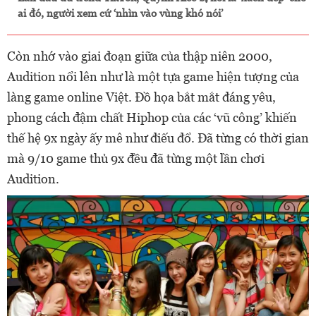
ai đó, người xem cứ ‘nhìn vào vùng khó nói’
Còn nhớ vào giai đoạn giữa của thập niên 2000,
Audition nổi lên như là một tựa game hiện tượng của
làng game online Việt. Đồ họa bắt mắt đáng yêu,
phong cách đậm chất Hiphop của các ‘vũ công’ khiến
thế hệ 9x ngày ấy mê như điếu đổ. Đã từng có thời gian
mà 9/10 game thủ 9x đều đã từng một lần chơi
Audition.