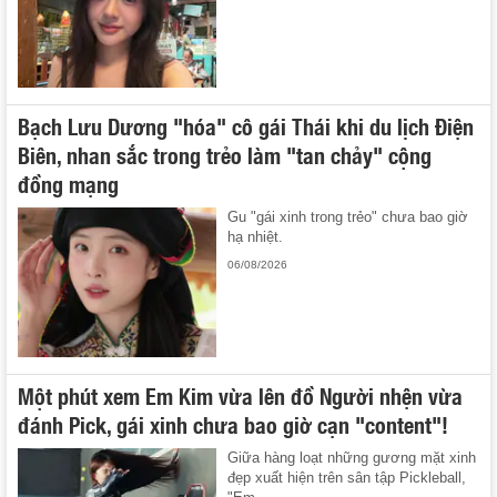
Bạch Lưu Dương "hóa" cô gái Thái khi du lịch Điện
Biên, nhan sắc trong trẻo làm "tan chảy" cộng
đồng mạng
Gu "gái xinh trong trẻo" chưa bao giờ
hạ nhiệt.
06/08/2026
Một phút xem Em Kim vừa lên đồ Người nhện vừa
đánh Pick, gái xinh chưa bao giờ cạn "content"!
Giữa hàng loạt những gương mặt xinh
đẹp xuất hiện trên sân tập Pickleball,