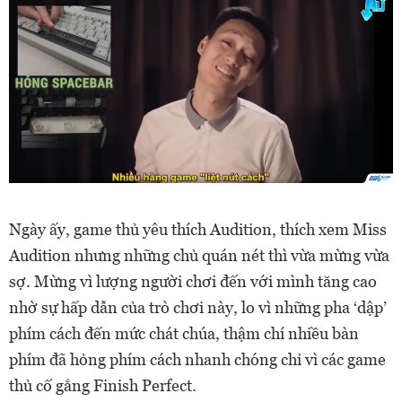
Ngày ấy, game thủ yêu thích Audition, thích xem Miss
Audition nhưng những chủ quán nét thì vừa mừng vừa
sợ. Mừng vì lượng người chơi đến với mình tăng cao
nhờ sự hấp dẫn của trò chơi này, lo vì những pha ‘dập’
phím cách đến mức chát chúa, thậm chí nhiều bàn
phím đã hỏng phím cách nhanh chóng chỉ vì các game
thủ cố gắng Finish Perfect.