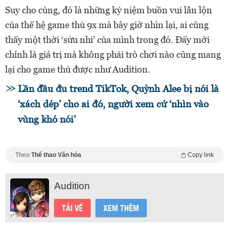
Suy cho cùng, đó là những kỷ niệm buồn vui lẫn lộn
của thế hệ game thủ 9x mà bây giờ nhìn lại, ai cũng
thấy một thời ‘sửu nhi’ của mình trong đó. Đấy mới
chính là giá trị mà không phải trò chơi nào cũng mang
lại cho game thủ được như Audition.
Lần đầu đu trend TikTok, Quỳnh Alee bị nói là
‘xách dép’ cho ai đó, người xem cứ ‘nhìn vào
vùng khó nói’
Theo
Thể thao Văn hóa
Copy link
Audition
TẢI VỀ
XEM THÊM