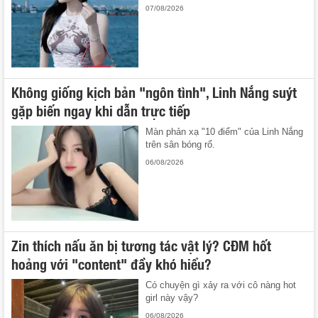
07/08/2026
Không giống kịch bản "ngôn tình", Linh Nắng suýt
gặp biến ngay khi dẫn trực tiếp
Màn phản xạ "10 điểm" của Linh Nắng
trên sân bóng rổ.
06/08/2026
Zin thích nấu ăn bị tương tác vật lý? CĐM hốt
hoảng với "content" đầy khó hiểu?
Có chuyện gì xảy ra với cô nàng hot
girl này vậy?
06/08/2026