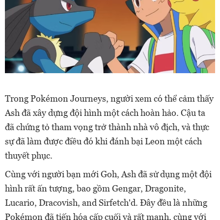
Trong Pokémon Journeys, người xem có thể cảm thấy
Ash đã xây dựng đội hình một cách hoàn hảo. Cậu ta
đã chứng tỏ tham vọng trở thành nhà vô địch, và thực
sự đã làm được điều đó khi đánh bại Leon một cách
thuyết phục.
Cùng với người bạn mới Goh, Ash đã sử dụng một đội
hình rất ấn tượng, bao gồm Gengar, Dragonite,
Lucario, Dracovish, and Sirfetch'd. Đây đều là những
Pokémon đã tiến hóa cấp cuối và rất mạnh, cùng với