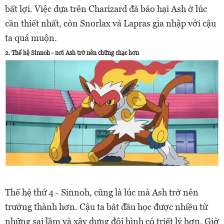
bất lợi. Việc dựa trên Charizard đã báo hại Ash ở lúc
cần thiết nhất, còn Snorlax và Lapras gia nhập với cậu
ta quá muộn.
2. Thế hệ Sinnoh - nơi Ash trở nên chững chạc hơn
Thế hệ thứ 4 - Sinnoh, cũng là lúc mà Ash trở nên
trưởng thành hơn. Cậu ta bắt đầu học được nhiều từ
những sai lầm và xây dựng đội hình có triết lý hơn. Giờ