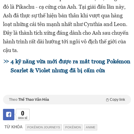
đó là Pikachu - cạ cứng của Ash. Tại giải đấu lần này,
Ash đã thực sự thể hiện bản thân khi vượt qua hàng
loạt những cái tên mạnh nhất như Cynthia and Leon.
Đây là thành tích xứng đáng dành cho Ash sau chuyến
hành trình rất dài hướng tới ngôi vô địch thế giới của
cậu ta.
4 kỹ năng vừa mới được ra mắt trong Pokémon
Scarlet & Violet nhưng đã bị cấm cửa
Theo
Thể Thao Văn Hóa
Copy link
0
CHIA SẺ
TỪ KHÓA
POKÉMON JOURNEYS
POKÉMON
ANIME