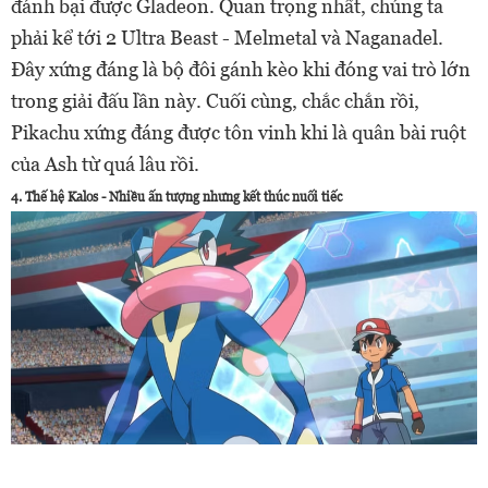
đánh bại được Gladeon. Quan trọng nhất, chúng ta
phải kể tới 2 Ultra Beast - Melmetal và Naganadel.
Đây xứng đáng là bộ đôi gánh kèo khi đóng vai trò lớn
trong giải đấu lần này. Cuối cùng, chắc chắn rồi,
Pikachu xứng đáng được tôn vinh khi là quân bài ruột
của Ash từ quá lâu rồi.
4. Thế hệ Kalos - Nhiều ấn tượng nhưng kết thúc nuối tiếc