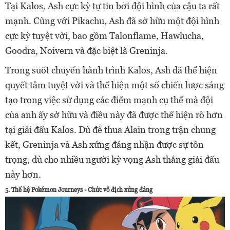
Tại Kalos, Ash cực kỳ tự tin bởi đội hình của cậu ta rất
mạnh. Cùng với Pikachu, Ash đã sở hữu một đội hình
cực kỳ tuyệt vời, bao gồm Talonflame, Hawlucha,
Goodra, Noivern và đặc biệt là Greninja.
Trong suốt chuyến hành trình Kalos, Ash đã thể hiện
quyết tâm tuyệt vời và thể hiện một số chiến lược sáng
tạo trong việc sử dụng các điểm mạnh cụ thể mà đội
của anh ấy sở hữu và điều này đã được thể hiện rõ hơn
tại giải đấu Kalos. Dù để thua Alain trong trận chung
kết, Greninja và Ash xứng đáng nhận được sự tôn
trọng, dù cho nhiều người kỳ vọng Ash thắng giải đấu
này hơn.
5. Thế hệ Pokémon Journeys - Chức vô địch xứng đáng