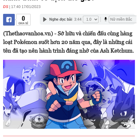
DS
| 17:40 17/01/2023
0
Nghe đọc bài
3:44
CHIA SẺ
(Thethaovanhoa.vn) - Sở hữu và chiến đấu cùng hàng
loạt Pokémon suốt hơn 20 năm qua, đây là những cái
tên đã tạo nên hành trình đáng nhớ của Ash Ketchum.