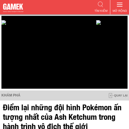
TÌM KIẾM
MỞ RỘNG
KHÁM PHÁ
QUAY LẠI
Điểm lại những đội hình Pokémon ấn
tượng nhất của Ash Ketchum trong
hành trình vô địch thế giới