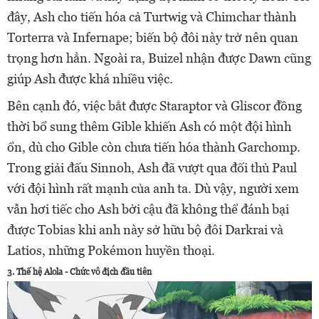
đây, Ash cho tiến hóa cả Turtwig và Chimchar thành
Torterra và Infernape; biến bộ đôi này trở nên quan
trọng hơn hẳn. Ngoài ra, Buizel nhận được Dawn cũng
giúp Ash được khá nhiều việc.
Bên cạnh đó, việc bắt được Staraptor và Gliscor đồng
thời bổ sung thêm Gible khiến Ash có một đội hình
ổn, dù cho Gible còn chưa tiến hóa thành Garchomp.
Trong giải đấu Sinnoh, Ash đã vượt qua đối thủ Paul
với đội hình rất mạnh của anh ta. Dù vậy, người xem
vẫn hơi tiếc cho Ash bởi cậu đã không thể đánh bại
được Tobias khi anh này sở hữu bộ đôi Darkrai và
Latios, những Pokémon huyền thoại.
3. Thế hệ Alola - Chức vô địch đầu tiên