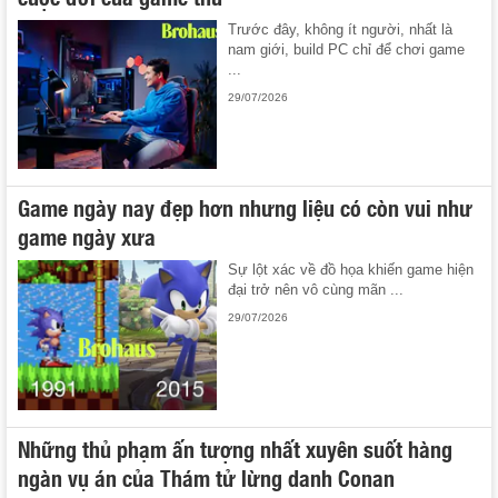
Trước đây, không ít người, nhất là
nam giới, build PC chỉ để chơi game
...
29/07/2026
Game ngày nay đẹp hơn nhưng liệu có còn vui như
game ngày xưa
Sự lột xác về đồ họa khiến game hiện
đại trở nên vô cùng mãn ...
29/07/2026
Những thủ phạm ấn tượng nhất xuyên suốt hàng
ngàn vụ án của Thám tử lừng danh Conan