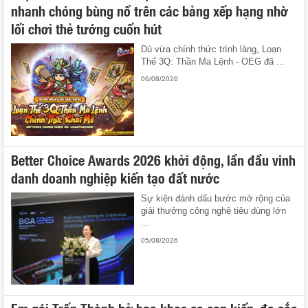
nhanh chóng bùng nổ trên các bảng xếp hạng nhờ
lối chơi thẻ tướng cuốn hút
Dù vừa chính thức trình làng, Loạn
Thế 3Q: Thần Ma Lệnh - OEG đã ...
06/08/2026
Better Choice Awards 2026 khởi động, lần đầu vinh
danh doanh nghiệp kiến tạo đất nước
Sự kiện đánh dấu bước mở rộng của
giải thưởng công nghệ tiêu dùng lớn
...
05/08/2026