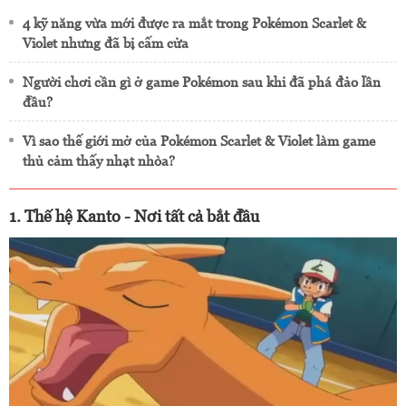
4 kỹ năng vừa mới được ra mắt trong Pokémon Scarlet &
Violet nhưng đã bị cấm cửa
Người chơi cần gì ở game Pokémon sau khi đã phá đảo lần
đầu?
Vì sao thế giới mở của Pokémon Scarlet & Violet làm game
thủ cảm thấy nhạt nhòa?
1. Thế hệ Kanto - Nơi tất cả bắt đầu