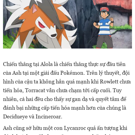
Chiến thắng tại Alola là chiến thắng thực sự đầu tiên
của Ash tại một giải đấu Pokémon. Trên lý thuyết, đội
hình của cậu ta không hẳn quá mạnh khi Rowlett chưa
tiến hóa, Torracat vẫn chưa chạm tới cấp cuối. Tuy
nhiên, cả hai đều cho thấy sự gan dạ và quyết tâm để
đánh bại những cấp tiến hóa mạnh hơn của chúng là
Decidueye và Incineroar.
Ash cũng sở hữu một con Lycanroc quá ấn tượng khi