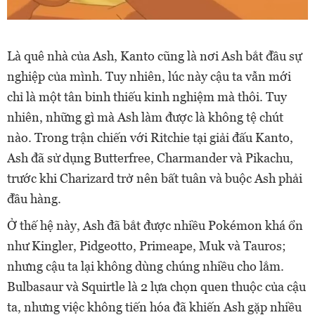
Là quê nhà của Ash, Kanto cũng là nơi Ash bắt đầu sự
nghiệp của mình. Tuy nhiên, lúc này cậu ta vẫn mới
chỉ là một tân binh thiếu kinh nghiệm mà thôi. Tuy
nhiên, những gì mà Ash làm được là không tệ chút
nào. Trong trận chiến với Ritchie tại giải đấu Kanto,
Ash đã sử dụng Butterfree, Charmander và Pikachu,
trước khi Charizard trở nên bất tuân và buộc Ash phải
đầu hàng.
Ở thế hệ này, Ash đã bắt được nhiều Pokémon khá ổn
như Kingler, Pidgeotto, Primeape, Muk và Tauros;
nhưng cậu ta lại không dùng chúng nhiều cho lắm.
Bulbasaur và Squirtle là 2 lựa chọn quen thuộc của cậu
ta, nhưng việc không tiến hóa đã khiến Ash gặp nhiều