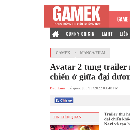
GAME 
GUNNY ORIGIN
LMHT
LIÊN
GAMEK
›
MANGA/FILM
Avatar 2 tung traile
chiến ở giữa đại dươ
Bảo Lâm
Tổ quốc |
03/11/2022 03:48 PM
Trailer thứ h
TIN LIÊN QUAN
đại chiến khố
Navi và tạo h