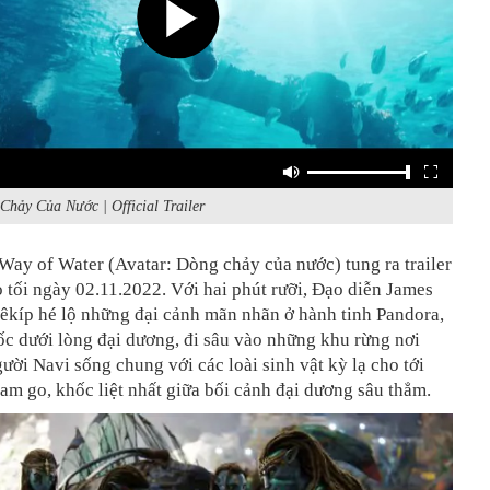
Chảy Của Nước | Official Trailer
 Way of Water (Avatar: Dòng chảy của nước)
tung ra trailer
 tối ngày 02.11.2022. Với hai phút rưỡi, Đạo diễn James
êkíp hé lộ những đại cảnh mãn nhãn ở hành tinh Pandora,
c dưới lòng đại dương, đi sâu vào những khu rừng nơi
ười Navi sống chung với các loài sinh vật kỳ lạ cho tới
am go, khốc liệt nhất giữa bối cảnh đại dương sâu thẳm.