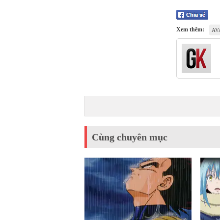
Xem thêm:
AV
Cùng chuyên mục