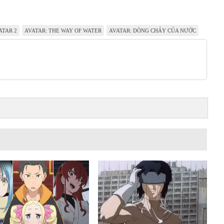
ATAR 2
AVATAR: THE WAY OF WATER
AVATAR: DÒNG CHẢY CỦA NƯỚC