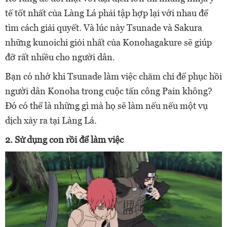
tế tốt nhất của Làng Lá phải tập hợp lại với nhau để
tìm cách giải quyết. Và lúc này
Tsunade và Sakura
những
kunoichi
giỏi nhất của Konohagakure sẽ giúp
đỡ rất nhiều cho người dân.
Bạn có nhớ khi Tsunade làm việc chăm chỉ để phục hồi
người dân Konoha trong cuộc tấn công Pain không?
Đó có thể là những gì mà họ sẽ làm nếu nếu một vụ
dịch xảy ra tại Làng Lá.
2. Sử dụng con rồi để làm việc