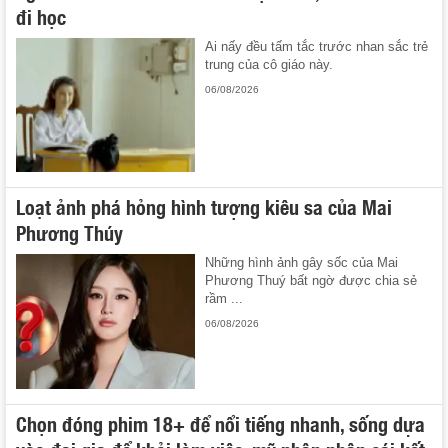
đi học
Ai nấy đều tấm tắc trước nhan sắc trẻ
trung của cô giáo này.
06/08/2026
Loạt ảnh phá hỏng hình tượng kiêu sa của Mai
Phương Thúy
Những hình ảnh gây sốc của Mai
Phương Thuý bất ngờ được chia sẻ
rầm ...
06/08/2026
Chọn đóng phim 18+ để nổi tiếng nhanh, sống dựa