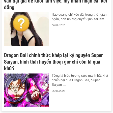
vào đại gia để khỏi làm việc, mỹ nhân nhận cái kết
đắng
Hào quang chỉ kéo dài trong thời gian
ngắn, còn những quyết định sai lầm ...
06/08/2026
Dragon Ball chính thức khép lại kỷ nguyên Super
Saiyan, hình thái huyền thoại giờ chỉ còn là quá
khứ?
Từng là biểu tượng sức mạnh bất khả
chiến bại của Dragon Ball, Super
Saiyan ...
05/08/2026