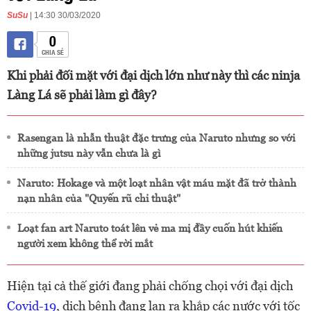
SuSu
| 14:30 30/03/2020
0
CHIA SẺ
Khi phải đối mặt với đại dịch lớn như này thì các ninja
Làng Lá sẽ phải làm gì đây?
Rasengan là nhẫn thuật đặc trưng của Naruto nhưng so với
những jutsu này vẫn chưa là gì
Naruto: Hokage và một loạt nhân vật máu mặt đã trở thành
nạn nhân của "Quyến rũ chi thuật"
Loạt fan art Naruto toát lên vẻ ma mị đầy cuốn hút khiến
người xem không thể rời mắt
Hiện tại cả thế giới đang phải chống chọi với đại dịch
Covid-19
, dịch bệnh đang lan ra khắp các nước với tốc