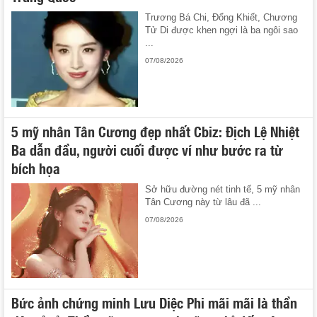
Trương Bá Chi, Đổng Khiết, Chương
Tử Di được khen ngợi là ba ngôi sao
...
07/08/2026
5 mỹ nhân Tân Cương đẹp nhất Cbiz: Địch Lệ Nhiệt
Ba dẫn đầu, người cuối được ví như bước ra từ
bích họa
Sở hữu đường nét tinh tế, 5 mỹ nhân
Tân Cương này từ lâu đã ...
07/08/2026
Bức ảnh chứng minh Lưu Diệc Phi mãi mãi là thần