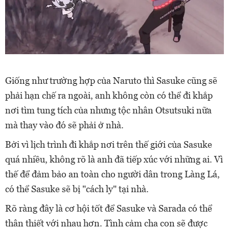
Giống như trường hợp của Naruto thì Sasuke cũng sẽ
phải hạn chế ra ngoài, anh không còn có thể đi khắp
nơi tìm tung tích của nhưng tộc nhân Otsutsuki nữa
mà thay vào đó sẽ phải ở nhà.
Bởi vì lịch trình đi khắp nơi trên thế giới của Sasuke
quá nhiều, không rõ là anh đã tiếp xúc với những ai. Vì
thế để đảm bảo an toàn cho người dân trong Làng Lá,
có thể Sasuke sẽ bị "cách ly" tại nhà.
Rõ ràng đây là cơ hội tốt để Sasuke và Sarada có thể
thân thiết với nhau hơn. Tình cảm cha con sẽ được