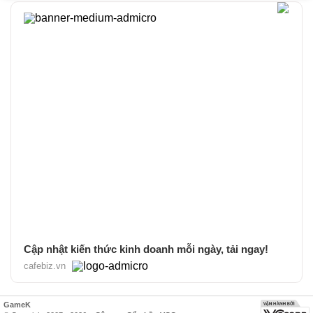
Cập nhật kiến thức kinh doanh mỗi ngày, tải ngay!
cafebiz.vn
GameK