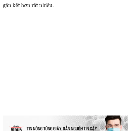
gắn kết hơn rất nhiều.