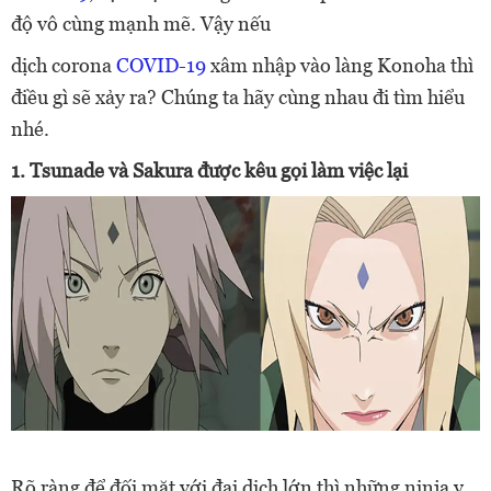
độ vô cùng mạnh mẽ. Vậy nếu
dịch corona
COVID-19
xâm nhập vào làng Konoha thì
điều gì sẽ xảy ra? Chúng ta hãy cùng nhau đi tìm hiểu
nhé.
1. Tsunade và Sakura được kêu gọi làm việc lại
Rõ ràng để đối mặt với đại dịch lớn thì những ninja y