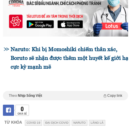
Naruto: Khi bị Momoshiki chiếm thân xác,
Boruto sẽ nhận được thêm một huyết kế giới hạ
cực kỳ mạnh mẽ
Theo
Nhịp Sống Việt
Copy link
0
CHIA SẺ
TỪ KHÓA
COVID 19
ĐẠI DỊCH COVID
NARUTO
LÀNG LÁ