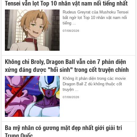
Tensei vẫn lọt Top 10 nhân vật nam nổi tiếng nhất
Rudeus Greyrat của Mushoku Tensei
bất ngờ lọt Top 10 nhân vật nam nổi
tiếng ...
07/08/2026
Không chỉ Broly, Dragon Ball vẫn còn 7 phản diện
xứng đáng được "hồi sinh" trong cốt truyện chính
Không ít phản diện trong các movie
Dragon Ball Z dù không thuộc cốt
truyện ...
07/08/2026
Ba mỹ nhân có gương mặt đẹp nhất giới giải trí
Trung Quốc