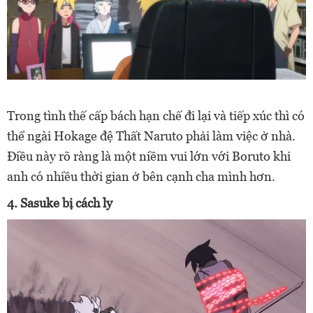
Trong tình thế cấp bách hạn chế đi lại và tiếp xúc thì có
thể ngài Hokage đệ Thất Naruto phải làm việc ở nhà.
Điều này rõ ràng là một niềm vui lớn với Boruto khi
anh có nhiều thời gian ở bên cạnh cha mình hơn.
4. Sasuke bị cách ly