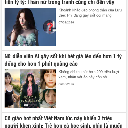
tiên tỷ tỷ: Thần nữ trong tranh cũng chỉ đến vậy
Khoảnh khắc đẹp phong thần của Lưu
Diệc Phi đang gây sốt cõi mạng.
07/08/2026
Nữ diễn viên AI gây sốt khi hét giá lên đến hơn 1 tỷ
đồng cho hơn 1 phút quảng cáo
Không chỉ thu hút hơn 200 triệu lượt
xem, nhân vật ảo này còn sở ...
06/08/2026
Cô giáo hot nhất Việt Nam lúc này khiến 3 triệu
người khen xinh: Trẻ hơn cả học sinh, nhìn là muốn