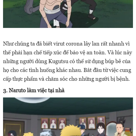
Như chúng ta đã biết virut corona lây lan rất nhanh vì
thế phải hạn chế tiếp xúc để bảo vệ an toàn. Và lúc này
những người dùng Kugutsu có thể sử dụng búp bê của
họ cho các tình huống khác nhau. Bắt đầu từ việc cung
cấp thực phẩm và chăm sóc cho những người bị bệnh.
3. Naruto làm việc tại nhà