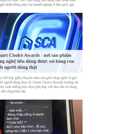
 dùng lớn nhất Việt Nam sang một hạng mục hoàn toàn
 ghi nhận đóng góp của doanh nghiệp ở tầm quốc gia.
art Choice Awards - nơi sản phẩm
ng nghệ tiêu dùng được soi bằng con
t người dùng thật
sự kết hợp giữa chuyên môn của giới công nghệ và góc
 từ người dùng thực tế, Smart Choice Awards hướng tới
 tôn vinh những lựa chọn phù hợp với nhu cầu sử dụng
 đời sống hiện đại.