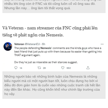
nhiều khi ông còn ở FNC và tôi cũng luôn cổ vũ ông sau đó.
Nhưng lần này… ông làm tôi thất vọng quá.
Và Veteran - nam streamer của FNC cũng phải lên
tiếng về phát ngôn của Nemesis.
Những người bảo vệ những bình luận của Nemesis là những
kiểu người mà có một người bạn tốt, luôn chịu đựng họ bởi vì
điều đó đơn giản hơn là cuốn vào những cuộc tranh cãi hết lần
này đến lần khác. Họ cũng khốn khổ như chính lập trường của
họ vậy.