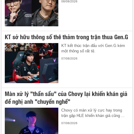
08/08/2026
KT sở hữu thông số thê thảm trong trận thua Gen.G
KT kết thúc trận đấu với Gen.G kèm
một thông số rất tệ.
07/08/2026
Màn xử lý "thần sầu" của Chovy lại khiến khán giả
đề nghị anh "chuyển nghề"
Chovy có màn xử lý cực hay trong
trận gặp HLE khiến khán giả cũng ...
07/08/2026