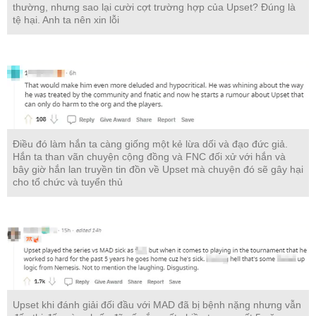
thường, nhưng sao lại cười cợt trường hợp của Upset? Đúng là
tệ hại. Anh ta nên xin lỗi
Điều đó làm hắn ta càng giống một kẻ lừa dối và đạo đức giả.
Hắn ta than vãn chuyện cộng đồng và FNC đối xử với hắn và
bây giờ hắn lan truyền tin đồn về Upset mà chuyện đó sẽ gây hại
cho tổ chức và tuyển thủ
Upset khi đánh giải đối đầu với MAD đã bị bệnh nặng nhưng vẫn