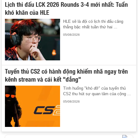
Lịch thi đấu LCK 2026 Rounds 3-4 mới nhất: Tuần
khó khăn của HLE
HLE sẽ là đội có lịch thi đấu căng
thẳng bậc nhất tuần thứ hai ...
05/08/2026
Tuyển thủ CS2 có hành động khiếm nhã ngay trên
kênh stream và cái kết "đắng"
Tình huống "khó đỡ" của tuyển thủ
CS2 thu hút sự quan tâm của cộng ...
05/08/2026