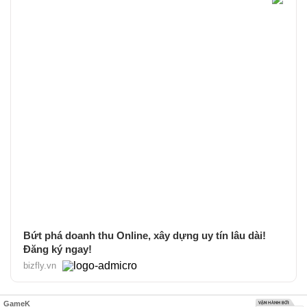
Bứt phá doanh thu Online, xây dựng uy tín lâu dài!
Đăng ký ngay!
bizfly.vn
GameK