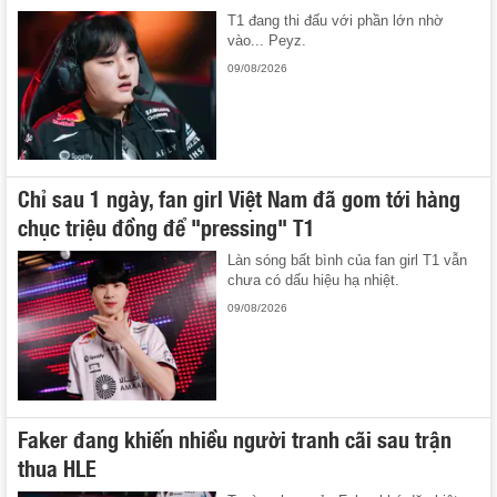
T1 đang thi đấu với phần lớn nhờ
vào... Peyz.
09/08/2026
Chỉ sau 1 ngày, fan girl Việt Nam đã gom tới hàng
chục triệu đồng để "pressing" T1
Làn sóng bất bình của fan girl T1 vẫn
chưa có dấu hiệu hạ nhiệt.
09/08/2026
Faker đang khiến nhiều người tranh cãi sau trận
thua HLE