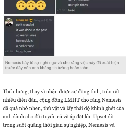
Nemesis bày tỏ sự nghi ngờ và cho rằng việc này đã xuất hiện
trước đây nên anh không tin tưởng hoàn toàn
Thế nhưng, thay vì nhận được sự đồng tình, trên rất
nhiều diễn đàn, cộng đồng LMHT cho rằng Nemesis
đã quá nhỏ nhen, thù vặt và lấy thái độ khinh ghét của
anh dành cho đội tuyển cũ và áp đặt lên Upset dù
trong suốt quãng thời gian sự nghiệp, Nemesis và