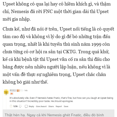
Upset không có qua lại hay có hiềm khích gì, và thậm
chí, Nemesis đã rời FNC một thời gian dài thì Upset
mới gia nhập.
Chưa kể, như đã nói ở trên, Upset nổi tiếng là có quyết
tâm cao độ và không vì lý do gì để bỏ những trận đấu
quan trọng, nhất là khi tuyển thủ sinh năm 1999 còn
chưa từng có cơ hội ra sân tại CKTG. Trong quá khứ,
kể cả khi bệnh tật thì Upset vẫn cố ra sân thi đấu cho
bằng được nên nhiều người lập luận, nếu không vì là
một vấn đề thực sự nghiêm trọng, Upset chắc chắn
không bỏ giải như thế.
Thật hèn hạ. Ngay cả khi Nemesis ghét Fnatic, điều đó bình