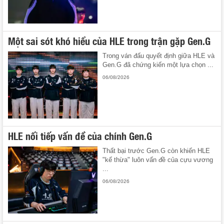
Một sai sót khó hiểu của HLE trong trận gặp Gen.G
Trong ván đấu quyết định giữa HLE và
Gen.G đã chứng kiến một lựa chọn ...
06/08/2026
HLE nối tiếp vấn đề của chính Gen.G
Thất bại trước Gen.G còn khiến HLE
"kế thừa" luôn vấn đề của cựu vương
...
06/08/2026