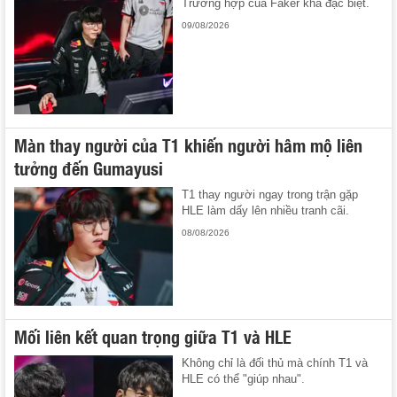
Trường hợp của Faker khá đặc biệt.
09/08/2026
Màn thay người của T1 khiến người hâm mộ liên
tưởng đến Gumayusi
T1 thay người ngay trong trận gặp
HLE làm dấy lên nhiều tranh cãi.
08/08/2026
Mối liên kết quan trọng giữa T1 và HLE
Không chỉ là đối thủ mà chính T1 và
HLE có thể "giúp nhau".