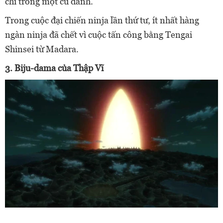
chỉ trong một cú đánh.
Trong cuộc đại chiến ninja lần thứ tư, ít nhất hàng
ngàn ninja đã chết vì cuộc tấn công bằng Tengai
Shinsei từ Madara.
3. Biju-dama của Thập Vĩ