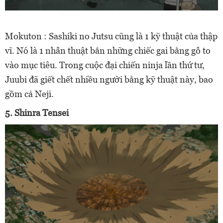
Mokuton : Sashiki no Jutsu cũng là 1 kỹ thuật của thập
vĩ. Nó là 1 nhẫn thuật bắn những chiếc gai bằng gỗ to
vào mục tiêu.
Trong cuộc đại chiến ninja lần thứ tư,
Juubi đã giết chết nhiều người bằng kỹ thuật này, bao
gồm cả Neji.
5. Shinra Tensei