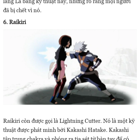
làng Lá bằng kỹ thuật này, những rõ ràng mọi người
đã bị chết vì nó.
6. Raikiri
Raikiri còn được gọi là Lightning Cutter. Nó là một kỹ
thuật được phát minh bởi Kakashi Hatake. Kakashi
tập trung chakra và phóng ra tia sét từ bàn tay để có