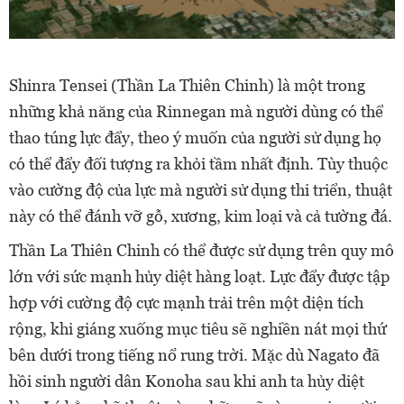
Shinra Tensei (Thần La Thiên Chinh) là một trong
những khả năng của Rinnegan mà người dùng có thể
thao túng lực đẩy, theo ý muốn của người sử dụng họ
có thể đẩy đối tượng ra khỏi tầm nhất định.
Tùy thuộc
vào cường độ của lực mà người sử dụng thi triển, thuật
này có thể đánh vỡ gỗ, xương, kim loại và cả tường đá.
Thần La Thiên Chinh có thể được sử dụng trên quy mô
lớn với sức mạnh hủy diệt hàng loạt. Lực đẩy được tập
hợp với cường độ cực mạnh trải trên một diện tích
rộng, khi giáng xuống mục tiêu sẽ nghiền nát mọi thứ
bên dưới trong tiếng nổ rung trời.
Mặc dù Nagato đã
hồi sinh người dân Konoha sau khi anh ta hủy diệt