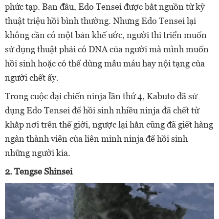
phức tạp. Ban đầu, Edo Tensei được bắt nguồn từ kỹ
thuật triệu hồi bình thường. Nhưng Edo Tensei lại
không cần có một bản khế ước, người thi triển muốn
sử dụng thuật phải có DNA của người mà mình muốn
hồi sinh hoặc có thể dùng mẫu máu hay nội tạng của
người chết ấy.
Trong cuộc đại chiến ninja lần thứ 4, Kabuto đã sử
dụng Edo Tensei để hồi sinh nhiều ninja đã chết từ
khắp nơi trên thế giới, ngược lại hắn cũng đã giết hàng
ngàn thành viên của liên minh ninja để hồi sinh
những người kia.
2. Tengse Shinsei