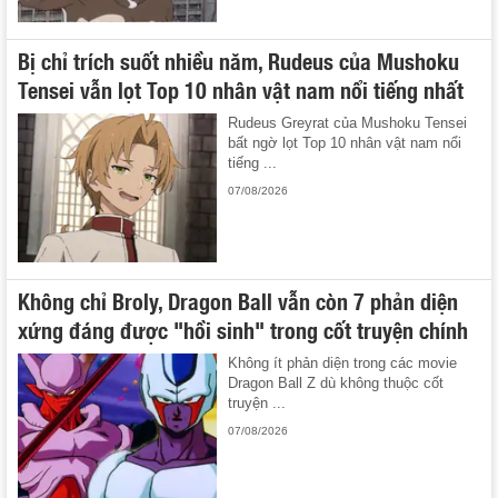
Bị chỉ trích suốt nhiều năm, Rudeus của Mushoku
Tensei vẫn lọt Top 10 nhân vật nam nổi tiếng nhất
Rudeus Greyrat của Mushoku Tensei
bất ngờ lọt Top 10 nhân vật nam nổi
tiếng ...
07/08/2026
Không chỉ Broly, Dragon Ball vẫn còn 7 phản diện
xứng đáng được "hồi sinh" trong cốt truyện chính
Không ít phản diện trong các movie
Dragon Ball Z dù không thuộc cốt
truyện ...
07/08/2026