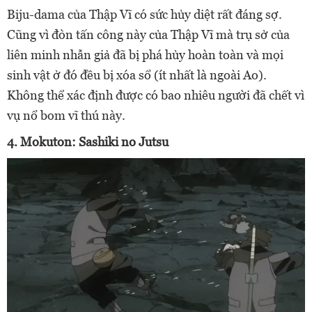
Biju-dama của Thập Vĩ có sức hủy diệt rất đáng sợ.
Cũng vì đòn tấn công này của Thập Vĩ mà trụ sở của
liên minh nhẫn giả đã bị phá hủy hoàn toàn và mọi
sinh vật ở đó đều bị xóa sổ (ít nhất là ngoài Ao).
Không thể xác định được có bao nhiêu người đã chết vì
vụ nổ bom vĩ thú này.
4. Mokuton: Sashiki no Jutsu