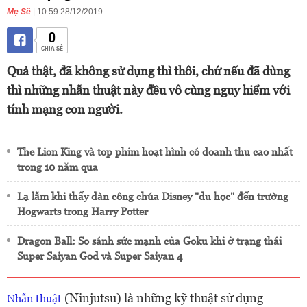
Mẹ Sề
| 10:59 28/12/2019
0
CHIA SẺ
Quả thật, đã không sử dụng thì thôi, chứ nếu đã dùng
thì những nhẫn thuật này đều vô cùng nguy hiểm với
tính mạng con người.
The Lion King và top phim hoạt hình có doanh thu cao nhất
trong 10 năm qua
Lạ lẫm khi thấy dàn công chúa Disney "du học" đến trường
Hogwarts trong Harry Potter
Dragon Ball: So sánh sức mạnh của Goku khi ở trạng thái
Super Saiyan God và Super Saiyan 4
(Ninjutsu) là những kỹ thuật sử dụng
Nhẫn thuật