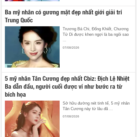
Ba mỹ nhân có gương mặt đẹp nhất giới giải trí
Trung Quốc
Trương Bá Chi, Đổng Khiết, Chương
Tử Di được khen ngợi là ba ngôi sao
...
07/08/2026
5 mỹ nhân Tân Cương đẹp nhất Cbiz: Địch Lệ Nhiệt
Ba dẫn đầu, người cuối được ví như bước ra từ
bích họa
Sở hữu đường nét tinh tế, 5 mỹ nhân
Tân Cương này từ lâu đã ...
07/08/2026