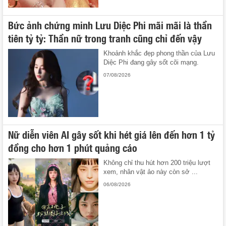
Bức ảnh chứng minh Lưu Diệc Phi mãi mãi là thần
tiên tỷ tỷ: Thần nữ trong tranh cũng chỉ đến vậy
Khoảnh khắc đẹp phong thần của Lưu
Diệc Phi đang gây sốt cõi mạng.
07/08/2026
Nữ diễn viên AI gây sốt khi hét giá lên đến hơn 1 tỷ
đồng cho hơn 1 phút quảng cáo
Không chỉ thu hút hơn 200 triệu lượt
xem, nhân vật ảo này còn sở ...
06/08/2026