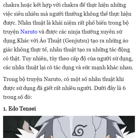
chakra hoặc kết hợp với chakra để thực hiện những
việc siêu nhiên mà người thường không thể thực hiện
được. Nhẫn thuật là khái niệm rất phổ biến trong bộ
truyện
Naruto
và được các ninja thường xuyên sử
dụng.
Khác với Ảo Thuật (Genjutsu) tạo ra những ảo
giác không thực tế, nhẫn thuật tạo ra những tác động
có thật. Tuy nhiên, tùy theo cấp độ của người sử dụng,
các nhẫn thuật lại có tác dụng và sức mạnh khác nhau.
Trong bộ truyện Naruto, có một số nhẫn thuật khi
được sử dụng đã giết rất nhiều người. Dưới đây là 6
trong số đó:
1. Edo Tensei