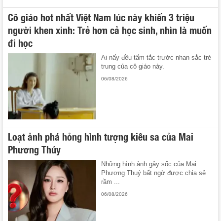
Cô giáo hot nhất Việt Nam lúc này khiến 3 triệu
người khen xinh: Trẻ hơn cả học sinh, nhìn là muốn
đi học
Ai nấy đều tấm tắc trước nhan sắc trẻ
trung của cô giáo này.
06/08/2026
Loạt ảnh phá hỏng hình tượng kiêu sa của Mai
Phương Thúy
Những hình ảnh gây sốc của Mai
Phương Thuý bất ngờ được chia sẻ
rầm ...
06/08/2026