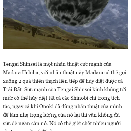
Tengai Shinsei là một nhẫn thuật cực mạnh của
Madara Uchiha, với nhẫn thuật này Madara có thể gọi
xuống 2 quả thiên thạch liên tiếp để hủy diệt được cả
Trái Đất.
Sức mạnh của Tengai Shinsei kinh khủng tới
mức có thể hủy diệt tất cả các Shinobi chỉ trong tích
tắc, ngay cả khi Onoki đã dùng nhẫn thuật của mình
để làm nhẹ trọng lượng của nó lại thì vẫn không đủ
sức để ngăn cản nó. Nó có thể giết chết nhiều người