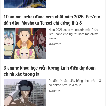
10 anime isekai đáng xem nhất năm 2026: Re:Zero
dẫn đầu, Mushoku Tensei chỉ đứng thứ 3
Năm 2026 đang mang đến một "bữa
tiệc" dành cho người hâm mộ anime
isekai ...
07/08/2026
3 anime khoa học viễn tưởng kinh điển dự đoán
chính xác tương lai
Ra đời từ cách đây hàng chục năm, 3
bộ anime này đã đưa ra ...
07/08/2026